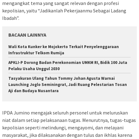
mengangkat tema yang sangat relevan dengan profesi
kepolisian, yaitu “Jadikanlah Pekerjaanmu Sebagai Ladang
Ibadah”.
BACAAN LAINNYA
Wali Kota Kunker ke Mojokerto Terkait Penyelenggaraan
Infrastruktur Telkom Rumija
APKLI-P Dorong Badan Perekonomian UMKM RI, Bidik 100 Juta
Pelaku Usaha Unggul 2030
Tasyakuran Ulang Tahun Tommy Johan Agusta Warnai
Launching Joglo Seminingrat, Jadi Ruang Pelestarian Tosan
Aji dan Budaya Nusantara
IPDA Jumino mengajak seluruh personel untuk meluruskan
niat dalam setiap pelaksanaan tugas. Menurutnya, tugas-tugas
kepolisian seperti melindungi, mengayomi, dan melayani
masyarakat, jika dilaksanakan dengan tulus dan ikhlas karena