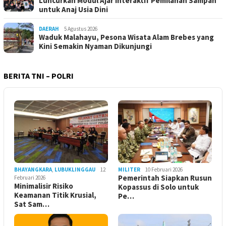
Luncurkan Modul Ajar Interaktif Pemilahan Sampah
untuk Anaj Usia Dini
DAERAH
5 Agustus 2026
Waduk Malahayu, Pesona Wisata Alam Brebes yang
Kini Semakin Nyaman Dikunjungi
BERITA TNI – POLRI
BHAYANGKARA
,
LUBUKLINGGAU
12
MILITER
10 Februari 2026
Pemerintah Siapkan Rusun
Februari 2026
Minimalisir Risiko
Kopassus di Solo untuk
Keamanan Titik Krusial,
Pe…
Sat Sam…