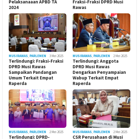
Pelaksanaaan APBD TA
Fraksi-Fraksi DPRD Musi
2024
Rawas
MUSIRAWAS
,
PARLEMEN
3 Mei 2025
MUSIRAWAS
,
PARLEMEN
2 Mei 2025
Terlindungi: Fraksi-Fraksi
Terlindungi: Anggota
DPRD Musi Rawas
DPRD Musi Rawas
Sampaikan Pandangan
Dengarkan Penyampaian
Umum Terkait Empat
Wabup Terkait Empat
Raperda
Raperda
MUSIRAWAS
,
PARLEMEN
2 Mei 2025
MUSIRAWAS
,
PARLEMEN
2 Mei 2025
Terlindungi: DPRD-
CSR Perusahaan di Musi