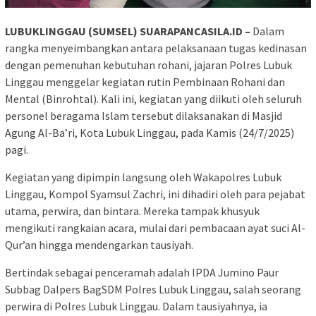
LUBUKLINGGAU (SUMSEL) SUARAPANCASILA.ID –
Dalam
rangka menyeimbangkan antara pelaksanaan tugas kedinasan
dengan pemenuhan kebutuhan rohani, jajaran Polres Lubuk
Linggau menggelar kegiatan rutin Pembinaan Rohani dan
Mental (Binrohtal). Kali ini, kegiatan yang diikuti oleh seluruh
personel beragama Islam tersebut dilaksanakan di Masjid
Agung Al-Ba’ri, Kota Lubuk Linggau, pada Kamis (24/7/2025)
pagi.
Kegiatan yang dipimpin langsung oleh Wakapolres Lubuk
Linggau, Kompol Syamsul Zachri, ini dihadiri oleh para pejabat
utama, perwira, dan bintara. Mereka tampak khusyuk
mengikuti rangkaian acara, mulai dari pembacaan ayat suci Al-
Qur’an hingga mendengarkan tausiyah.
Bertindak sebagai penceramah adalah IPDA Jumino Paur
Subbag Dalpers BagSDM Polres Lubuk Linggau, salah seorang
perwira di Polres Lubuk Linggau. Dalam tausiyahnya, ia