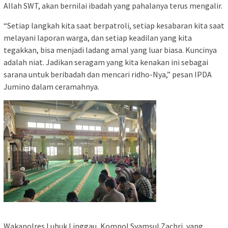
Allah SWT, akan bernilai ibadah yang pahalanya terus mengalir.
“Setiap langkah kita saat berpatroli, setiap kesabaran kita saat
melayani laporan warga, dan setiap keadilan yang kita
tegakkan, bisa menjadi ladang amal yang luar biasa. Kuncinya
adalah niat. Jadikan seragam yang kita kenakan ini sebagai
sarana untuk beribadah dan mencari ridho-Nya,” pesan IPDA
Jumino dalam ceramahnya.
Wakapolres Lubuk Linggau, Kompol Syamsul Zachri, yang