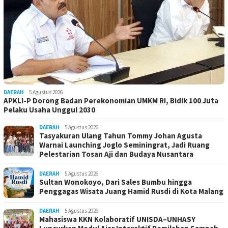
DAERAH
5 Agustus 2026
APKLI-P Dorong Badan Perekonomian UMKM RI, Bidik 100 Juta
Pelaku Usaha Unggul 2030
DAERAH
5 Agustus 2026
Tasyakuran Ulang Tahun Tommy Johan Agusta
Warnai Launching Joglo Seminingrat, Jadi Ruang
Pelestarian Tosan Aji dan Budaya Nusantara
DAERAH
5 Agustus 2026
Sultan Wonokoyo, Dari Sales Bumbu hingga
Penggagas Wisata Juang Hamid Rusdi di Kota Malang
DAERAH
5 Agustus 2026
Mahasiswa KKN Kolaboratif UNISDA–UNHASY