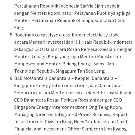
Pertahanan Republik Indonesia Sjafrie Sjamsoeddin
dengan Menteri Koordinator Pelayanan Publik yang juga
Menteri Pertahanan Republik of Singapura Chan Chun
Sing;
Roadmap to catalyze cross-border electricity trade
antara Menteri Investasi dan Hilirisasi Republik Indonesia
sekaligus CEO Danantara Rosan Perkasa Roeslani dengan
Menteri Tenaga Kerja yang juga Menteri Minister for
Manpower and Menteri Bidang Energi, Sains, dan
Teknologi Republik Singapura Tan See Leng;
B2B MoU antara Danantara – Keppel, Danantara –
Singapore Energy Interconnections, dan Danantara –
Sembcorp ⁠antara Menteri Investasi dan Hilirisasi sebagai
CEO Danantara Rosan Perkasa Roeslani dengan CEO
Singapore Energy Interconnections Ong Teng Koon,
Managing Director, Integrated Power Business, Keppel
Infrastructure Division Bong Huey Yun Janice, dan Chief
Financial and Investment Officer Sembcorp Lim Kwang