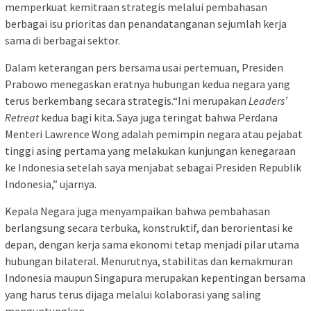
memperkuat kemitraan strategis melalui pembahasan
berbagai isu prioritas dan penandatanganan sejumlah kerja
sama di berbagai sektor.
Dalam keterangan pers bersama usai pertemuan, Presiden
Prabowo menegaskan eratnya hubungan kedua negara yang
terus berkembang secara strategis.“Ini merupakan
Leaders’
Retreat
kedua bagi kita. Saya juga teringat bahwa Perdana
Menteri Lawrence Wong adalah pemimpin negara atau pejabat
tinggi asing pertama yang melakukan kunjungan kenegaraan
ke Indonesia setelah saya menjabat sebagai Presiden Republik
Indonesia,” ujarnya.
Kepala Negara juga menyampaikan bahwa pembahasan
berlangsung secara terbuka, konstruktif, dan berorientasi ke
depan, dengan kerja sama ekonomi tetap menjadi pilar utama
hubungan bilateral. Menurutnya, stabilitas dan kemakmuran
Indonesia maupun Singapura merupakan kepentingan bersama
yang harus terus dijaga melalui kolaborasi yang saling
menguntungkan.