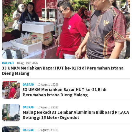
DAERAH
10 Agustus 2026
33 UMKM Meriahkan Bazar HUT ke-81 RI di Perumahan Istana
Dieng Malang
DAERAH
10 Agustus 2026
33 UMKM Meriahkan Bazar HUT ke-81 RI di
Perumahan Istana Dieng Malang
DAERAH
10 Agustus 2026
Maling Nekad! 31 Lembar Aluminium Billboard PT.ACA
Setinggi 15 Meter Digondol
DAERAH
10 Agustus 2026