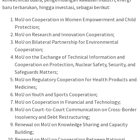
baru terbarukan, hingga investasi, sebagai berikut:
MoU on Cooperation in Women Empowerment and Child
Protection;
MoU on Research and Innovation Cooperation;
MoU on Bilateral Partnership for Environmental
Cooperation;
MoU on the Exchange of Technical Information and
Cooperation on Protection, Nuclear Safety, Security, and
Safeguards Matters;
MoU on Regulatory Cooperation for Health Products and
Medicines;
MoU on Youth and Sports Cooperation;
MoU on Cooperation in Financial and Technology;
MoU on Court-to-Court Communication on Cross-Border
Insolvency and Debt Restructuring;
Renewal on MoU on Knowledge Sharing and Capacity
Building;
Renewal on MoU on Cooperation Between National