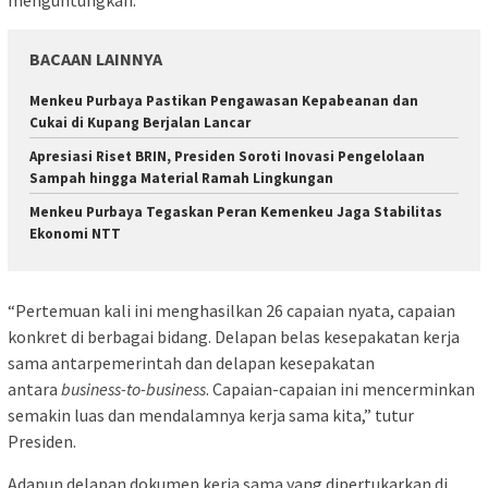
BACAAN LAINNYA
Menkeu Purbaya Pastikan Pengawasan Kepabeanan dan
Cukai di Kupang Berjalan Lancar
Apresiasi Riset BRIN, Presiden Soroti Inovasi Pengelolaan
Sampah hingga Material Ramah Lingkungan
Menkeu Purbaya Tegaskan Peran Kemenkeu Jaga Stabilitas
Ekonomi NTT
“Pertemuan kali ini menghasilkan 26 capaian nyata, capaian
konkret di berbagai bidang. Delapan belas kesepakatan kerja
sama antarpemerintah dan delapan kesepakatan
antara
business-to-business
. Capaian-capaian ini mencerminkan
semakin luas dan mendalamnya kerja sama kita,” tutur
Presiden.
Adapun delapan dokumen kerja sama yang dipertukarkan di