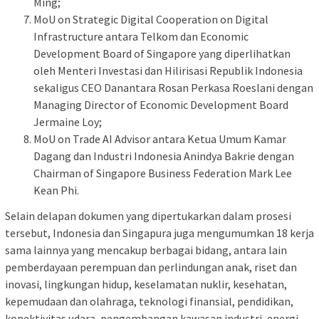
Ming;
MoU on Strategic Digital Cooperation on Digital
Infrastructure antara Telkom dan Economic
Development Board of Singapore ⁠yang diperlihatkan
oleh Menteri Investasi dan Hilirisasi Republik Indonesia
sekaligus CEO Danantara Rosan Perkasa Roeslani dengan
Managing Director of Economic Development Board
Jermaine Loy;
MoU on Trade AI Advisor antara Ketua Umum Kamar
Dagang dan Industri Indonesia Anindya Bakrie dengan
Chairman of Singapore Business Federation Mark Lee
Kean Phi.
Selain delapan dokumen yang dipertukarkan dalam prosesi
tersebut, Indonesia dan Singapura juga mengumumkan 18 kerja
sama lainnya yang mencakup berbagai bidang, antara lain
pemberdayaan perempuan dan perlindungan anak, riset dan
inovasi, lingkungan hidup, keselamatan nuklir, kesehatan,
kepemudaan dan olahraga, teknologi finansial, pendidikan,
konektivitas udara, pengembangan kawasan industri, energi