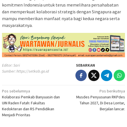
komitmen Indonesia untuk terus memelihara persahabatan
dan memperkuat kolaborasi strategis dengan Singapura agar
mampu memberikan manfaat nyata bagi kedua negara serta
masyarakatnya.
Editor: Sari
SEBARKAN
Sumber:
https://setkab.go.id
Navigasi
Pos sebelumnya
Pos berikutnya
Kolaborasi Pemkab Banyuasin dan
Musdes Penyusunan RKPdes
pos
UIN Raden Fatah: Fakultas
Tahun 2027, Di Desa Lontar,
Kedokteran dan RS Pendidikan
Berjalan lancar.
Menjadi Prioritas