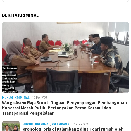
BERITA KRIMINAL
HUKUM
,
KRIMINAL
12 Mei 2026
Warga Asem Raja Soroti Dugaan Penyimpangan Pembangunan
Koperasi Merah Putih, Pertanyakan Peran Koramil dan
Transparansi Pengelolaan
HUKUM
,
KRIMINAL
,
PALEMBANG
10 April 2026
Kronologi pria di Palembang diusir dari rumah oleh