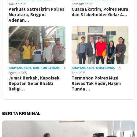
Januari 2026
November 2025
Perkuat Satreskrim Polres
Cuaca Ekstrim, Polres Mura
Muratara, Brigpol
dan Stakeholder Gelar A…
Adenan…
BHAYANGKARA
,
KAB. TANGERANG
1
BHAYANGKARA
,
MUSIRAWAS
22
Agustus 2025
April 2025
Jumat Berkah, Kapolsek
Termohon Polres Musi
Sepatan Gelar Bhakti
Rawas Tak Hadir, Hakim
Religi…
Tunda …
BERITA KRIMINAL