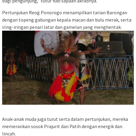
bagi pengunjung,” tutur Yudi sapaan akrabnya.
Pertunjukan Reog Ponorogo menampilkan tarian Barongan
dengan topeng gabungan kepala macan dan bulu merak, serta
iring-iringan penari latar dan gamelan yang menghentak.
Anak-anak muda juga turut serta dalam pertunjukan, mereka
memerankan sosok Prajurit dan Patih dengan energik dan
lincah.