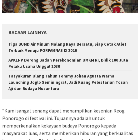
BACAAN LAINNYA
Tiga BUMD Air Minum Malang Raya Bersatu, Siap Cetak Atlet
Terbaik Menuju PORPAMNAS IX 2026
APKLI-P Dorong Badan Perekonomian UMKM RI, Bidik 100 Juta
Pelaku Usaha Unggul 2030
Tasyakuran Ulang Tahun Tommy Johan Agusta Warnai
Launching Joglo Seminingrat, Jadi Ruang Pelestarian Tosan
Aji dan Budaya Nusantara
“Kami sangat senang dapat menampilkan kesenian Reog
Ponorogo di festival ini. Tujuannya adalah untuk
memperkenalkan kekayaan budaya Ponorogo kepada
masyarakat luas, serta memberikan hiburan yang berkualitas