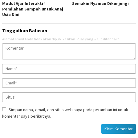
Modul Ajar Interaktif
Semakin Nyaman Dikunjungi
Pemilahan Sampah untuk Anaj
Usia Dini
Tinggalkan Balasan
Alamat email Anda tidak akan dipublikasikan.
Ruas yang wajib ditandai
*
Simpan nama, email, dan situs web saya pada peramban ini untuk
komentar saya berikutnya.