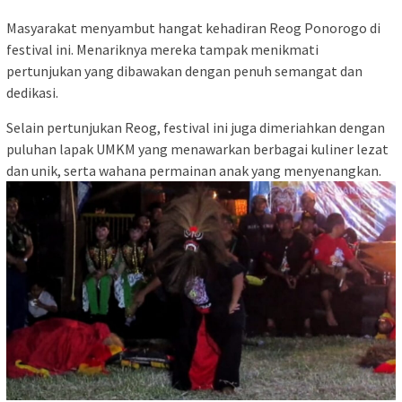
Masyarakat menyambut hangat kehadiran Reog Ponorogo di
festival ini. Menariknya mereka tampak menikmati
pertunjukan yang dibawakan dengan penuh semangat dan
dedikasi.
Selain pertunjukan Reog, festival ini juga dimeriahkan dengan
puluhan lapak UMKM yang menawarkan berbagai kuliner lezat
dan unik, serta wahana permainan anak yang menyenangkan.