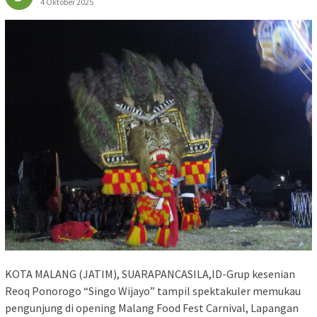
4 Oktober 2025
KOTA MALANG (JATIM), SUARAPANCASILA,ID-Grup kesenian
Reoq Ponorogo “Singo Wijayo” tampil spektakuler memukau
pengunjung di opening Malang Food Fest Carnival, Lapangan