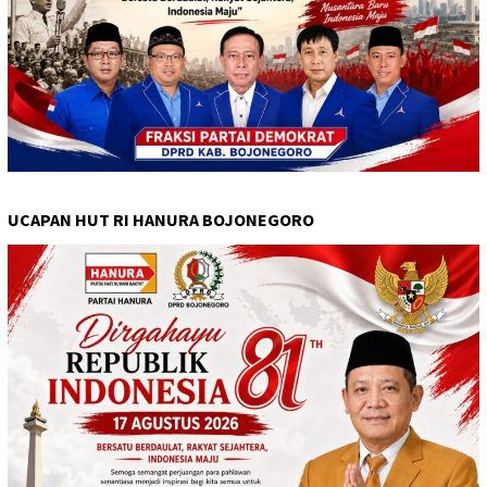
UCAPAN HUT RI HANURA BOJONEGORO