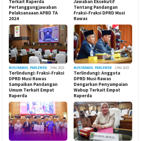
Terkait Raperda
Jawaban Eksekutif
Pertanggungjawaban
Tentang Pandangan
Pelaksanaaan APBD TA
Fraksi-Fraksi DPRD Musi
2024
Rawas
MUSIRAWAS
,
PARLEMEN
3 Mei 2025
MUSIRAWAS
,
PARLEMEN
2 Mei 2025
Terlindungi: Fraksi-Fraksi
Terlindungi: Anggota
DPRD Musi Rawas
DPRD Musi Rawas
Sampaikan Pandangan
Dengarkan Penyampaian
Umum Terkait Empat
Wabup Terkait Empat
Raperda
Raperda