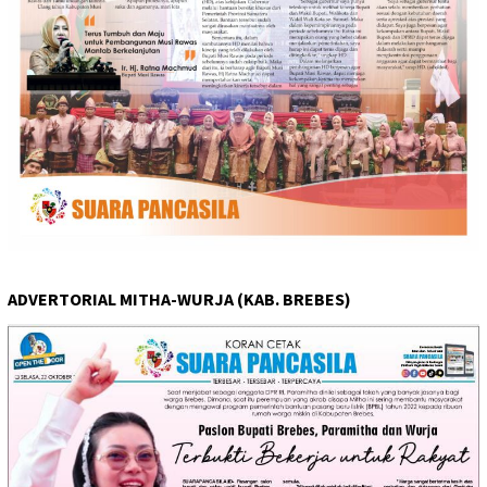
ADVERTORIAL MITHA-WURJA (KAB. BREBES)