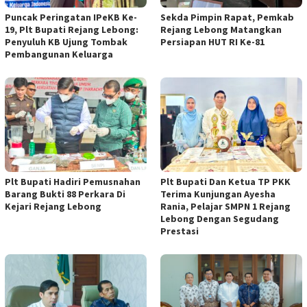
Puncak Peringatan IPeKB Ke-
Sekda Pimpin Rapat, Pemkab
19, Plt Bupati Rejang Lebong:
Rejang Lebong Matangkan
Penyuluh KB Ujung Tombak
Persiapan HUT RI Ke-81
Pembangunan Keluarga
Plt Bupati Hadiri Pemusnahan
Plt Bupati Dan Ketua TP PKK
Barang Bukti 88 Perkara Di
Terima Kunjungan Ayesha
Kejari Rejang Lebong
Rania, Pelajar SMPN 1 Rejang
Lebong Dengan Segudang
Prestasi