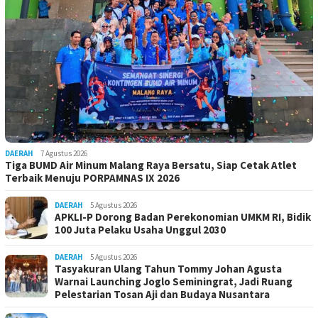
DAERAH
7 Agustus 2026
Tiga BUMD Air Minum Malang Raya Bersatu, Siap Cetak Atlet
Terbaik Menuju PORPAMNAS IX 2026
DAERAH
5 Agustus 2026
APKLI-P Dorong Badan Perekonomian UMKM RI, Bidik
100 Juta Pelaku Usaha Unggul 2030
DAERAH
5 Agustus 2026
Tasyakuran Ulang Tahun Tommy Johan Agusta
Warnai Launching Joglo Seminingrat, Jadi Ruang
Pelestarian Tosan Aji dan Budaya Nusantara