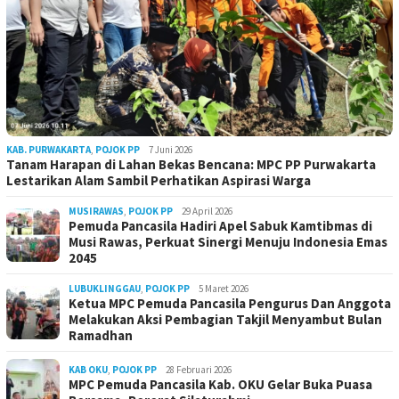
KAB. PURWAKARTA
,
POJOK PP
7 Juni 2026
Tanam Harapan di Lahan Bekas Bencana: MPC PP Purwakarta
Lestarikan Alam Sambil Perhatikan Aspirasi Warga
MUSIRAWAS
,
POJOK PP
29 April 2026
Pemuda Pancasila Hadiri Apel Sabuk Kamtibmas di
Musi Rawas, Perkuat Sinergi Menuju Indonesia Emas
2045
LUBUKLINGGAU
,
POJOK PP
5 Maret 2026
Ketua MPC Pemuda Pancasila Pengurus Dan Anggota
Melakukan Aksi Pembagian Takjil Menyambut Bulan
Ramadhan
KAB OKU
,
POJOK PP
28 Februari 2026
MPC Pemuda Pancasila Kab. OKU Gelar Buka Puasa