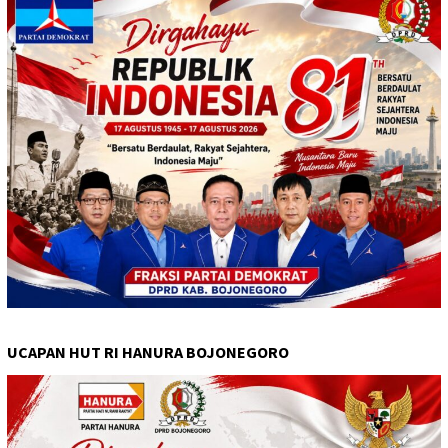
UCAPAN HUT RI HANURA BOJONEGORO