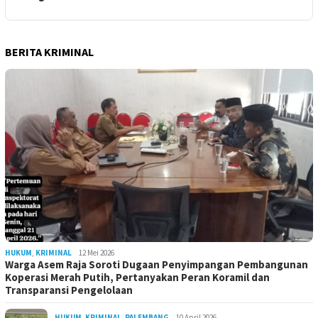
BERITA KRIMINAL
HUKUM
,
KRIMINAL
12 Mei 2026
Warga Asem Raja Soroti Dugaan Penyimpangan Pembangunan
Koperasi Merah Putih, Pertanyakan Peran Koramil dan
Transparansi Pengelolaan
HUKUM
,
KRIMINAL
,
PALEMBANG
10 April 2026