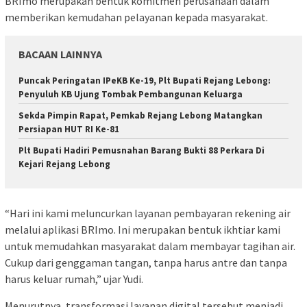
BRImo merupakan bentuk komitmen perusahaan dalam
memberikan kemudahan pelayanan kepada masyarakat.
BACAAN LAINNYA
Puncak Peringatan IPeKB Ke-19, Plt Bupati Rejang Lebong:
Penyuluh KB Ujung Tombak Pembangunan Keluarga
Sekda Pimpin Rapat, Pemkab Rejang Lebong Matangkan
Persiapan HUT RI Ke-81
Plt Bupati Hadiri Pemusnahan Barang Bukti 88 Perkara Di
Kejari Rejang Lebong
“Hari ini kami meluncurkan layanan pembayaran rekening air
melalui aplikasi BRImo. Ini merupakan bentuk ikhtiar kami
untuk memudahkan masyarakat dalam membayar tagihan air.
Cukup dari genggaman tangan, tanpa harus antre dan tanpa
harus keluar rumah,” ujar Yudi.
Menurutnya, transformasi layanan digital tersebut menjadi