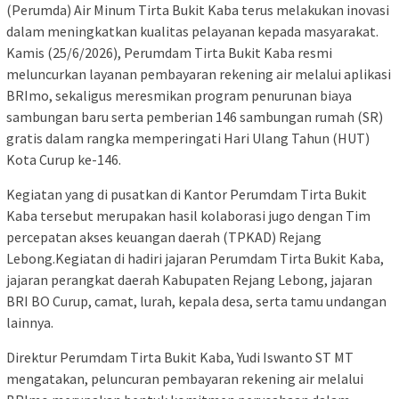
(Perumda) Air Minum Tirta Bukit Kaba terus melakukan inovasi
dalam meningkatkan kualitas pelayanan kepada masyarakat.
Kamis (25/6/2026), Perumdam Tirta Bukit Kaba resmi
meluncurkan layanan pembayaran rekening air melalui aplikasi
BRImo, sekaligus meresmikan program penurunan biaya
sambungan baru serta pemberian 146 sambungan rumah (SR)
gratis dalam rangka memperingati Hari Ulang Tahun (HUT)
Kota Curup ke-146.
Kegiatan yang di pusatkan di Kantor Perumdam Tirta Bukit
Kaba tersebut merupakan hasil kolaborasi jugo dengan Tim
percepatan akses keuangan daerah (TPKAD) Rejang
Lebong.Kegiatan di hadiri jajaran Perumdam Tirta Bukit Kaba,
jajaran perangkat daerah Kabupaten Rejang Lebong, jajaran
BRI BO Curup, camat, lurah, kepala desa, serta tamu undangan
lainnya.
Direktur Perumdam Tirta Bukit Kaba, Yudi Iswanto ST MT
mengatakan, peluncuran pembayaran rekening air melalui