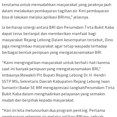
terutama untuk memudahkan masyarakat yang jaraknya jauh
dalam melakukan pembayaran tagihan air. Kini pembayaran
bisa di lakukan melalui aplikasi BRImo,” jelasnya.
Ia berharap sinergi antara BRI dan Perumdam Tirta Bukit Kaba
dapat terus berlanjut dan memberikan manfaat bagi
masyarakat Rejang Lebong.Dalam kesempatan tersebut, Dino
juga mengimbau masyarakat agar tetap waspada terhadap
berbagai bentuk penipuan yang mengatasnamakan BRI.
“Kami mengingatkan masyarakat untuk berhati-hati karena
saat ini banyak penipuan yang mengatasnamakan BRI,”
imbaunya.Mewakili Plt Bupati Rejang Lebong Dr. H. Hendri
SSTP MSi, Sekretaris Daerah Kabupaten Rejang Lebong Iwan
Sumantri Badar SE MM mengapresiasi langkahPerumdam Tirta
Bukit Kaba dalam menghadirkan pelayanan yang semakin
mudah dan berpihak kepada masyarakat.
“Hari ini kita meluncurkan dua program penting. Pertama
pembayaran rekening air melalui aplikasi BRImo, sebuah