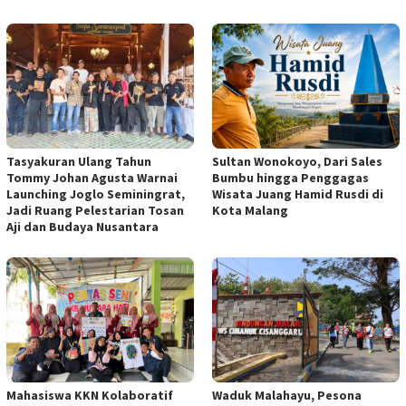
Tasyakuran Ulang Tahun
Sultan Wonokoyo, Dari Sales
Tommy Johan Agusta Warnai
Bumbu hingga Penggagas
Launching Joglo Seminingrat,
Wisata Juang Hamid Rusdi di
Jadi Ruang Pelestarian Tosan
Kota Malang
Aji dan Budaya Nusantara
Mahasiswa KKN Kolaboratif
Waduk Malahayu, Pesona