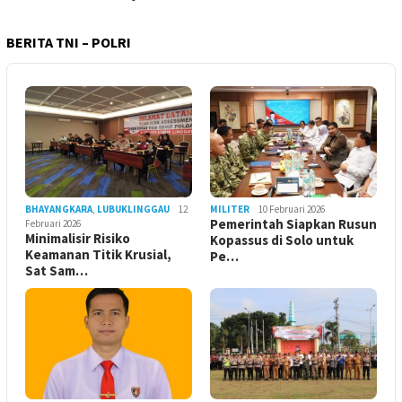
BERITA TNI – POLRI
BHAYANGKARA
,
LUBUKLINGGAU
12
MILITER
10 Februari 2026
Pemerintah Siapkan Rusun
Februari 2026
Minimalisir Risiko
Kopassus di Solo untuk
Keamanan Titik Krusial,
Pe…
Sat Sam…