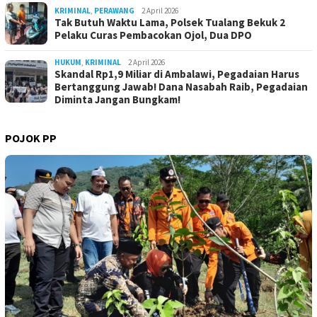
KRIMINAL
,
PERAWANG
2 April 2026
Tak Butuh Waktu Lama, Polsek Tualang Bekuk 2
Pelaku Curas Pembacokan Ojol, Dua DPO
HUKUM
,
KRIMINAL
2 April 2026
Skandal Rp1,9 Miliar di Ambalawi, Pegadaian Harus
Bertanggung Jawab! Dana Nasabah Raib, Pegadaian
Diminta Jangan Bungkam!
POJOK PP