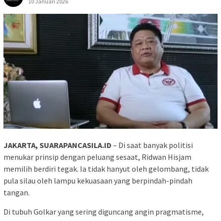
10 Januari 2026
JAKARTA, SUARAPANCASILA.ID
– Di saat banyak politisi
menukar prinsip dengan peluang sesaat, Ridwan Hisjam
memilih berdiri tegak. Ia tidak hanyut oleh gelombang, tidak
pula silau oleh lampu kekuasaan yang berpindah-pindah
tangan.
Di tubuh Golkar yang sering diguncang angin pragmatisme,