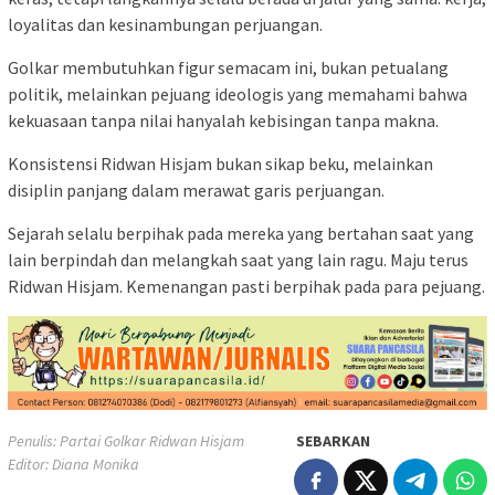
loyalitas dan kesinambungan perjuangan.
Golkar membutuhkan figur semacam ini, bukan petualang
politik, melainkan pejuang ideologis yang memahami bahwa
kekuasaan tanpa nilai hanyalah kebisingan tanpa makna.
Konsistensi Ridwan Hisjam bukan sikap beku, melainkan
disiplin panjang dalam merawat garis perjuangan.
Sejarah selalu berpihak pada mereka yang bertahan saat yang
lain berpindah dan melangkah saat yang lain ragu. Maju terus
Ridwan Hisjam. Kemenangan pasti berpihak pada para pejuang.
Penulis: Partai Golkar Ridwan Hisjam
SEBARKAN
Editor: Diana Monika