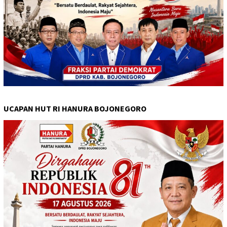
UCAPAN HUT RI HANURA BOJONEGORO