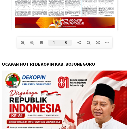
UCAPAN HUT RI DEKOPIN KAB. BOJONEGORO