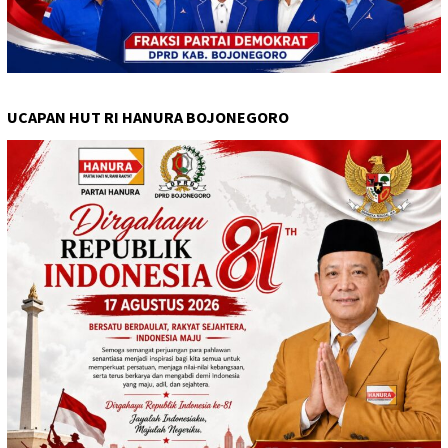
UCAPAN HUT RI HANURA BOJONEGORO