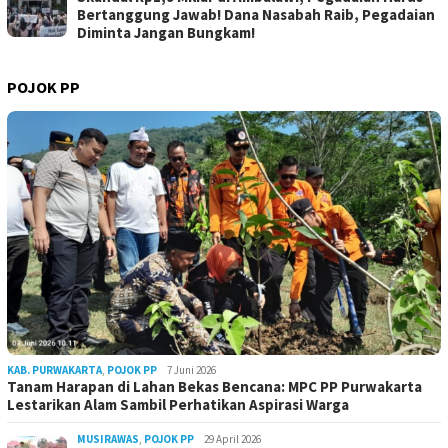
Bertanggung Jawab! Dana Nasabah Raib, Pegadaian
Diminta Jangan Bungkam!
POJOK PP
KAB. PURWAKARTA
,
POJOK PP
7 Juni 2026
Tanam Harapan di Lahan Bekas Bencana: MPC PP Purwakarta
Lestarikan Alam Sambil Perhatikan Aspirasi Warga
MUSIRAWAS
,
POJOK PP
29 April 2026