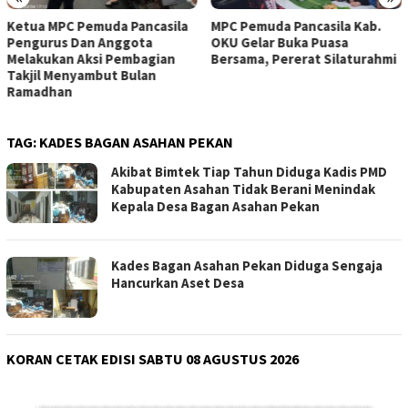
MPC Pemuda Pancasila Kab.
Pemuda Pancasila Ranting
OKU Gelar Buka Puasa
Bobosan Gelar Ramadan
Bersama, Pererat Silaturahmi
Berbagi, Salurkan Takjil dan
Nasi Box untuk Warga
TAG:
KADES BAGAN ASAHAN PEKAN
Akibat Bimtek Tiap Tahun Diduga Kadis PMD
Kabupaten Asahan Tidak Berani Menindak
Kepala Desa Bagan Asahan Pekan
Kades Bagan Asahan Pekan Diduga Sengaja
Hancurkan Aset Desa
KORAN CETAK EDISI SABTU 08 AGUSTUS 2026