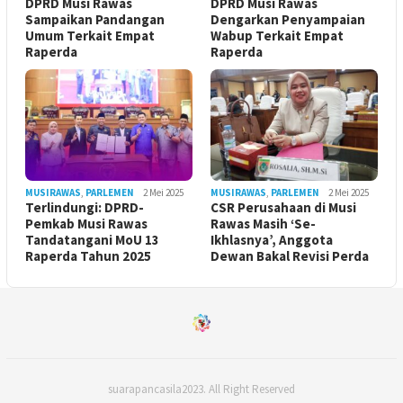
DPRD Musi Rawas
DPRD Musi Rawas
Sampaikan Pandangan
Dengarkan Penyampaian
Umum Terkait Empat
Wabup Terkait Empat
Raperda
Raperda
MUSIRAWAS
,
PARLEMEN
2 Mei 2025
MUSIRAWAS
,
PARLEMEN
2 Mei 2025
Terlindungi: DPRD-
CSR Perusahaan di Musi
Pemkab Musi Rawas
Rawas Masih ‘Se-
Tandatangani MoU 13
Ikhlasnya’, Anggota
Raperda Tahun 2025
Dewan Bakal Revisi Perda ‎
suarapancasila2023. All Right Reserved