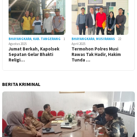
BHAYANGKARA
,
KAB. TANGERANG
1
BHAYANGKARA
,
MUSIRAWAS
22
Agustus 2025
April 2025
Jumat Berkah, Kapolsek
Termohon Polres Musi
Sepatan Gelar Bhakti
Rawas Tak Hadir, Hakim
Religi…
Tunda …
BERITA KRIMINAL