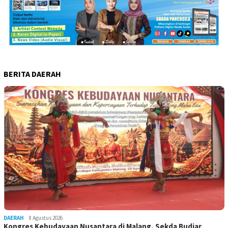
BERITA DAERAH
DAERAH
8 Agustus 2026
Kongres Kebudayaan Nusantara di Malang, Sekda Budiar