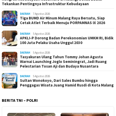
Tekankan Pentingnya Infrastruktur Kebudayaan
DAERAH
7 Agustus 2026
Tiga BUMD Air Minum Malang Raya Bersatu, Siap
Cetak Atlet Terbaik Menuju PORPAMNAS IX 2026
DAERAH
5 Agustus 2026
APKLI-P Dorong Badan Perekonomian UMKM RI, Bidik
100 Juta Pelaku Usaha Unggul 2030
DAERAH
5 Agustus 2026
Tasyakuran Ulang Tahun Tommy Johan Agusta
Warnai Launching Joglo Seminingrat, Jadi Ruang
Pelestarian Tosan Aji dan Budaya Nusantara
DAERAH
5 Agustus 2026
Sultan Wonokoyo, Dari Sales Bumbu hingga
Penggagas Wisata Juang Hamid Rusdi di Kota Malang
BERITA TNI – POLRI