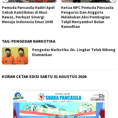
Ketua MPC Pemuda Pancasila
MPC Pemuda Pancasila Kab.
Pengurus Dan Anggota
OKU Gelar Buka Puasa
Melakukan Aksi Pembagian
Bersama, Pererat Silaturahmi
Takjil Menyambut Bulan
Ramadhan
TAG:
PENGEDAR NARKOTIKA
Pengedar Narkotika Jln. Lingkar Teluk Nibung
Diamankan
KORAN CETAK EDISI SABTU 01 AGUSTUS 2026