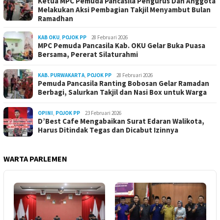
Ketua MPC Pemuda Pancasila Pengurus Dan Anggota
Melakukan Aksi Pembagian Takjil Menyambut Bulan
Ramadhan
KAB OKU
,
POJOK PP
28 Februari 2026
MPC Pemuda Pancasila Kab. OKU Gelar Buka Puasa
Bersama, Pererat Silaturahmi
KAB. PURWAKARTA
,
POJOK PP
28 Februari 2026
Pemuda Pancasila Ranting Bobosan Gelar Ramadan
Berbagi, Salurkan Takjil dan Nasi Box untuk Warga
OPINI
,
POJOK PP
23 Februari 2026
D’Best Cafe Mengabaikan Surat Edaran Walikota,
Harus Ditindak Tegas dan Dicabut Izinnya
WARTA PARLEMEN