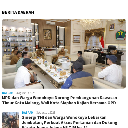
BERITA DAERAH
DAERAH
3 Agustus 2026
MPD dan Warga Wonokoyo Dorong Pembangunan Kawasan
Timur Kota Malang, Wali Kota Siapkan Kajian Bersama OPD
DAERAH
3 Agustus 2026
Sinergi TNI dan Warga Wonokoyo Lebarkan
Jembatan, Perkuat Akses Pertanian dan Dukung
Wisata Juang Jelang HUT RI ke-81