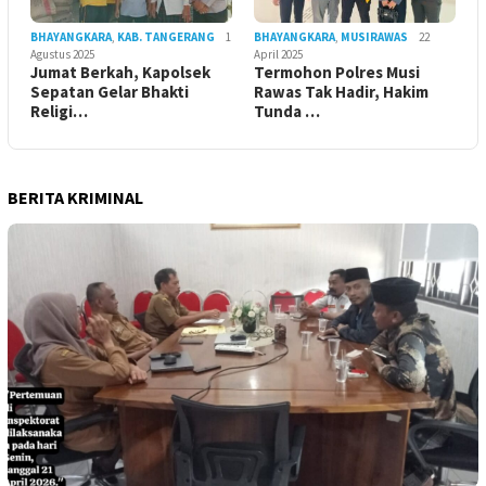
BHAYANGKARA
,
KAB. TANGERANG
1
BHAYANGKARA
,
MUSIRAWAS
22
Agustus 2025
April 2025
Jumat Berkah, Kapolsek
Termohon Polres Musi
Sepatan Gelar Bhakti
Rawas Tak Hadir, Hakim
Religi…
Tunda …
BERITA KRIMINAL