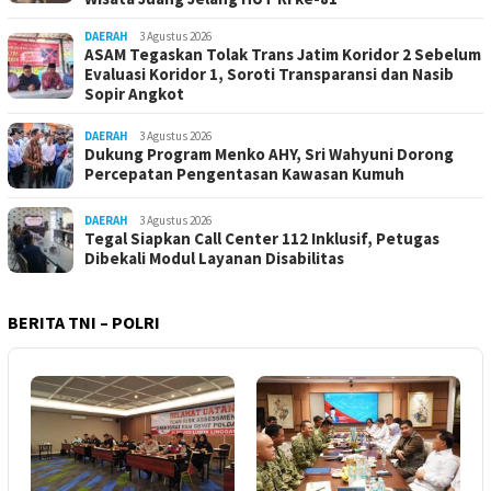
DAERAH
3 Agustus 2026
ASAM Tegaskan Tolak Trans Jatim Koridor 2 Sebelum
Evaluasi Koridor 1, Soroti Transparansi dan Nasib
Sopir Angkot
DAERAH
3 Agustus 2026
Dukung Program Menko AHY, Sri Wahyuni Dorong
Percepatan Pengentasan Kawasan Kumuh
DAERAH
3 Agustus 2026
Tegal Siapkan Call Center 112 Inklusif, Petugas
Dibekali Modul Layanan Disabilitas
BERITA TNI – POLRI