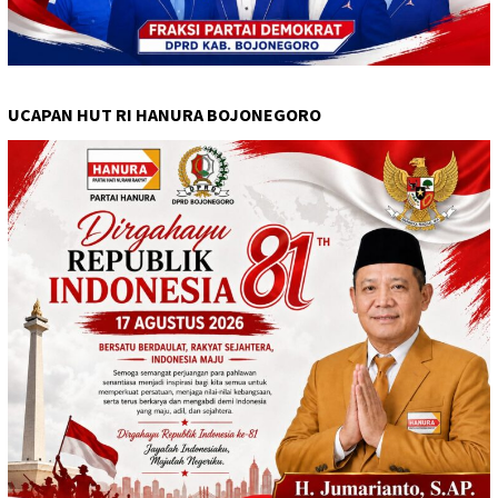
UCAPAN HUT RI HANURA BOJONEGORO