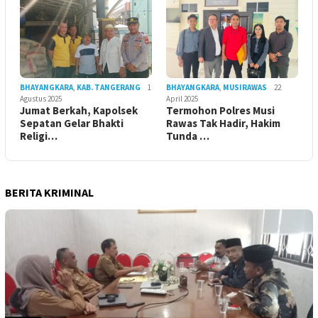
BHAYANGKARA
,
KAB. TANGERANG
1
BHAYANGKARA
,
MUSIRAWAS
22
Agustus 2025
April 2025
Jumat Berkah, Kapolsek
Termohon Polres Musi
Sepatan Gelar Bhakti
Rawas Tak Hadir, Hakim
Religi…
Tunda …
BERITA KRIMINAL