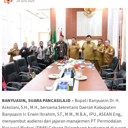
24 Juni 2026
BANYUASIN, SUARA PANCASILA.ID –
Bupati Banyuasin Dr. H.
Askolani, S.H., M.H., bersama Sekretaris Daerah Kabupaten
Banyuasin Ir. Erwin Ibrahim, S.T., M.M., M.B.A., IPU., ASEAN Eng,.
menyambut audiensi dari jajaran manajemen PT Permodalan
Nasional Madani (PNM) Cabang Palembang bertempat di ruang