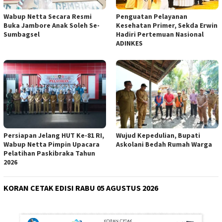
Wabup Netta Secara Resmi
Penguatan Pelayanan
Buka Jambore Anak Soleh Se-
Kesehatan Primer, Sekda Erwin
Sumbagsel
Hadiri Pertemuan Nasional
ADINKES
Persiapan Jelang HUT Ke-81 RI,
Wujud Kepedulian, Bupati
Wabup Netta Pimpin Upacara
Askolani Bedah Rumah Warga
Pelatihan Paskibraka Tahun
2026
KORAN CETAK EDISI RABU 05 AGUSTUS 2026