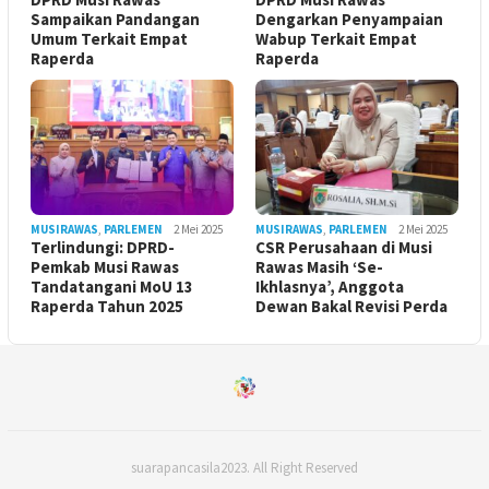
Sampaikan Pandangan
Dengarkan Penyampaian
Umum Terkait Empat
Wabup Terkait Empat
Raperda
Raperda
MUSIRAWAS
,
PARLEMEN
2 Mei 2025
MUSIRAWAS
,
PARLEMEN
2 Mei 2025
Terlindungi: DPRD-
CSR Perusahaan di Musi
Pemkab Musi Rawas
Rawas Masih ‘Se-
Tandatangani MoU 13
Ikhlasnya’, Anggota
Raperda Tahun 2025
Dewan Bakal Revisi Perda ‎
suarapancasila2023. All Right Reserved