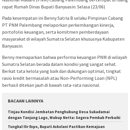
rapat Rumah Dinas Bupati Banyuasin. Selasa (23/06)
Pada kesempatan ini Benny Satria B selaku Pimpinan Cabang
PT PNM Palembang melaporkan perkembangan kinerja,
portofolio keuangan, serta komitmen pemberdayaan
masyarakat di wilayah Sumatra Selatan khususnya Kabupaten
Banyuasin.
Benny memaparkan bahwa performa keuangan PNM di wilayah
Sumatra Selatan berada dalam kondisi yang sangat sehat.
Berkat tata kelola yang baik dan dukungan optimal, tingkat
rasio kredit bermasalah atau Non-Performing Loan (NPL)
berhasil ditekan jauh di bawah rata-rata nasional.
BACAAN LAINNYA
Tinjau Kondisi Jembatan Penghubung Desa Sukadamai
dengan Tanjung Lago, Wabup Netta: Segera Pemkab Perbaiki
Tungkal Ilir Expo, Bupati Askolani Pastikan Kemajuan