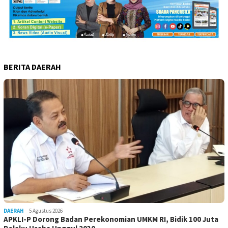
BERITA DAERAH
DAERAH
5 Agustus 2026
APKLI-P Dorong Badan Perekonomian UMKM RI, Bidik 100 Juta