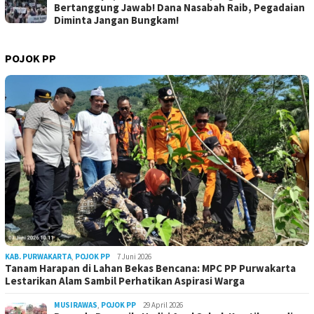
Bertanggung Jawab! Dana Nasabah Raib, Pegadaian
Diminta Jangan Bungkam!
POJOK PP
KAB. PURWAKARTA
,
POJOK PP
7 Juni 2026
Tanam Harapan di Lahan Bekas Bencana: MPC PP Purwakarta
Lestarikan Alam Sambil Perhatikan Aspirasi Warga
MUSIRAWAS
,
POJOK PP
29 April 2026