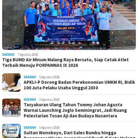
DAERAH
7 Agustus 2026
Tiga BUMD Air Minum Malang Raya Bersatu, Siap Cetak Atlet
Terbaik Menuju PORPAMNAS IX 2026
DAERAH
5 Agustus 2026
APKLI-P Dorong Badan Perekonomian UMKM RI, Bidik
100 Juta Pelaku Usaha Unggul 2030
DAERAH
5 Agustus 2026
Tasyakuran Ulang Tahun Tommy Johan Agusta
Warnai Launching Joglo Seminingrat, Jadi Ruang
Pelestarian Tosan Aji dan Budaya Nusantara
DAERAH
5 Agustus 2026
Sultan Wonokoyo, Dari Sales Bumbu hingga