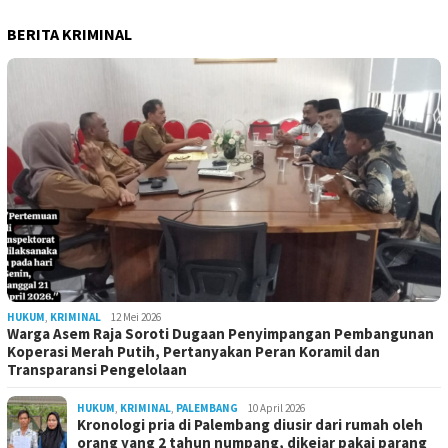
BERITA KRIMINAL
HUKUM
,
KRIMINAL
12 Mei 2026
Warga Asem Raja Soroti Dugaan Penyimpangan Pembangunan
Koperasi Merah Putih, Pertanyakan Peran Koramil dan
Transparansi Pengelolaan
HUKUM
,
KRIMINAL
,
PALEMBANG
10 April 2026
Kronologi pria di Palembang diusir dari rumah oleh
orang yang 2 tahun numpang, dikejar pakai parang