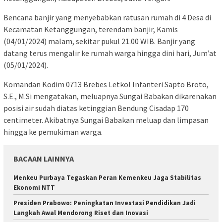
Bencana banjir yang menyebabkan ratusan rumah di 4 Desa di
Kecamatan Ketanggungan, terendam banjir, Kamis
(04/01/2024) malam, sekitar pukul 21.00 WIB. Banjir yang
datang terus mengalir ke rumah warga hingga dini hari, Jum’at
(05/01/2024).
Komandan Kodim 0713 Brebes Letkol Infanteri Sapto Broto,
S.E., M.Si mengatakan, meluapnya Sungai Babakan dikarenakan
posisi air sudah diatas ketinggian Bendung Cisadap 170
centimeter. Akibatnya Sungai Babakan meluap dan limpasan
hingga ke pemukiman warga.
BACAAN LAINNYA
Menkeu Purbaya Tegaskan Peran Kemenkeu Jaga Stabilitas
Ekonomi NTT
Presiden Prabowo: Peningkatan Investasi Pendidikan Jadi
Langkah Awal Mendorong Riset dan Inovasi