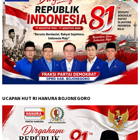
UCAPAN HUT RI HANURA BOJONEGORO