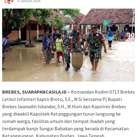
6 Januari 2024
BREBES, SUARAPANCASILA.ID –
Komandan Kodim 0713 Brebes
Letkol Infanteri Sapto Broto, S.E., M.Si bersama Pj Bupati
Brebes Iwanudin Iskandar, S.H., M.Hum dan Kapolres Brebes
yang diwakili Kapolsek Ketanggungan turun langsung ke
rumah warga, fasilitas umum dan tempat ibadah yang
terdampak banjir Sungai Babakan yang berada di Kecamatan
Ketanggungan, Kabupaten Brebes, Jawa Tengah.