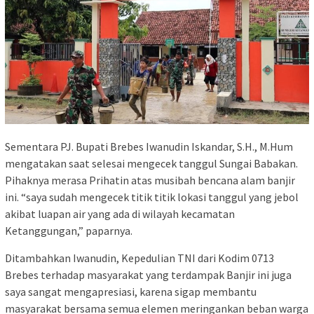
Sementara PJ. Bupati Brebes Iwanudin Iskandar, S.H., M.Hum
mengatakan saat selesai mengecek tanggul Sungai Babakan.
Pihaknya merasa Prihatin atas musibah bencana alam banjir
ini. “saya sudah mengecek titik titik lokasi tanggul yang jebol
akibat luapan air yang ada di wilayah kecamatan
Ketanggungan,” paparnya.
Ditambahkan Iwanudin, Kepedulian TNI dari Kodim 0713
Brebes terhadap masyarakat yang terdampak Banjir ini juga
saya sangat mengapresiasi, karena sigap membantu
masyarakat bersama semua elemen meringankan beban warga