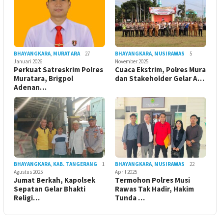
BHAYANGKARA
,
MURATARA
27
BHAYANGKARA
,
MUSIRAWAS
5
Januari 2026
November 2025
Perkuat Satreskrim Polres
Cuaca Ekstrim, Polres Mura
Muratara, Brigpol
dan Stakeholder Gelar A…
Adenan…
BHAYANGKARA
,
KAB. TANGERANG
1
BHAYANGKARA
,
MUSIRAWAS
22
Agustus 2025
April 2025
Jumat Berkah, Kapolsek
Termohon Polres Musi
Sepatan Gelar Bhakti
Rawas Tak Hadir, Hakim
Religi…
Tunda …