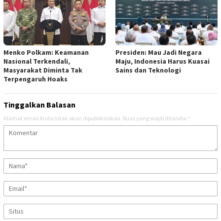
Menko Polkam: Keamanan
Presiden: Mau Jadi Negara
Nasional Terkendali,
Maju, Indonesia Harus Kuasai
Masyarakat Diminta Tak
Sains dan Teknologi
Terpengaruh Hoaks
Tinggalkan Balasan
Alamat email Anda tidak akan dipublikasikan.
Ruas yang wajib ditandai
*