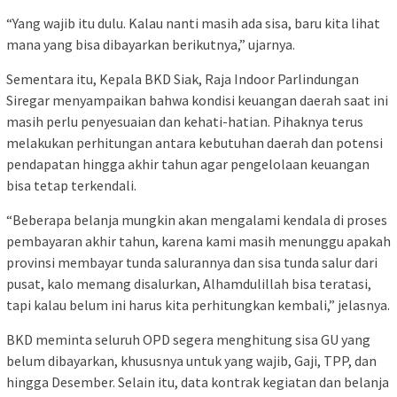
“Yang wajib itu dulu. Kalau nanti masih ada sisa, baru kita lihat
mana yang bisa dibayarkan berikutnya,” ujarnya.
Sementara itu, Kepala BKD Siak, Raja Indoor Parlindungan
Siregar menyampaikan bahwa kondisi keuangan daerah saat ini
masih perlu penyesuaian dan kehati-hatian. Pihaknya terus
melakukan perhitungan antara kebutuhan daerah dan potensi
pendapatan hingga akhir tahun agar pengelolaan keuangan
bisa tetap terkendali.
“Beberapa belanja mungkin akan mengalami kendala di proses
pembayaran akhir tahun, karena kami masih menunggu apakah
provinsi membayar tunda salurannya dan sisa tunda salur dari
pusat, kalo memang disalurkan, Alhamdulillah bisa teratasi,
tapi kalau belum ini harus kita perhitungkan kembali,” jelasnya.
BKD meminta seluruh OPD segera menghitung sisa GU yang
belum dibayarkan, khususnya untuk yang wajib, Gaji, TPP, dan
hingga Desember. Selain itu, data kontrak kegiatan dan belanja