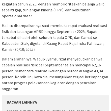
kegiatan tahun 2025, dengan memprioritaskan belanja wajib
seperti gaji, tunjangan kinerja (TPP), dan kebutuhan
operasional dasar.
Hal itu disampaikannya saat membuka rapat evaluasi realisasi
fisik dan keuangan APBD hingga September 2025, Rapat
tersebut dihadiri oleh seluruh kepala OPD, dan Camat se-
Kabupaten Siak, digelar di Ruang Rapat Raja Indra Pahlawan,
Kamis (30/10/2025).
Dalam arahannya, Wabup Syamsurizal menyebutkan bahwa
capaian realisasi fisik per September telah mencapai 62,16
persen, sementara realisasi keuangan berada di angka 43,34
persen. Kondisi ini, kata dia, menunjukkan terjadi ketimpangan
antara progres pelaksanaan kegiatan dengan pencairan
anggaran.
BACAAN LAINNYA