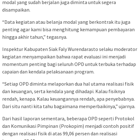
modal yang sudah berjalan juga diminta untuk segera
disampaikan.
“Data kegiatan atau belanja modal yang berkontrak itu juga
penting agar kami bisa menghitung kemampuan pembayaran
hingga akhir tahun,” tegasnya.
Inspektur Kabupaten Siak Faly Wurendarasto selaku moderator
kegiatan menyampaikan bahwa rapat evaluasi ini menjadi
momentum penting bagi seluruh OPD untuk terbuka terhadap
capaian dan kendala pelaksanaan program.
“Setiap OPD diminta melaporkan dua hal utama realisasi fisik
dan keuangan, serta kendala yang dihadapi. Kalau fisiknya
rendah, kenapa. Kalau keuangannya rendah, apa penyebabnya.
Dari situ nanti kita tahu bagaimana memperbaikinya,” ujarnya.
Dari hasil laporan sementara, beberapa OPD seperti Protokol
dan Komunikasi Pimpinan (Prokopim) menjadi contoh positif
dengan realisasi fisik di atas 99,06 persen dan realisasi