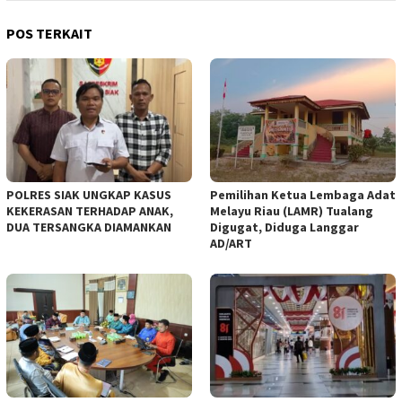
POS TERKAIT
POLRES SIAK UNGKAP KASUS
Pemilihan Ketua Lembaga Adat
KEKERASAN TERHADAP ANAK,
Melayu Riau (LAMR) Tualang
DUA TERSANGKA DIAMANKAN
Digugat, Diduga Langgar
AD/ART