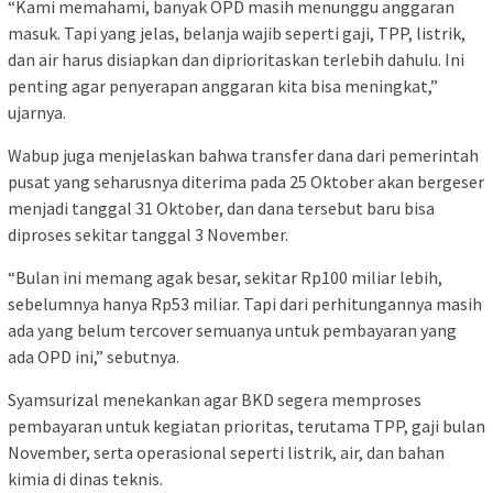
“Kami memahami, banyak OPD masih menunggu anggaran
masuk. Tapi yang jelas, belanja wajib seperti gaji, TPP, listrik,
dan air harus disiapkan dan diprioritaskan terlebih dahulu. Ini
penting agar penyerapan anggaran kita bisa meningkat,”
ujarnya.
Wabup juga menjelaskan bahwa transfer dana dari pemerintah
pusat yang seharusnya diterima pada 25 Oktober akan bergeser
menjadi tanggal 31 Oktober, dan dana tersebut baru bisa
diproses sekitar tanggal 3 November.
“Bulan ini memang agak besar, sekitar Rp100 miliar lebih,
sebelumnya hanya Rp53 miliar. Tapi dari perhitungannya masih
ada yang belum tercover semuanya untuk pembayaran yang
ada OPD ini,” sebutnya.
Syamsurizal menekankan agar BKD segera memproses
pembayaran untuk kegiatan prioritas, terutama TPP, gaji bulan
November, serta operasional seperti listrik, air, dan bahan
kimia di dinas teknis.