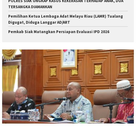
POLRES SIAK UNGKAP KASUS KEKERASAN TERHADAP ANAK, DUA
TERSANGKA DIAMANKAN
Pemilihan Ketua Lembaga Adat Melayu Riau (LAMR) Tualang
Digugat, Diduga Langgar AD/ART
Pemkab Siak Matangkan Persiapan Evaluasi IPD 2026