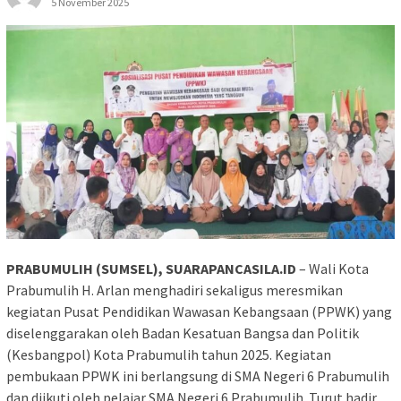
5 November 2025
PRABUMULIH (SUMSEL), SUARAPANCASILA.ID
– Wali Kota
Prabumulih H. Arlan menghadiri sekaligus meresmikan
kegiatan Pusat Pendidikan Wawasan Kebangsaan (PPWK) yang
diselenggarakan oleh Badan Kesatuan Bangsa dan Politik
(Kesbangpol) Kota Prabumulih tahun 2025. Kegiatan
pembukaan PPWK ini berlangsung di SMA Negeri 6 Prabumulih
dan diikuti oleh pelajar SMA Negeri 6 Prabumulih. Turut hadir