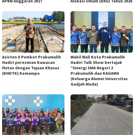
APBN Anggaran 2027
Alokasi Umum (DAU) Tahun 2026
Asisten II Pemkot Prabumulih
Wakil Wali Kota Prabumulih
Hadiri peresmian Kawasan
Hadiri Talk Show bertajuk
Hutan dengan Tujuan Khusus
“Sinergi SMA Negeri 2
(KHDTK) Kemampo
Prabumulih dan KAGAMA
(Keluarga Alumni Universitas
Gadjah Mada)