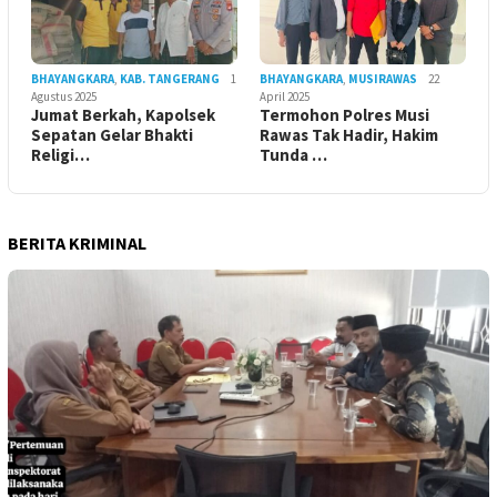
BHAYANGKARA
,
KAB. TANGERANG
1
BHAYANGKARA
,
MUSIRAWAS
22
Agustus 2025
April 2025
Jumat Berkah, Kapolsek
Termohon Polres Musi
Sepatan Gelar Bhakti
Rawas Tak Hadir, Hakim
Religi…
Tunda …
BERITA KRIMINAL