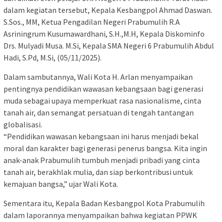
dalam kegiatan tersebut, Kepala Kesbangpol Ahmad Daswan.
S.Sos., MM, Ketua Pengadilan Negeri Prabumulih R.A
Asriningrum Kusumawardhani, S.H.,M.H, Kepala Diskominfo
Drs. Mulyadi Musa. M.Si, Kepala SMA Negeri 6 Prabumulih Abdul
Hadi, S.Pd, M.Si, (05/11/2025).
Dalam sambutannya, Wali Kota H. Arlan menyampaikan
pentingnya pendidikan wawasan kebangsaan bagi generasi
muda sebagai upaya memperkuat rasa nasionalisme, cinta
tanah air, dan semangat persatuan di tengah tantangan
globalisasi.
“Pendidikan wawasan kebangsaan ini harus menjadi bekal
moral dan karakter bagi generasi penerus bangsa. Kita ingin
anak-anak Prabumulih tumbuh menjadi pribadi yang cinta
tanah air, berakhlak mulia, dan siap berkontribusi untuk
kemajuan bangsa,” ujar Wali Kota.
Sementara itu, Kepala Badan Kesbangpol Kota Prabumulih
dalam laporannya menyampaikan bahwa kegiatan PPWK