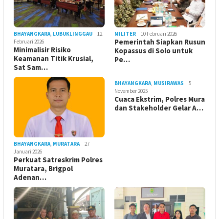
BHAYANGKARA
,
LUBUKLINGGAU
12
MILITER
10 Februari 2026
Pemerintah Siapkan Rusun
Februari 2026
Minimalisir Risiko
Kopassus di Solo untuk
Keamanan Titik Krusial,
Pe…
Sat Sam…
BHAYANGKARA
,
MUSIRAWAS
5
November 2025
Cuaca Ekstrim, Polres Mura
dan Stakeholder Gelar A…
BHAYANGKARA
,
MURATARA
27
Januari 2026
Perkuat Satreskrim Polres
Muratara, Brigpol
Adenan…