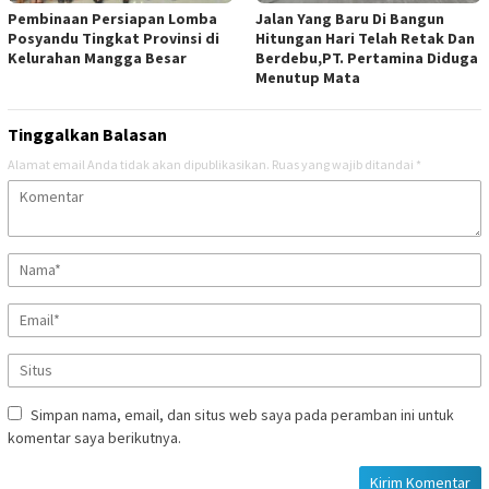
Pembinaan Persiapan Lomba
Jalan Yang Baru Di Bangun
Posyandu Tingkat Provinsi di
Hitungan Hari Telah Retak Dan
Kelurahan Mangga Besar
Berdebu,PT. Pertamina Diduga
Menutup Mata
Tinggalkan Balasan
Alamat email Anda tidak akan dipublikasikan.
Ruas yang wajib ditandai
*
Simpan nama, email, dan situs web saya pada peramban ini untuk
komentar saya berikutnya.