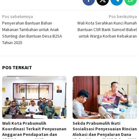
Navigasi
Pos sebelumnya
Pos berikutnya
Penyerahan Bantuan Bahan
Wali Kota Serahkan Kunci Rumah
pos
Makanan Tambahan untuk Anak
Bantuan CSR Bank Sumsel Babel
Stunting dan Bantuan Desa B2SA
untuk Warga Korban Kebakaran
Tahun 2025
POS TERKAIT
Wali Kota Prabumulih
Sekda Prabumulih Ikuti
Koordinasi Terkait Penyusunan
Sosialisasi Penyesuaian Rincian
Anggaran Pendapatan dan
Alokasi dan Penyaluran Dana