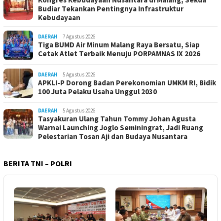
Budiar Tekankan Pentingnya Infrastruktur
Kebudayaan
DAERAH
7 Agustus 2026
Tiga BUMD Air Minum Malang Raya Bersatu, Siap
Cetak Atlet Terbaik Menuju PORPAMNAS IX 2026
DAERAH
5 Agustus 2026
APKLI-P Dorong Badan Perekonomian UMKM RI, Bidik
100 Juta Pelaku Usaha Unggul 2030
DAERAH
5 Agustus 2026
Tasyakuran Ulang Tahun Tommy Johan Agusta
Warnai Launching Joglo Seminingrat, Jadi Ruang
Pelestarian Tosan Aji dan Budaya Nusantara
BERITA TNI – POLRI