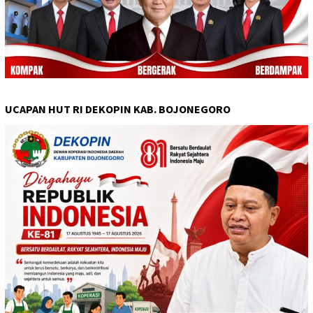
UCAPAN HUT RI DEKOPIN KAB. BOJONEGORO