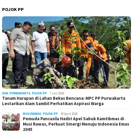
POJOK PP
KAB. PURWAKARTA
,
POJOK PP
7 Juni 2026
Tanam Harapan di Lahan Bekas Bencana: MPC PP Purwakarta
Lestarikan Alam Sambil Perhatikan Aspirasi Warga
MUSIRAWAS
,
POJOK PP
29 April 2026
Pemuda Pancasila Hadiri Apel Sabuk Kamtibmas di
Musi Rawas, Perkuat Sinergi Menuju Indonesia Emas
2045