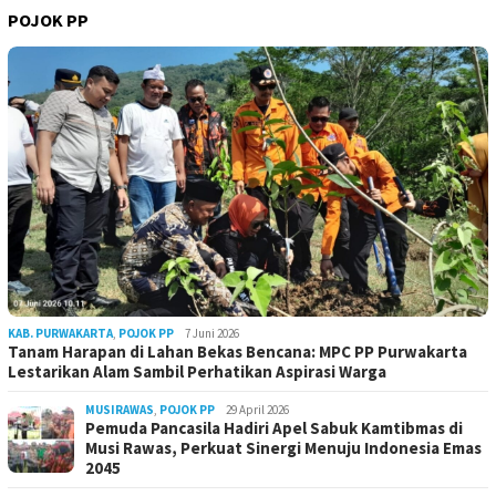
POJOK PP
KAB. PURWAKARTA
,
POJOK PP
7 Juni 2026
Tanam Harapan di Lahan Bekas Bencana: MPC PP Purwakarta
Lestarikan Alam Sambil Perhatikan Aspirasi Warga
MUSIRAWAS
,
POJOK PP
29 April 2026
Pemuda Pancasila Hadiri Apel Sabuk Kamtibmas di
Musi Rawas, Perkuat Sinergi Menuju Indonesia Emas
2045