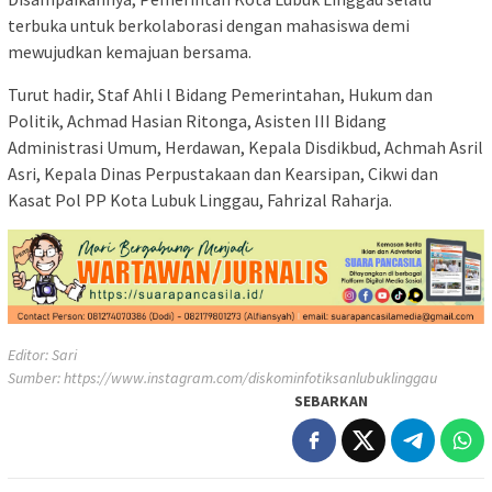
terbuka untuk berkolaborasi dengan mahasiswa demi
mewujudkan kemajuan bersama.
Turut hadir, Staf Ahli l Bidang Pemerintahan, Hukum dan
Politik, Achmad Hasian Ritonga, Asisten III Bidang
Administrasi Umum, Herdawan, Kepala Disdikbud, Achmah Asril
Asri, Kepala Dinas Perpustakaan dan Kearsipan, Cikwi dan
Kasat Pol PP Kota Lubuk Linggau, Fahrizal Raharja.
Editor: Sari
Sumber:
https://www.instagram.com/diskominfotiksanlubuklinggau
SEBARKAN