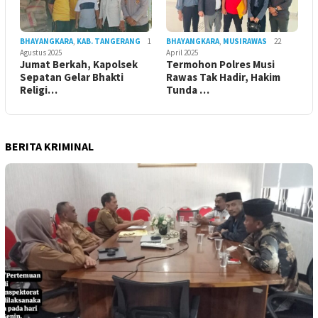
BHAYANGKARA
,
KAB. TANGERANG
1
BHAYANGKARA
,
MUSIRAWAS
22
Agustus 2025
April 2025
Jumat Berkah, Kapolsek
Termohon Polres Musi
Sepatan Gelar Bhakti
Rawas Tak Hadir, Hakim
Religi…
Tunda …
BERITA KRIMINAL