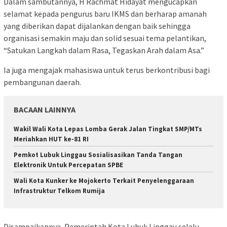
Dalam sambutannya, H Rachmat Hidayat mengucapkan
selamat kepada pengurus baru IKMS dan berharap amanah
yang diberikan dapat dijalankan dengan baik sehingga
organisasi semakin maju dan solid sesuai tema pelantikan,
“Satukan Langkah dalam Rasa, Tegaskan Arah dalam Asa.”
Ia juga mengajak mahasiswa untuk terus berkontribusi bagi
pembangunan daerah.
BACAAN LAINNYA
Wakil Wali Kota Lepas Lomba Gerak Jalan Tingkat SMP/MTs
Meriahkan HUT ke-81 RI
Pemkot Lubuk Linggau Sosialisasikan Tanda Tangan
Elektronik Untuk Percepatan SPBE
Wali Kota Kunker ke Mojokerto Terkait Penyelenggaraan
Infrastruktur Telkom Rumija
Disampaikannya, Pemerintah Kota Lubuk Linggau selalu