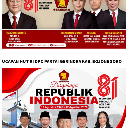
UCAPAN HUT RI DPC PARTAI GERINDRA KAB. BOJONEGORO