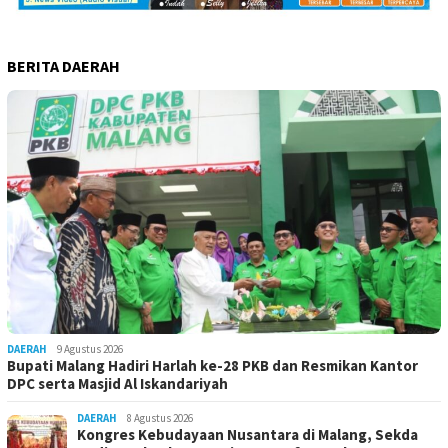
BERITA DAERAH
DAERAH
9 Agustus 2026
Bupati Malang Hadiri Harlah ke-28 PKB dan Resmikan Kantor
DPC serta Masjid Al Iskandariyah
DAERAH
8 Agustus 2026
Kongres Kebudayaan Nusantara di Malang, Sekda