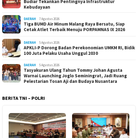
Budiar Tekankan Pentingnya Infrastruktur
Kebudayaan
DAERAH
7 Agustus 2026
Tiga BUMD Air Minum Malang Raya Bersatu, Siap
Cetak Atlet Terbaik Menuju PORPAMNAS IX 2026
DAERAH
5 Agustus 2026
APKLI-P Dorong Badan Perekonomian UMKM RI, Bidik
100 Juta Pelaku Usaha Unggul 2030
DAERAH
5 Agustus 2026
Tasyakuran Ulang Tahun Tommy Johan Agusta
Warnai Launching Joglo Seminingrat, Jadi Ruang
Pelestarian Tosan Aji dan Budaya Nusantara
BERITA TNI – POLRI