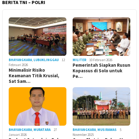
BERITA TNI – POLRI
BHAYANGKARA
,
LUBUKLINGGAU
12
MILITER
10 Februari 2026
Pemerintah Siapkan Rusun
Februari 2026
Minimalisir Risiko
Kopassus di Solo untuk
Keamanan Titik Krusial,
Pe…
Sat Sam…
BHAYANGKARA
,
MURATARA
27
BHAYANGKARA
,
MUSIRAWAS
5
Januari 2026
November 2025