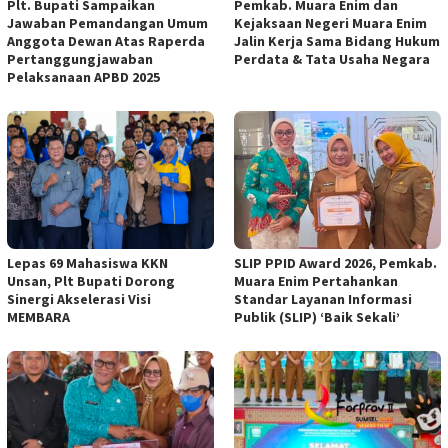
Plt. Bupati Sampaikan
Pemkab. Muara Enim dan
Jawaban Pemandangan Umum
Kejaksaan Negeri Muara Enim
Anggota Dewan Atas Raperda
Jalin Kerja Sama Bidang Hukum
Pertanggungjawaban
Perdata & Tata Usaha Negara
Pelaksanaan APBD 2025
Lepas 69 Mahasiswa KKN
SLIP PPID Award 2026, Pemkab.
Unsan, Plt Bupati Dorong
Muara Enim Pertahankan
Sinergi Akselerasi Visi
Standar Layanan Informasi
MEMBARA
Publik (SLIP) ‘Baik Sekali’