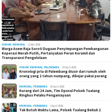
HUKUM
,
KRIMINAL
12 Mei 2026
Warga Asem Raja Soroti Dugaan Penyimpangan Pembangunan
Koperasi Merah Putih, Pertanyakan Peran Koramil dan
Transparansi Pengelolaan
HUKUM
,
KRIMINAL
,
PALEMBANG
10 April 2026
Kronologi pria di Palembang diusir dari rumah oleh
orang yang 2 tahun numpang, dikejar pakai parang
KRIMINAL
,
PERAWANG
10 April 2026
Kurang dari 24 Jam, Tim Opsnal Polsek Tualang
Ringkus Pelaku Penganiayaan
KRIMINAL
,
PERAWANG
2 April 2026
Tak Butuh Waktu Lama, Polsek Tualang Bekuk 2