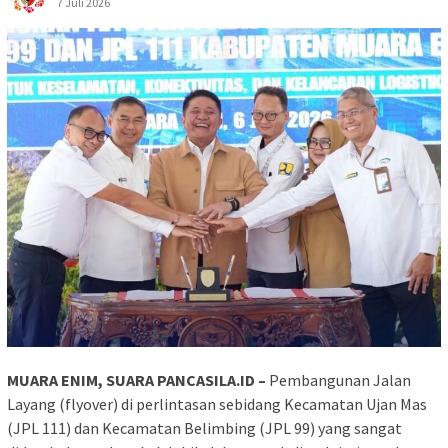
7 Juli 2026
MUARA ENIM, SUARA PANCASILA.ID –
Pembangunan Jalan
Layang (flyover) di perlintasan sebidang Kecamatan Ujan Mas
(JPL 111) dan Kecamatan Belimbing (JPL 99) yang sangat