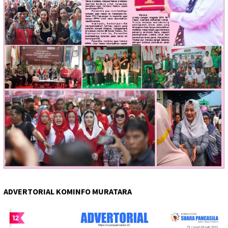
ADVERTORIAL KOMINFO MURATARA