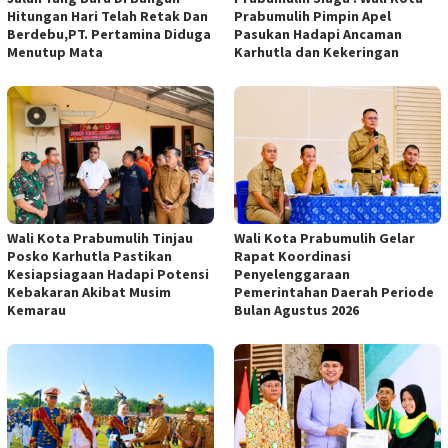
Hitungan Hari Telah Retak Dan
Prabumulih Pimpin Apel
Berdebu,PT. Pertamina Diduga
Pasukan Hadapi Ancaman
Menutup Mata
Karhutla dan Kekeringan
Wali Kota Prabumulih Tinjau
Wali Kota Prabumulih Gelar
Posko Karhutla Pastikan
Rapat Koordinasi
Kesiapsiagaan Hadapi Potensi
Penyelenggaraan
Kebakaran Akibat Musim
Pemerintahan Daerah Periode
Kemarau
Bulan Agustus 2026