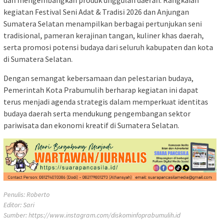
dan mengembangkan produk unggulan daerah. Rangkaian
kegiatan Festival Seni Adat & Tradisi 2026 dan Anjungan
Sumatera Selatan menampilkan berbagai pertunjukan seni
tradisional, pameran kerajinan tangan, kuliner khas daerah,
serta promosi potensi budaya dari seluruh kabupaten dan kota
di Sumatera Selatan.
Dengan semangat kebersamaan dan pelestarian budaya,
Pemerintah Kota Prabumulih berharap kegiatan ini dapat
terus menjadi agenda strategis dalam memperkuat identitas
budaya daerah serta mendukung pengembangan sektor
pariwisata dan ekonomi kreatif di Sumatera Selatan.
Penulis: Roberto
Editor: Sari
Sumber:
https://www.instagram.com/diskominfoprabumulih.id