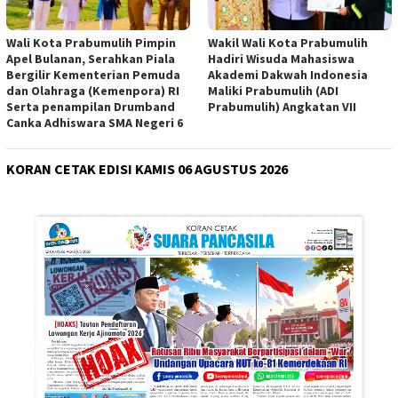
Wali Kota Prabumulih Pimpin
Wakil Wali Kota Prabumulih
Apel Bulanan, Serahkan Piala
Hadiri Wisuda Mahasiswa
Bergilir Kementerian Pemuda
Akademi Dakwah Indonesia
dan Olahraga (Kemenpora) RI
Maliki Prabumulih (ADI
Serta penampilan Drumband
Prabumulih) Angkatan VII
Canka Adhiswara SMA Negeri 6
KORAN CETAK EDISI KAMIS 06 AGUSTUS 2026