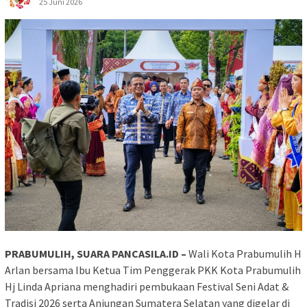
25 Juni 2026
PRABUMULIH, SUARA PANCASILA.ID –
Wali Kota Prabumulih H
Arlan bersama Ibu Ketua Tim Penggerak PKK Kota Prabumulih
Hj Linda Apriana menghadiri pembukaan Festival Seni Adat &
Tradisi 2026 serta Anjungan Sumatera Selatan yang digelar di