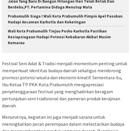
Jalan Yang Baru Di Bangun Hitungan Hari Telah Retak Dan
Berdebu,PT. Pertamina Diduga Menutup Mata
Prabumulih Siaga ! Wali Kota Prabumulih Pimpin Apel Pasukan
Hadapi Ancaman Karhutla dan Kekeringan
Wali Kota Prabumulih Tinjau Posko Karhutla Pastikan
Kesiapsiagaan Hadapi Potensi Kebakaran Akibat Musim
Kemarau
Festival Seni Adat & Tradisi menjadi momentum penting untuk
memperkuat identitas budaya daerah sekaligus mendorong
promosi potensi wisata dan ekonomi kreatif. Sementara itu,
Ibu Ketua TP PKK Kota Prabumulih mengapresiasi
penyelenggaraan festival yang menghadirkan beragam
pertunjukan seni tradisional dan pameran produk kerajinan
daerah.
Menurutnya, kegiatan ini juga menjadi sarana untuk
meningkatkan peran perempuan dalam melestarikan budaya