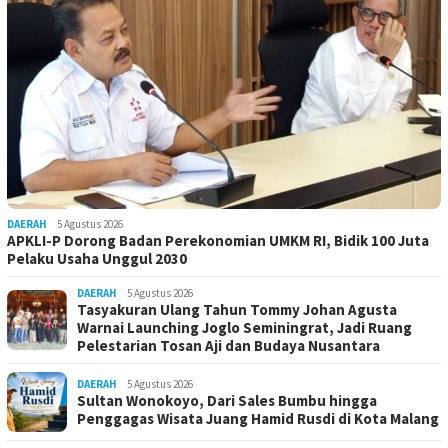
DAERAH
5 Agustus 2026
APKLI-P Dorong Badan Perekonomian UMKM RI, Bidik 100 Juta
Pelaku Usaha Unggul 2030
DAERAH
5 Agustus 2026
Tasyakuran Ulang Tahun Tommy Johan Agusta
Warnai Launching Joglo Seminingrat, Jadi Ruang
Pelestarian Tosan Aji dan Budaya Nusantara
DAERAH
5 Agustus 2026
Sultan Wonokoyo, Dari Sales Bumbu hingga
Penggagas Wisata Juang Hamid Rusdi di Kota Malang