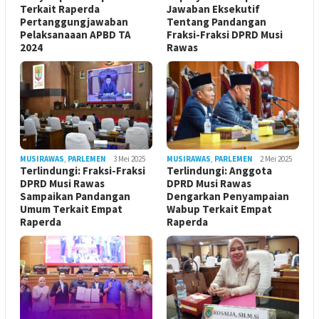
Terkait Raperda
Jawaban Eksekutif
Pertanggungjawaban
Tentang Pandangan
Pelaksanaaan APBD TA
Fraksi-Fraksi DPRD Musi
2024
Rawas
MUSIRAWAS
,
PARLEMEN
3 Mei 2025
MUSIRAWAS
,
PARLEMEN
2 Mei 2025
Terlindungi: Fraksi-Fraksi
Terlindungi: Anggota
DPRD Musi Rawas
DPRD Musi Rawas
Sampaikan Pandangan
Dengarkan Penyampaian
Umum Terkait Empat
Wabup Terkait Empat
Raperda
Raperda