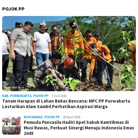
POJOK PP
KAB. PURWAKARTA
,
POJOK PP
7 Juni 2026
Tanam Harapan di Lahan Bekas Bencana: MPC PP Purwakarta
Lestarikan Alam Sambil Perhatikan Aspirasi Warga
MUSIRAWAS
,
POJOK PP
29 April 2026
Pemuda Pancasila Hadiri Apel Sabuk Kamtibmas di
Musi Rawas, Perkuat Sinergi Menuju Indonesia Emas
2045