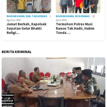
BHAYANGKARA
,
KAB. TANGERANG
1
BHAYANGKARA
,
MUSIRAWAS
22
Agustus 2025
April 2025
Jumat Berkah, Kapolsek
Termohon Polres Musi
Sepatan Gelar Bhakti
Rawas Tak Hadir, Hakim
Religi…
Tunda …
BERITA KRIMINAL