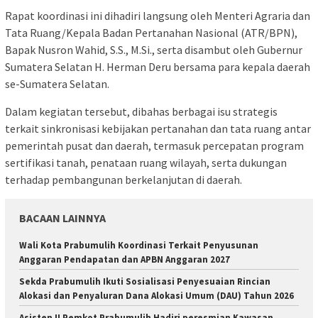
Rapat koordinasi ini dihadiri langsung oleh Menteri Agraria dan
Tata Ruang/Kepala Badan Pertanahan Nasional (ATR/BPN),
Bapak Nusron Wahid, S.S., M.Si., serta disambut oleh Gubernur
Sumatera Selatan H. Herman Deru bersama para kepala daerah
se-Sumatera Selatan.
Dalam kegiatan tersebut, dibahas berbagai isu strategis
terkait sinkronisasi kebijakan pertanahan dan tata ruang antar
pemerintah pusat dan daerah, termasuk percepatan program
sertifikasi tanah, penataan ruang wilayah, serta dukungan
terhadap pembangunan berkelanjutan di daerah.
BACAAN LAINNYA
Wali Kota Prabumulih Koordinasi Terkait Penyusunan
Anggaran Pendapatan dan APBN Anggaran 2027
Sekda Prabumulih Ikuti Sosialisasi Penyesuaian Rincian
Alokasi dan Penyaluran Dana Alokasi Umum (DAU) Tahun 2026
Asisten II Pemkot Prabumulih Hadiri peresmian Kawasan