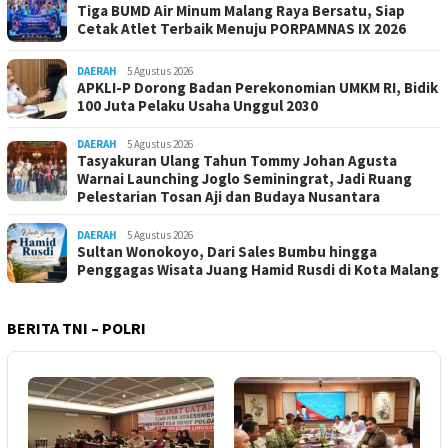
Tiga BUMD Air Minum Malang Raya Bersatu, Siap
Cetak Atlet Terbaik Menuju PORPAMNAS IX 2026
DAERAH
5 Agustus 2026
APKLI-P Dorong Badan Perekonomian UMKM RI, Bidik
100 Juta Pelaku Usaha Unggul 2030
DAERAH
5 Agustus 2026
Tasyakuran Ulang Tahun Tommy Johan Agusta
Warnai Launching Joglo Seminingrat, Jadi Ruang
Pelestarian Tosan Aji dan Budaya Nusantara
DAERAH
5 Agustus 2026
Sultan Wonokoyo, Dari Sales Bumbu hingga
Penggagas Wisata Juang Hamid Rusdi di Kota Malang
BERITA TNI – POLRI