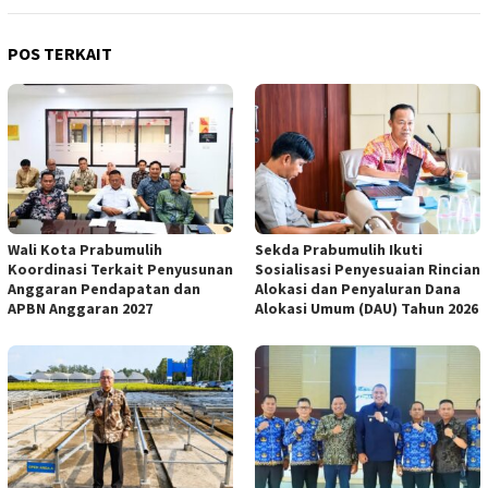
POS TERKAIT
Wali Kota Prabumulih
Sekda Prabumulih Ikuti
Koordinasi Terkait Penyusunan
Sosialisasi Penyesuaian Rincian
Anggaran Pendapatan dan
Alokasi dan Penyaluran Dana
APBN Anggaran 2027
Alokasi Umum (DAU) Tahun 2026