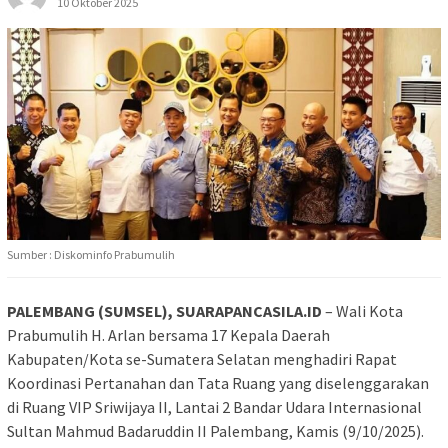
10 Oktober 2025
Sumber : Diskominfo Prabumulih
PALEMBANG (SUMSEL), SUARAPANCASILA.ID
– Wali Kota
Prabumulih H. Arlan bersama 17 Kepala Daerah
Kabupaten/Kota se-Sumatera Selatan menghadiri Rapat
Koordinasi Pertanahan dan Tata Ruang yang diselenggarakan
di Ruang VIP Sriwijaya II, Lantai 2 Bandar Udara Internasional
Sultan Mahmud Badaruddin II Palembang, Kamis (9/10/2025).