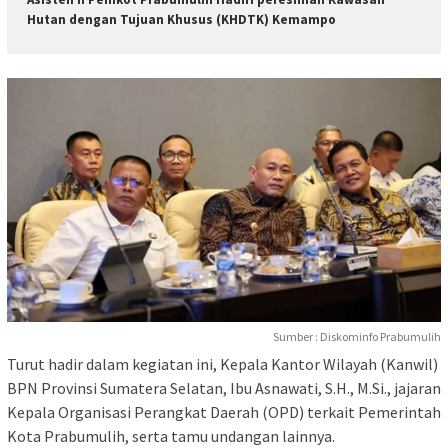
Hutan dengan Tujuan Khusus (KHDTK) Kemampo
Sumber : Diskominfo Prabumulih
Turut hadir dalam kegiatan ini, Kepala Kantor Wilayah (Kanwil)
BPN Provinsi Sumatera Selatan, Ibu Asnawati, S.H., M.Si., jajaran
Kepala Organisasi Perangkat Daerah (OPD) terkait Pemerintah
Kota Prabumulih, serta tamu undangan lainnya.