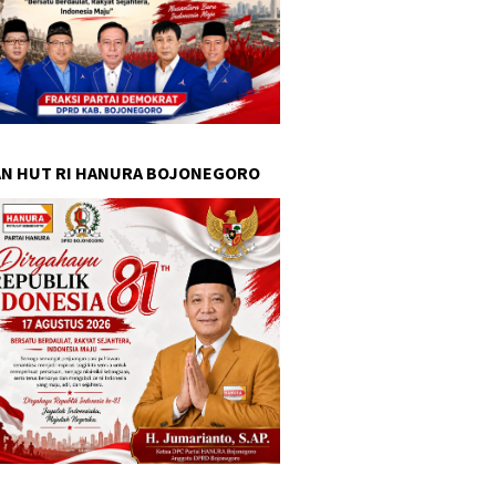
N HUT RI HANURA BOJONEGORO