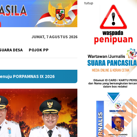
tutup
JUMAT, 7 AGUSTUS 2026
SUARA DESA
POJOK PP
Lomba Turnamen Mini Soccer Antar Organisasi Perangka