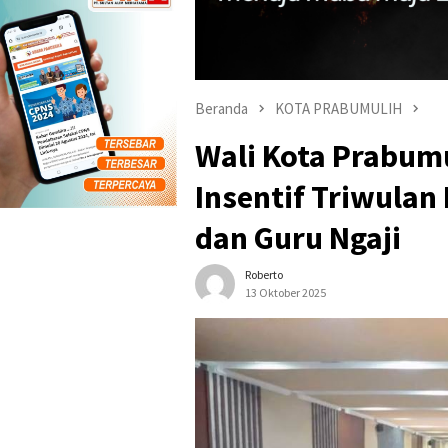
Beranda
KOTA PRABUMULIH
Wali Kota Prabum
Insentif Triwulan 
dan Guru Ngaji
Roberto
13 Oktober 2025