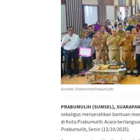
Sumber : Diskominfo Prabumulih
PRABUMULIH (SUMSEL), SUARAPA
sekaligus menyerahkan bantuan insen
di Kota Prabumulih. Acara berlangs
Prabumulih, Senin (13/10/2025).