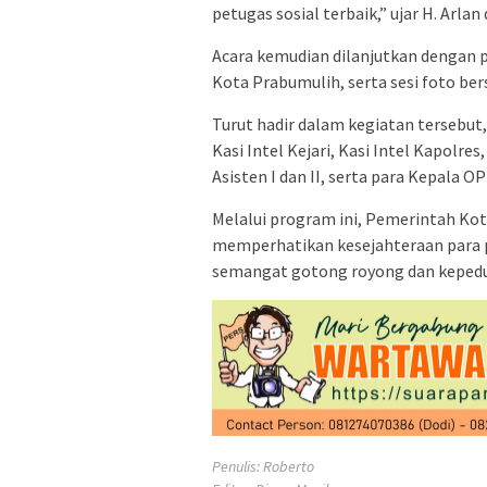
petugas sosial terbaik,” ujar H. Arla
Acara kemudian dilanjutkan dengan p
Kota Prabumulih, serta sesi foto b
Turut hadir dalam kegiatan tersebut
Kasi Intel Kejari, Kasi Intel Kapolr
Asisten I dan II, serta para Kepala 
Melalui program ini, Pemerintah K
memperhatikan kesejahteraan para 
semangat gotong royong dan kepedul
Penulis: Roberto