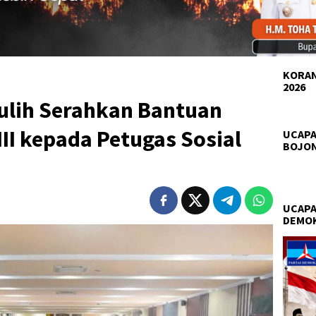
KORAN
2026
ulih Serahkan Bantuan
III kepada Petugas Sosial
UCAPA
BOJO
UCAPA
DEMO