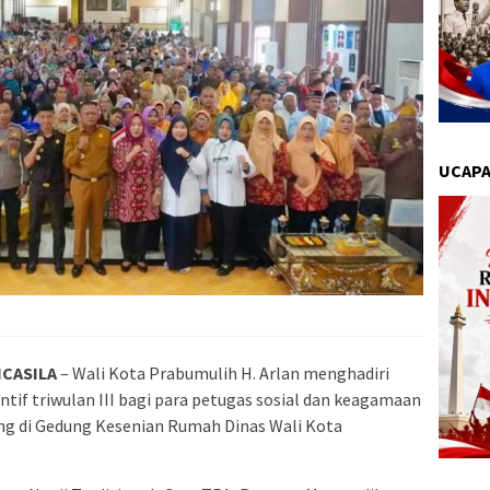
UCAPA
NCASILA
– Wali Kota Prabumulih H. Arlan menghadiri
tif triwulan III bagi para petugas sosial dan keagamaan
ung di Gedung Kesenian Rumah Dinas Wali Kota