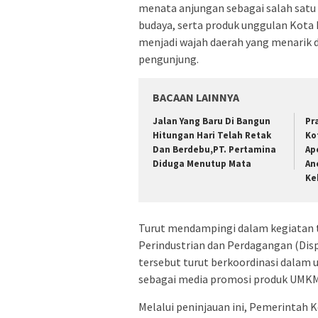
menata anjungan sebagai salah satu
budaya, serta produk unggulan Kota
menjadi wajah daerah yang menarik
pengunjung.
BACAAN LAINNYA
Jalan Yang Baru Di Bangun
Pr
Hitungan Hari Telah Retak
Ko
Dan Berdebu,PT. Pertamina
Ap
Diduga Menutup Mata
An
Ke
Turut mendampingi dalam kegiatan te
Perindustrian dan Perdagangan (Dis
tersebut turut berkoordinasi dala
sebagai media promosi produk UMKM 
Melalui peninjauan ini, Pemerintah