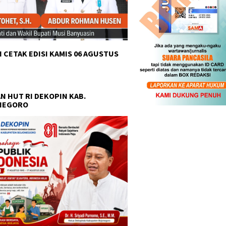
 CETAK EDISI KAMIS 06 AGUSTUS
N HUT RI DEKOPIN KAB.
NEGORO