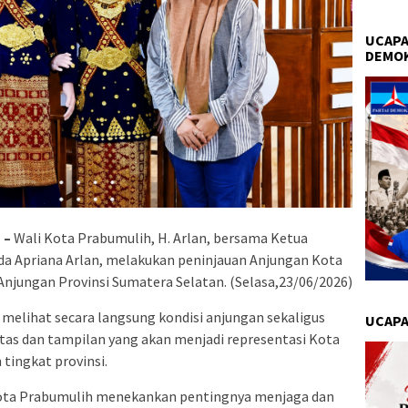
UCAPA
DEMO
 –
Wali Kota Prabumulih, H. Arlan, bersama Ketua
nda Apriana Arlan, melakukan peninjauan Anjungan Kota
njungan Provinsi Sumatera Selatan. (Selasa,23/06/2026)
 melihat secara langsung kondisi anjungan sekaligus
UCAPA
tas dan tampilan yang akan menjadi representasi Kota
tingkat provinsi.
ota Prabumulih menekankan pentingnya menjaga dan