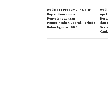
Wali Kota Prabumulih Gelar
Wali
Rapat Koordinasi
Apel
Penyelenggaraan
Berg
Pemerintahan Daerah Periode
dan 
Bulan Agustus 2026
Sert
Cank