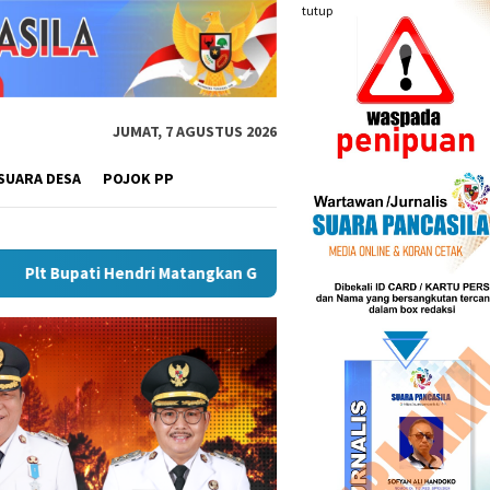
tutup
JUMAT, 7 AGUSTUS 2026
SUARA DESA
POJOK PP
ngkan Gebyar Semarak Merah Putih, Siapkan Event Besar Dongkr