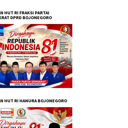
N HUT RI FRAKSI PARTAI
KRAT DPRD BOJONEGORO
N HUT RI HANURA BOJONEGORO