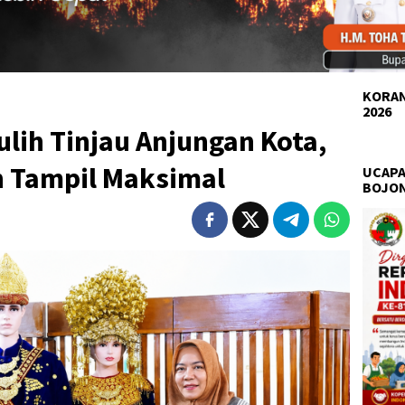
KORAN
2026
lih Tinjau Anjungan Kota,
n Tampil Maksimal
UCAPA
BOJO