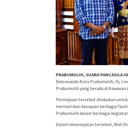
PRABUMULIH, SUARA PANCASILA.ID
Dekranasda Kota Prabumulih, Hj. Li
Prabumulih yang berada di Kawasan A
Peninjauan tersebut dilakukan untuk
memastikan kesiapan berbagai fasili
Prabumulih dalam berbagai kegiatan 
Dalam kesempatan tersebut, Wali K