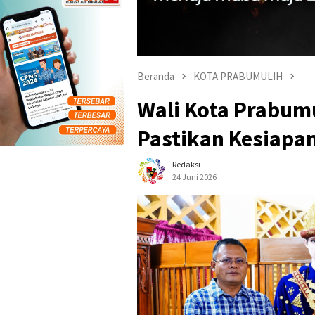
Beranda
KOTA PRABUMULIH
Wali Kota Prabumu
Pastikan Kesiapa
Redaksi
24 Juni 2026