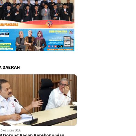
A DAERAH
5 Agustus 2026
-P Dorong Badan Perekonomian