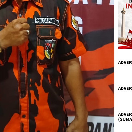
ADVER
ADVER
ADVER
(SUMA