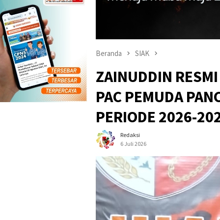
Beranda
SIAK
ZAINUDDIN RESMI
PAC PEMUDA PANC
PERIODE 2026-20
Redaksi
6 Juli 2026