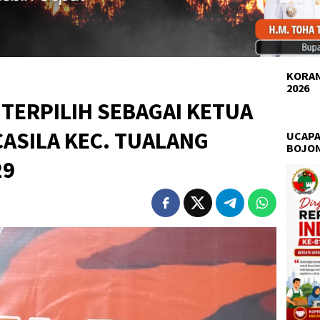
KORAN
2026
 TERPILIH SEBAGAI KETUA
ASILA KEC. TUALANG
UCAPA
BOJO
29