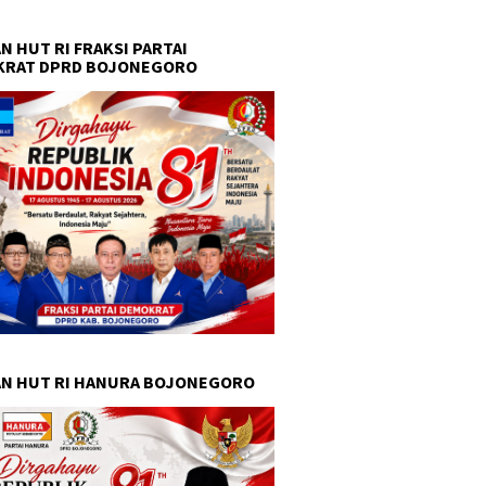
N HUT RI FRAKSI PARTAI
KRAT DPRD BOJONEGORO
N HUT RI HANURA BOJONEGORO