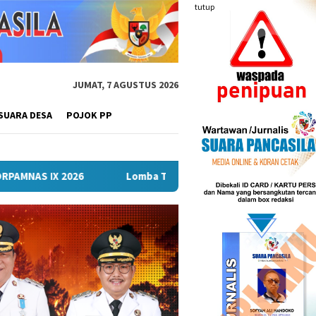
tutup
JUMAT, 7 AGUSTUS 2026
SUARA DESA
POJOK PP
Lomba Turnamen Mini Soccer Antar Organisasi Perangkat Daer