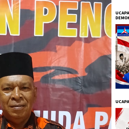
UCAPA
DEMO
UCAPA