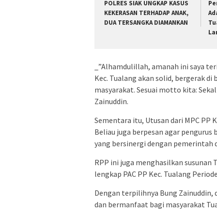
POLRES SIAK UNGKAP KASUS
Pe
KEKERASAN TERHADAP ANAK,
Ad
DUA TERSANGKA DIAMANKAN
Tu
La
_”Alhamdulillah, amanah ini saya t
Kec. Tualang akan solid, bergerak di
masyarakat. Sesuai motto kita: Seka
Zainuddin.
Sementara itu, Utusan dari MPC PP K
Beliau juga berpesan agar pengurus 
yang bersinergi dengan pemerintah 
RPP ini juga menghasilkan susunan
lengkap PAC PP Kec. Tualang Periode
Dengan terpilihnya Bung Zainuddin, 
dan bermanfaat bagi masyarakat Tua