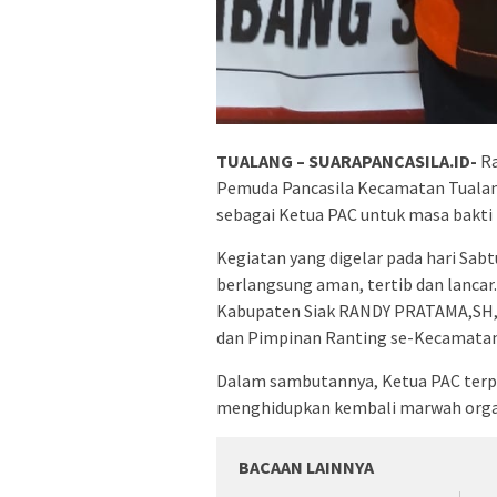
TUALANG – SUARAPANCASILA.ID-
Ra
Pemuda Pancasila Kecamatan Tualan
sebagai Ketua PAC untuk masa bakti 
Kegiatan yang digelar pada hari Sabt
berlangsung aman, tertib dan lancar
Kabupaten Siak RANDY PRATAMA,SH,.b
dan Pimpinan Ranting se-Kecamatan
Dalam sambutannya, Ketua PAC terp
menghidupkan kembali marwah organ
BACAAN LAINNYA