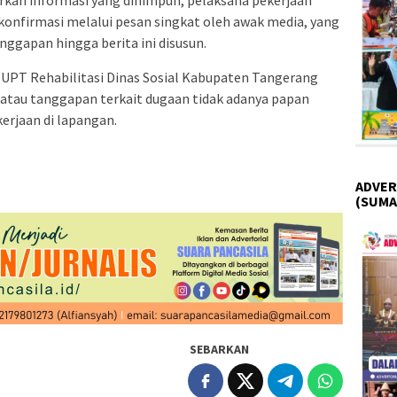
sarkan informasi yang dihimpun, pelaksana pekerjaan
dikonfirmasi melalui pesan singkat oleh awak media, yang
gapan hingga berita ini disusun.
la UPT Rehabilitasi Dinas Sosial Kabupaten Tangerang
tau tanggapan terkait dugaan tidak adanya papan
erjaan di lapangan.
ADVER
(SUMA
SEBARKAN