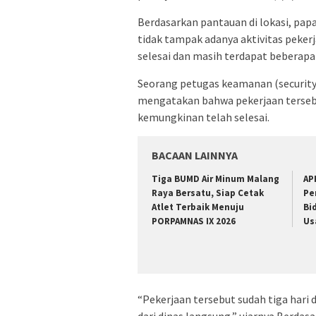
Berdasarkan pantauan di lokasi, papan
tidak tampak adanya aktivitas peker
selesai dan masih terdapat beberapa
Seorang petugas keamanan (security
mengatakan bahwa pekerjaan tersebu
kemungkinan telah selesai.
BACAAN LAINNYA
Tiga BUMD Air Minum Malang
AP
Raya Bersatu, Siap Cetak
Pe
Atlet Terbaik Menuju
Bi
PORPAMNAS IX 2026
Us
“Pekerjaan tersebut sudah tiga hari 