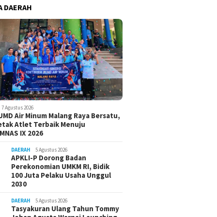
A DAERAH
7 Agustus 2026
UMD Air Minum Malang Raya Bersatu,
etak Atlet Terbaik Menuju
MNAS IX 2026
DAERAH
5 Agustus 2026
APKLI-P Dorong Badan
Perekonomian UMKM RI, Bidik
100 Juta Pelaku Usaha Unggul
2030
DAERAH
5 Agustus 2026
Tasyakuran Ulang Tahun Tommy