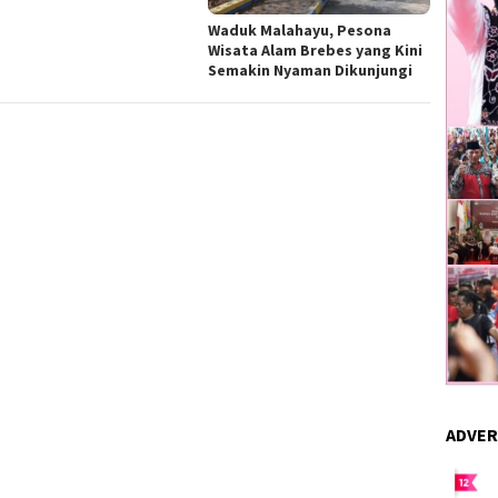
Waduk Malahayu, Pesona
Wisata Alam Brebes yang Kini
Semakin Nyaman Dikunjungi
ADVER