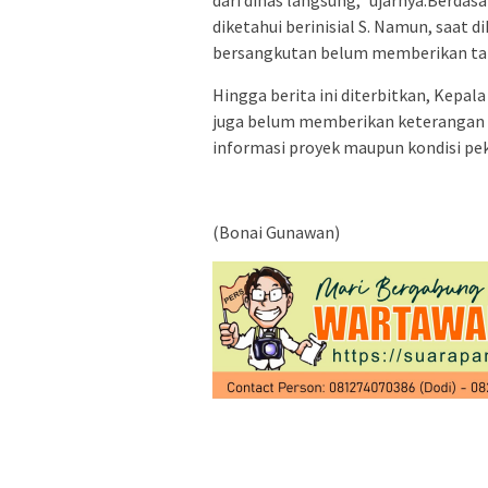
dari dinas langsung,” ujarnya.Berda
diketahui berinisial S. Namun, saat 
bersangkutan belum memberikan tang
Hingga berita ini diterbitkan, Kepa
juga belum memberikan keterangan a
informasi proyek maupun kondisi pek
(Bonai Gunawan)