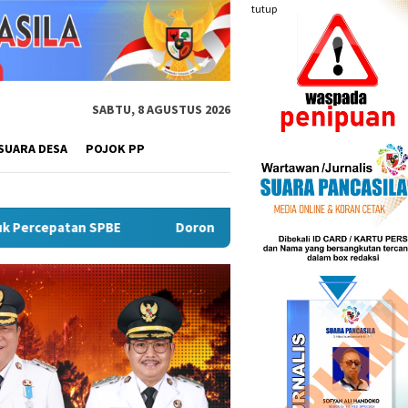
tutup
SABTU, 8 AGUSTUS 2026
SUARA DESA
POJOK PP
Dorong UMKM Naik Kelas, Ratu Dewa Tekankan Pentingnya AI 