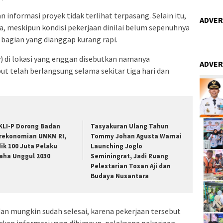
 informasi proyek tidak terlihat terpasang. Selain itu,
ADVER
ja, meskipun kondisi pekerjaan dinilai belum sepenuhnya
 bagian yang dianggap kurang rapi.
) di lokasi yang enggan disebutkan namanya
ADVER
t telah berlangsung selama sekitar tiga hari dan
KLI-P Dorong Badan
Tasyakuran Ulang Tahun
rekonomian UMKM RI,
Tommy Johan Agusta Warnai
dik 100 Juta Pelaku
Launching Joglo
aha Unggul 2030
Seminingrat, Jadi Ruang
Pelestarian Tosan Aji dan
Budaya Nusantara
dan mungkin sudah selesai, karena pekerjaan tersebut