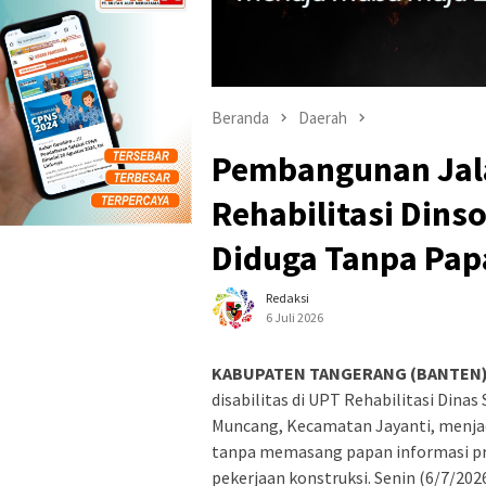
Beranda
Daerah
Pembangunan Jala
Rehabilitasi Dins
Diduga Tanpa Pap
Redaksi
6 Juli 2026
KABUPATEN TANGERANG (BANTEN)
disabilitas di UPT Rehabilitasi Dina
Muncang, Kecamatan Jayanti, menjadi
tanpa memasang papan informasi p
pekerjaan konstruksi. Senin (6/7/2026