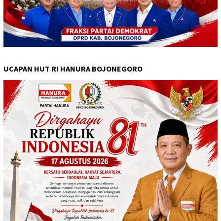
UCAPAN HUT RI HANURA BOJONEGORO