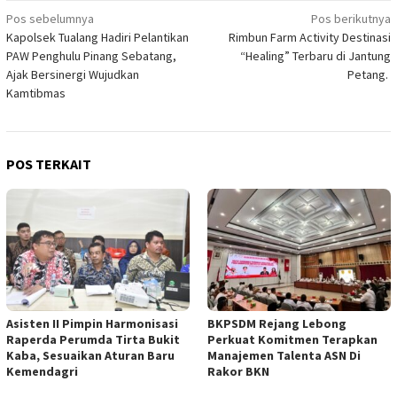
Navigasi
Pos sebelumnya
Pos berikutnya
Kapolsek Tualang Hadiri Pelantikan
Rimbun Farm Activity Destinasi
pos
PAW Penghulu Pinang Sebatang,
“Healing” Terbaru di Jantung
Ajak Bersinergi Wujudkan
Petang.
Kamtibmas
POS TERKAIT
Asisten II Pimpin Harmonisasi
BKPSDM Rejang Lebong
Raperda Perumda Tirta Bukit
Perkuat Komitmen Terapkan
Kaba, Sesuaikan Aturan Baru
Manajemen Talenta ASN Di
Kemendagri
Rakor BKN