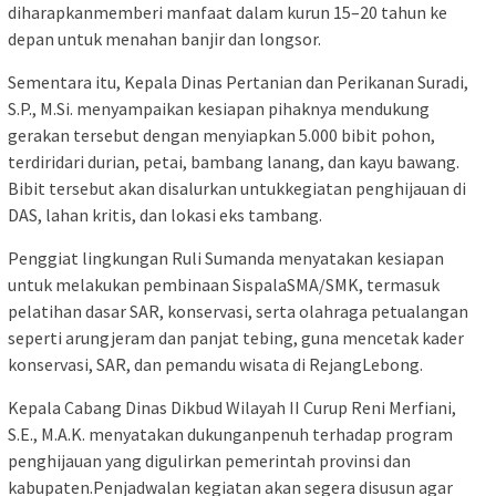
diharapkanmemberi manfaat dalam kurun 15–20 tahun ke
depan untuk menahan banjir dan longsor.
Sementara itu, Kepala Dinas Pertanian dan Perikanan Suradi,
S.P., M.Si. menyampaikan kesiapan pihaknya mendukung
gerakan tersebut dengan menyiapkan 5.000 bibit pohon,
terdiridari durian, petai, bambang lanang, dan kayu bawang.
Bibit tersebut akan disalurkan untukkegiatan penghijauan di
DAS, lahan kritis, dan lokasi eks tambang.
Penggiat lingkungan Ruli Sumanda menyatakan kesiapan
untuk melakukan pembinaan SispalaSMA/SMK, termasuk
pelatihan dasar SAR, konservasi, serta olahraga petualangan
seperti arungjeram dan panjat tebing, guna mencetak kader
konservasi, SAR, dan pemandu wisata di RejangLebong.
Kepala Cabang Dinas Dikbud Wilayah II Curup Reni Merfiani,
S.E., M.A.K. menyatakan dukunganpenuh terhadap program
penghijauan yang digulirkan pemerintah provinsi dan
kabupaten.Penjadwalan kegiatan akan segera disusun agar