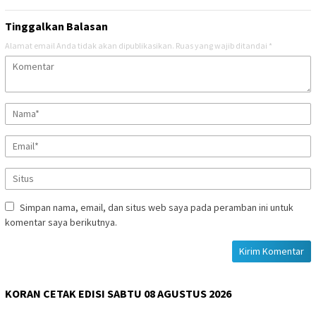
Tinggalkan Balasan
Alamat email Anda tidak akan dipublikasikan.
Ruas yang wajib ditandai
*
Simpan nama, email, dan situs web saya pada peramban ini untuk
komentar saya berikutnya.
KORAN CETAK EDISI SABTU 08 AGUSTUS 2026