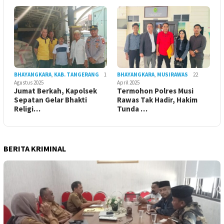
BHAYANGKARA
,
KAB. TANGERANG
1
BHAYANGKARA
,
MUSIRAWAS
22
Agustus 2025
April 2025
Jumat Berkah, Kapolsek
Termohon Polres Musi
Sepatan Gelar Bhakti
Rawas Tak Hadir, Hakim
Religi…
Tunda …
BERITA KRIMINAL