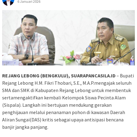
6 Januari 2026
REJANG LEBONG (BENGKULU), SUARAPANCASILA.ID
– Bupati
Rejang Lebong H.M. Fikri Thobari, S.E., M.A.P.mengajak seluruh
SMA dan SMK di Kabupaten Rejang Lebong untuk membentuk
sertamengaktifkan kembali Kelompok Siswa Pecinta Alam
(Sispala). Langkah ini bertujuan mendukung gerakan
penghijauan melalui penanaman pohon di kawasan Daerah
Aliran Sungai(DAS) kritis sebagai upaya antisipasi bencana
banjir jangka panjang.