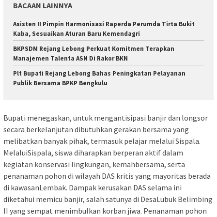
BACAAN LAINNYA
Asisten II Pimpin Harmonisasi Raperda Perumda Tirta Bukit
Kaba, Sesuaikan Aturan Baru Kemendagri
BKPSDM Rejang Lebong Perkuat Komitmen Terapkan
Manajemen Talenta ASN Di Rakor BKN
Plt Bupati Rejang Lebong Bahas Peningkatan Pelayanan
Publik Bersama BPKP Bengkulu
Bupati menegaskan, untuk mengantisipasi banjir dan longsor
secara berkelanjutan dibutuhkan gerakan bersama yang
melibatkan banyak pihak, termasuk pelajar melalui Sispala.
MelaluiSispala, siswa diharapkan berperan aktif dalam
kegiatan konservasi lingkungan, kemahbersama, serta
penanaman pohon di wilayah DAS kritis yang mayoritas berada
di kawasanLembak. Dampak kerusakan DAS selama ini
diketahui memicu banjir, salah satunya di DesaLubuk Belimbing
II yang sempat menimbulkan korban jiwa. Penanaman pohon