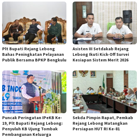
Plt Bupati Rejang Lebong
Asisten III Setdakab Rejang
Bahas Peningkatan Pelayanan
Lebong Ikuti Kick-Off Survei
Publik Bersama BPKP Bengkulu
Kesiapan Sistem Merit 2026
Puncak Peringatan IPeKB Ke-
Sekda Pimpin Rapat, Pemkab
19, Plt Bupati Rejang Lebong:
Rejang Lebong Matangkan
Penyuluh KB Ujung Tombak
Persiapan HUT RI Ke-81
Pembangunan Keluarga