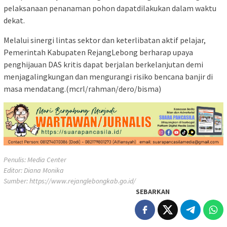
pelaksanaan penanaman pohon dapatdilakukan dalam waktu
dekat.
Melalui sinergi lintas sektor dan keterlibatan aktif pelajar,
Pemerintah Kabupaten RejangLebong berharap upaya
penghijauan DAS kritis dapat berjalan berkelanjutan demi
menjagalingkungan dan mengurangi risiko bencana banjir di
masa mendatang.(mcrl/rahman/dero/bisma)
Penulis: Media Center
Editor: Diana Monika
Sumber:
https://www.rejanglebongkab.go.id/
SEBARKAN