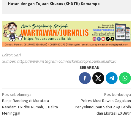
Hutan dengan Tujuan Khusus (KHDTK) Kemampo
Editor: Sari
Sumber:
https://www.instagram.com/diskominfoprabumulih.id%20
SEBARKAN
Navigasi
Pos sebelumnya
Pos berikutnya
Banjir Bandang di Muratara
Polres Musi Rawas Gagalkan
pos
Rendam 16 Ribu Rumah, 1 Balita
Penyelundupan Sabu 2 Kg Lebih
Meninggal
dan Ekstasi 20 Butir