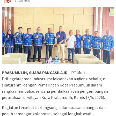
11 Mei 2026
PRABUMULIH, SUARA PANCASILA.ID –
PT Multi
Drilingekuipmen Industri melaksanakan audiensi sekaligus
silaturahmi dengan Pemerintah Kota Prabumulih dalam
rangka membahas rencana pembukaan dan pengembangan
perusahaan di wilayah Kota Prabumulih, Kamis (7/5/2026).
Kegiatan tersebut berlangsung dalam suasana hangat dan
penuh semangat kolaborasi, sebagai langkah awal