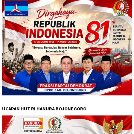
UCAPAN HUT RI HANURA BOJONEGORO