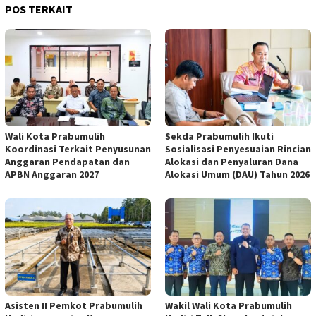
POS TERKAIT
Wali Kota Prabumulih
Sekda Prabumulih Ikuti
Koordinasi Terkait Penyusunan
Sosialisasi Penyesuaian Rincian
Anggaran Pendapatan dan
Alokasi dan Penyaluran Dana
APBN Anggaran 2027
Alokasi Umum (DAU) Tahun 2026
Asisten II Pemkot Prabumulih
Wakil Wali Kota Prabumulih