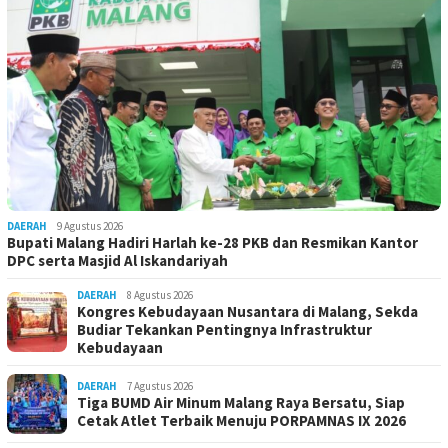
DAERAH
9 Agustus 2026
Bupati Malang Hadiri Harlah ke-28 PKB dan Resmikan Kantor
DPC serta Masjid Al Iskandariyah
DAERAH
8 Agustus 2026
Kongres Kebudayaan Nusantara di Malang, Sekda
Budiar Tekankan Pentingnya Infrastruktur
Kebudayaan
DAERAH
7 Agustus 2026
Tiga BUMD Air Minum Malang Raya Bersatu, Siap
Cetak Atlet Terbaik Menuju PORPAMNAS IX 2026