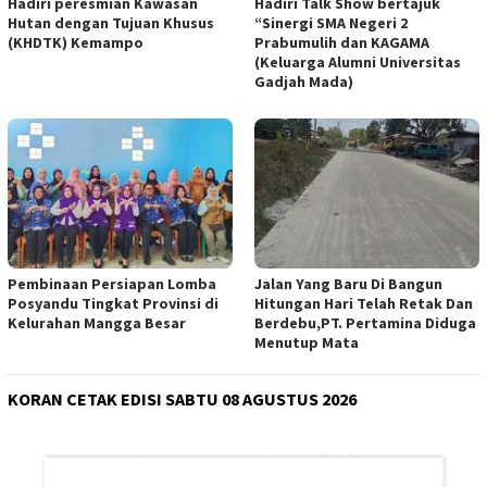
Hadiri peresmian Kawasan
Hadiri Talk Show bertajuk
Hutan dengan Tujuan Khusus
“Sinergi SMA Negeri 2
(KHDTK) Kemampo
Prabumulih dan KAGAMA
(Keluarga Alumni Universitas
Gadjah Mada)
Pembinaan Persiapan Lomba
Jalan Yang Baru Di Bangun
Posyandu Tingkat Provinsi di
Hitungan Hari Telah Retak Dan
Kelurahan Mangga Besar
Berdebu,PT. Pertamina Diduga
Menutup Mata
KORAN CETAK EDISI SABTU 08 AGUSTUS 2026