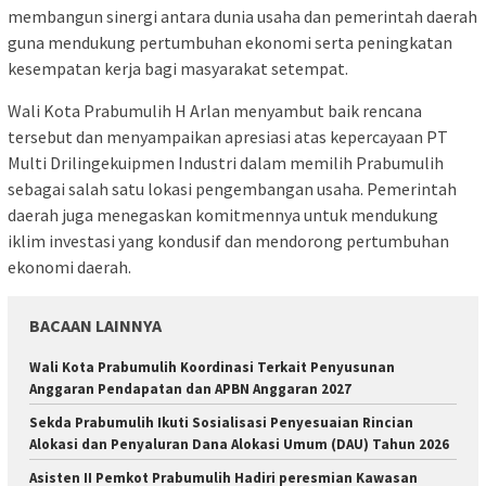
membangun sinergi antara dunia usaha dan pemerintah daerah
guna mendukung pertumbuhan ekonomi serta peningkatan
kesempatan kerja bagi masyarakat setempat.
Wali Kota Prabumulih H Arlan menyambut baik rencana
tersebut dan menyampaikan apresiasi atas kepercayaan PT
Multi Drilingekuipmen Industri dalam memilih Prabumulih
sebagai salah satu lokasi pengembangan usaha. Pemerintah
daerah juga menegaskan komitmennya untuk mendukung
iklim investasi yang kondusif dan mendorong pertumbuhan
ekonomi daerah.
BACAAN LAINNYA
Wali Kota Prabumulih Koordinasi Terkait Penyusunan
Anggaran Pendapatan dan APBN Anggaran 2027
Sekda Prabumulih Ikuti Sosialisasi Penyesuaian Rincian
Alokasi dan Penyaluran Dana Alokasi Umum (DAU) Tahun 2026
Asisten II Pemkot Prabumulih Hadiri peresmian Kawasan