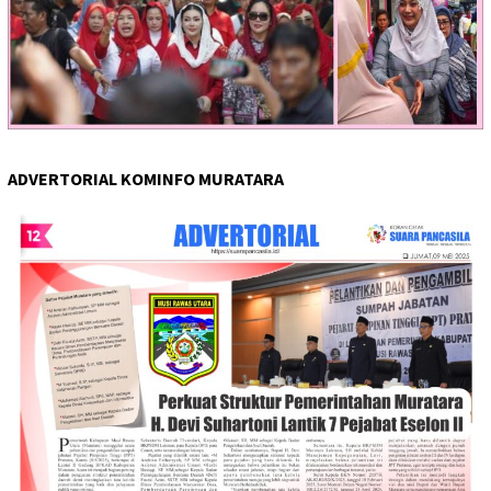
ADVERTORIAL KOMINFO MURATARA