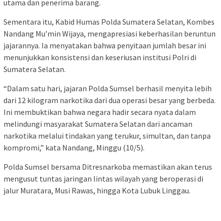
utama dan penerima barang.
Sementara itu, Kabid Humas Polda Sumatera Selatan, Kombes
Nandang Mu’min Wijaya, mengapresiasi keberhasilan beruntun
jajarannya. Ia menyatakan bahwa penyitaan jumlah besar ini
menunjukkan konsistensi dan keseriusan institusi Polri di
Sumatera Selatan.
“Dalam satu hari, jajaran Polda Sumsel berhasil menyita lebih
dari 12 kilogram narkotika dari dua operasi besar yang berbeda.
Ini membuktikan bahwa negara hadir secara nyata dalam
melindungi masyarakat Sumatera Selatan dari ancaman
narkotika melalui tindakan yang terukur, simultan, dan tanpa
kompromi,” kata Nandang, Minggu (10/5).
Polda Sumsel bersama Ditresnarkoba memastikan akan terus
mengusut tuntas jaringan lintas wilayah yang beroperasi di
jalur Muratara, Musi Rawas, hingga Kota Lubuk Linggau.