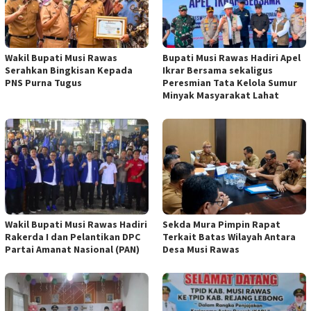
Wakil Bupati Musi Rawas
Bupati Musi Rawas Hadiri Apel
Serahkan Bingkisan Kepada
Ikrar Bersama sekaligus
PNS Purna Tugus
Peresmian Tata Kelola Sumur
Minyak Masyarakat Lahat
Wakil Bupati Musi Rawas Hadiri
Sekda Mura Pimpin Rapat
Rakerda I dan Pelantikan DPC
Terkait Batas Wilayah Antara
Partai Amanat Nasional (PAN)
Desa Musi Rawas