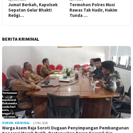
Jumat Berkah, Kapolsek
Termohon Polres Musi
Sepatan Gelar Bhakti
Rawas Tak Hadir, Hakim
Religi…
Tunda …
BERITA KRIMINAL
HUKUM
,
KRIMINAL
12 Mei 2026
Warga Asem Raja Soroti Dugaan Penyimpangan Pembangunan