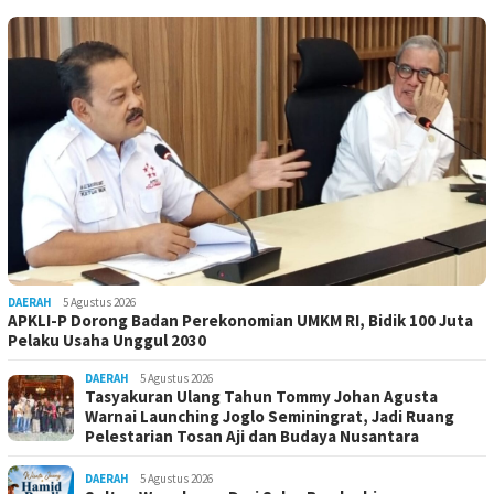
DAERAH
5 Agustus 2026
APKLI-P Dorong Badan Perekonomian UMKM RI, Bidik 100 Juta
Pelaku Usaha Unggul 2030
DAERAH
5 Agustus 2026
Tasyakuran Ulang Tahun Tommy Johan Agusta
Warnai Launching Joglo Seminingrat, Jadi Ruang
Pelestarian Tosan Aji dan Budaya Nusantara
DAERAH
5 Agustus 2026