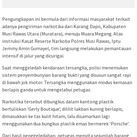
Pengungkapan ini bermula dari informasi masyarakat terkait
adanya pengiriman narkotika dari Karang Dapo, Kabupaten
Musi Rawas Utara (Muratara), menuju Muara Megang. Atas
instruksi Kasat Reserse Narkoba Polres Musi Rawas, Iptu
Jemmy Amin Gumayel, tim langsung melakukan pemantauan
intensif di jalur yang dicurigai.
Saat menggeledah kendaraan tersangka, polisi menemukan
sistem penyembunyian barang bukti yang disusun sangat rapi
di bawah jok motor. Tersangka menggunakan modus kemasan
berlapis ganda untuk mengelabui petugas.
Narkotika tersebut dibungkus dalam kantong plastik
bertuliskan ‘Gerly Boutique’, dililit lakban kuning berlapis,
dimasukkan ke tas kulit hitam, lalu disamarkan lagi
menggunakan dua bungkus plastik emas bermerek ‘Porsche’.
Dari hasil penggeledahan, petugas menyita sejumlah barang