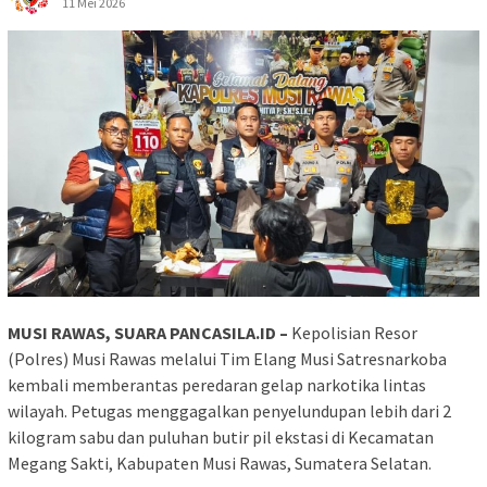
11 Mei 2026
MUSI RAWAS, SUARA PANCASILA.ID –
Kepolisian Resor
(Polres) Musi Rawas melalui Tim Elang Musi Satresnarkoba
kembali memberantas peredaran gelap narkotika lintas
wilayah. Petugas menggagalkan penyelundupan lebih dari 2
kilogram sabu dan puluhan butir pil ekstasi di Kecamatan
Megang Sakti, Kabupaten Musi Rawas, Sumatera Selatan.