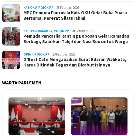
KAB OKU
,
POJOK PP
28 Februari 2026
MPC Pemuda Pancasila Kab. OKU Gelar Buka Puasa
Bersama, Pererat Silaturahmi
KAB. PURWAKARTA
,
POJOK PP
28 Februari 2026
Pemuda Pancasila Ranting Bobosan Gelar Ramadan
Berbagi, Salurkan Takjil dan Nasi Box untuk Warga
OPINI
,
POJOK PP
23 Februari 2026
D’Best Cafe Mengabaikan Surat Edaran Walikota,
Harus Ditindak Tegas dan Dicabut Izinnya
WARTA PARLEMEN