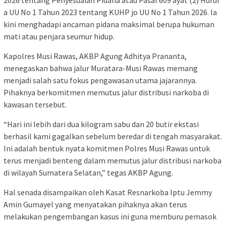
a UU No 1 Tahun 2023 tentang KUHP jo UU No 1 Tahun 2026. Ia
kini menghadapi ancaman pidana maksimal berupa hukuman
mati atau penjara seumur hidup.
Kapolres Musi Rawas, AKBP Agung Adhitya Prananta,
menegaskan bahwa jalur Muratara-Musi Rawas memang
menjadi salah satu fokus pengawasan utama jajarannya.
Pihaknya berkomitmen memutus jalur distribusi narkoba di
kawasan tersebut.
“Hari ini lebih dari dua kilogram sabu dan 20 butir ekstasi
berhasil kami gagalkan sebelum beredar di tengah masyarakat.
Ini adalah bentuk nyata komitmen Polres Musi Rawas untuk
terus menjadi benteng dalam memutus jalur distribusi narkoba
di wilayah Sumatera Selatan,” tegas AKBP Agung.
Hal senada disampaikan oleh Kasat Resnarkoba Iptu Jemmy
Amin Gumayel yang menyatakan pihaknya akan terus
melakukan pengembangan kasus ini guna memburu pemasok