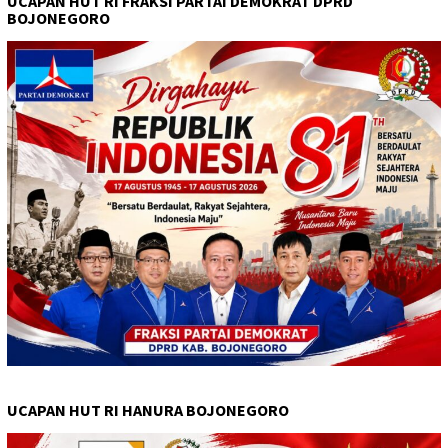
UCAPAN HUT RI FRAKSI PARTAI DEMOKRAT DPRD
BOJONEGORO
UCAPAN HUT RI HANURA BOJONEGORO