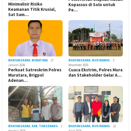
Minimalisir Risiko
Kopassus di Solo untuk
Keamanan Titik Krusial,
Pe…
Sat Sam…
BHAYANGKARA
,
MURATARA
27
BHAYANGKARA
,
MUSIRAWAS
5
Januari 2026
November 2025
Perkuat Satreskrim Polres
Cuaca Ekstrim, Polres Mura
Muratara, Brigpol
dan Stakeholder Gelar A…
Adenan…
BHAYANGKARA
,
KAB. TANGERANG
1
BHAYANGKARA
,
MUSIRAWAS
22
Agustus 2025
April 2025