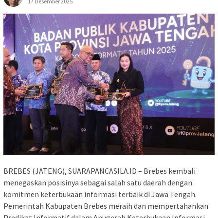
17 Desember 2025
BREBES (JATENG), SUARAPANCASILA.ID – Brebes kembali
menegaskan posisinya sebagai salah satu daerah dengan
komitmen keterbukaan informasi terbaik di Jawa Tengah.
Pemerintah Kabupaten Brebes meraih dan mempertahankan
Predikat Informatif dalam Anugerah Keterbukaan Informasi