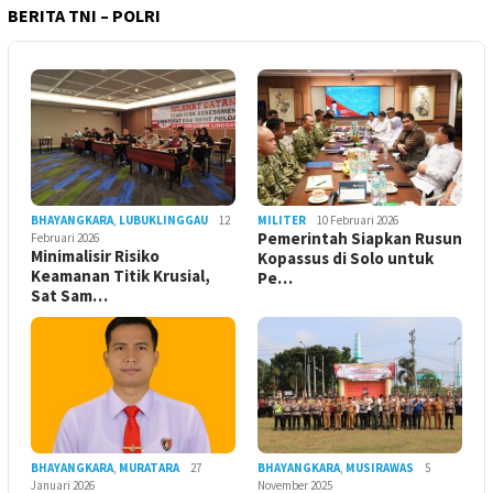
BERITA TNI – POLRI
BHAYANGKARA
,
LUBUKLINGGAU
12
MILITER
10 Februari 2026
Pemerintah Siapkan Rusun
Februari 2026
Minimalisir Risiko
Kopassus di Solo untuk
Keamanan Titik Krusial,
Pe…
Sat Sam…
BHAYANGKARA
,
MURATARA
27
BHAYANGKARA
,
MUSIRAWAS
5
Januari 2026
November 2025