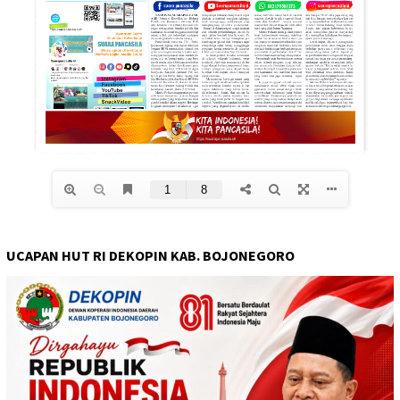
UCAPAN HUT RI DEKOPIN KAB. BOJONEGORO