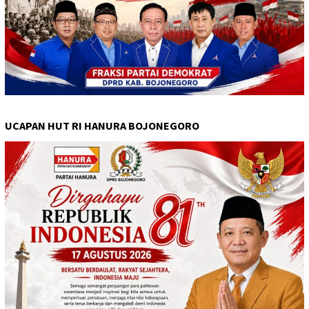
UCAPAN HUT RI HANURA BOJONEGORO