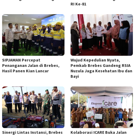
RI Ke-81
SIPJAMAN Percepat
Wujud Kepedulian Nyata,
Penanganan Jalan di Brebes,
Pemkab Brebes Gandeng RSIA
Hasil Panen Kian Lancar
Nuzula Jaga Kesehatan Ibu dan
Bayi
Sinergi Lintas Instansi, Brebes
Kolaborasi ICARE Buka Jalan