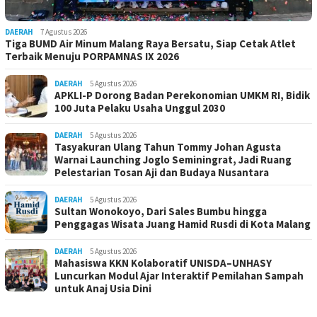
DAERAH
7 Agustus 2026
Tiga BUMD Air Minum Malang Raya Bersatu, Siap Cetak Atlet
Terbaik Menuju PORPAMNAS IX 2026
DAERAH
5 Agustus 2026
APKLI-P Dorong Badan Perekonomian UMKM RI, Bidik
100 Juta Pelaku Usaha Unggul 2030
DAERAH
5 Agustus 2026
Tasyakuran Ulang Tahun Tommy Johan Agusta
Warnai Launching Joglo Seminingrat, Jadi Ruang
Pelestarian Tosan Aji dan Budaya Nusantara
DAERAH
5 Agustus 2026
Sultan Wonokoyo, Dari Sales Bumbu hingga
Penggagas Wisata Juang Hamid Rusdi di Kota Malang
DAERAH
5 Agustus 2026
Mahasiswa KKN Kolaboratif UNISDA–UNHASY
Luncurkan Modul Ajar Interaktif Pemilahan Sampah
untuk Anaj Usia Dini