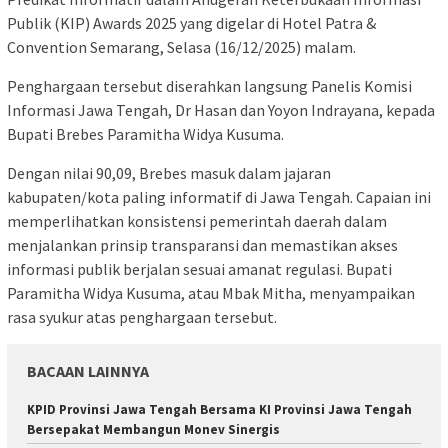
Publik (KIP) Awards 2025 yang digelar di Hotel Patra &
Convention Semarang, Selasa (16/12/2025) malam.
Penghargaan tersebut diserahkan langsung Panelis Komisi
Informasi Jawa Tengah, Dr Hasan dan Yoyon Indrayana, kepada
Bupati Brebes Paramitha Widya Kusuma.
Dengan nilai 90,09, Brebes masuk dalam jajaran
kabupaten/kota paling informatif di Jawa Tengah. Capaian ini
memperlihatkan konsistensi pemerintah daerah dalam
menjalankan prinsip transparansi dan memastikan akses
informasi publik berjalan sesuai amanat regulasi. Bupati
Paramitha Widya Kusuma, atau Mbak Mitha, menyampaikan
rasa syukur atas penghargaan tersebut.
BACAAN LAINNYA
KPID Provinsi Jawa Tengah Bersama KI Provinsi Jawa Tengah
Bersepakat Membangun Monev Sinergis