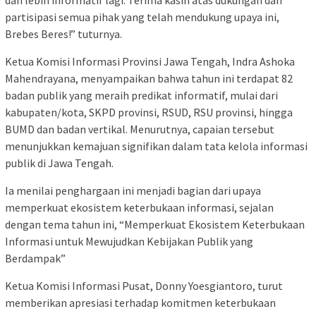
dan lebih informatif lagi. Terima kasih atas dukungan dan
partisipasi semua pihak yang telah mendukung upaya ini,
Brebes Beres!” tuturnya.
Ketua Komisi Informasi Provinsi Jawa Tengah, Indra Ashoka
Mahendrayana, menyampaikan bahwa tahun ini terdapat 82
badan publik yang meraih predikat informatif, mulai dari
kabupaten/kota, SKPD provinsi, RSUD, RSU provinsi, hingga
BUMD dan badan vertikal. Menurutnya, capaian tersebut
menunjukkan kemajuan signifikan dalam tata kelola informasi
publik di Jawa Tengah.
Ia menilai penghargaan ini menjadi bagian dari upaya
memperkuat ekosistem keterbukaan informasi, sejalan
dengan tema tahun ini, “Memperkuat Ekosistem Keterbukaan
Informasi untuk Mewujudkan Kebijakan Publik yang
Berdampak”
Ketua Komisi Informasi Pusat, Donny Yoesgiantoro, turut
memberikan apresiasi terhadap komitmen keterbukaan