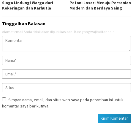
Siaga Lindungi Warga dari
Petani Losari Menuju Pertanian
Kekeringan dan Karhutla
Modern dan Berdaya Saing
Tinggalkan Balasan
Alamat email Anda tidak akan dipublikasikan.
Ruas yang wajib ditandai
*
Simpan nama, email, dan situs web saya pada peramban ini untuk
komentar saya berikutnya.