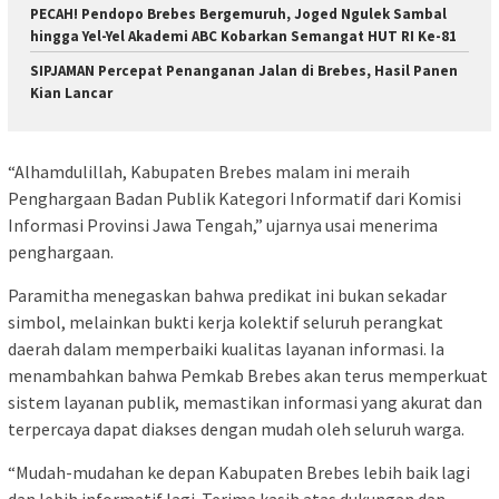
PECAH! Pendopo Brebes Bergemuruh, Joged Ngulek Sambal
hingga Yel-Yel Akademi ABC Kobarkan Semangat HUT RI Ke-81
SIPJAMAN Percepat Penanganan Jalan di Brebes, Hasil Panen
Kian Lancar
“Alhamdulillah, Kabupaten Brebes malam ini meraih
Penghargaan Badan Publik Kategori Informatif dari Komisi
Informasi Provinsi Jawa Tengah,” ujarnya usai menerima
penghargaan.
Paramitha menegaskan bahwa predikat ini bukan sekadar
simbol, melainkan bukti kerja kolektif seluruh perangkat
daerah dalam memperbaiki kualitas layanan informasi. Ia
menambahkan bahwa Pemkab Brebes akan terus memperkuat
sistem layanan publik, memastikan informasi yang akurat dan
terpercaya dapat diakses dengan mudah oleh seluruh warga.
“Mudah-mudahan ke depan Kabupaten Brebes lebih baik lagi