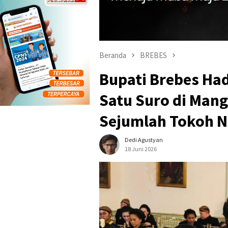
Beranda
BREBES
Bupati Brebes Had
Satu Suro di Man
Sejumlah Tokoh N
Dedi Agustyan
18 Juni 2026