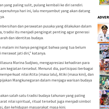
 yang paling sulit, pulang kembali ke diri sendiri.
sepenuhnya hari ini, lalu menyambut yang akan datang
ya.
ADVER
embersihan dan perawatan pusaka yang dilakukan dalam
a, tradisi itu menjadi pengingat penting agar generasi
jarah dan identitas budaya.
an malam ini hanya pengingat bahwa yang tua belum
merawat jati diri,” katanya.
illasura Marina Sudjiwo, mengapresiasi kehadiran para
am kegiatan tersebut. Menurut dia, partisipasi berbagai
emperkuat nilai Atita (masa lalu), Atiki (masa kini), dan
 pijakan Mangkunegaran dalam menjaga warisan budaya
kan salah satu tradisi budaya tahunan yang paling
rat nilai spiritual, ritual tersebut juga menjadi simbol
si, dan kehidupan masyarakat masa kini.