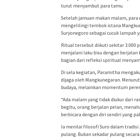
turut menyambut para tamu.
Setelah jamuan makan malam, para 
mengelilingi tembok istana Mangkun
Suryonegoro sebagai cucuk lampah 
Ritual tersebut diikuti sekitar 3.000
menjalani laku bisu dengan berjalan 
bagian dari refleksi spiritual meny
Di sela kegiatan, Paramitha mengaku
dijaga oleh Mangkunegaran. Menurut
budaya, melainkan momentum pere
“Ada malam yang tidak diukur dari ra
begitu, orang berjalan pelan, menah
berbicara dengan diri sendiri yang pal
Ia menilai filosofi Suro dalam tradi
pulang. Bukan sekadar pulang secara f