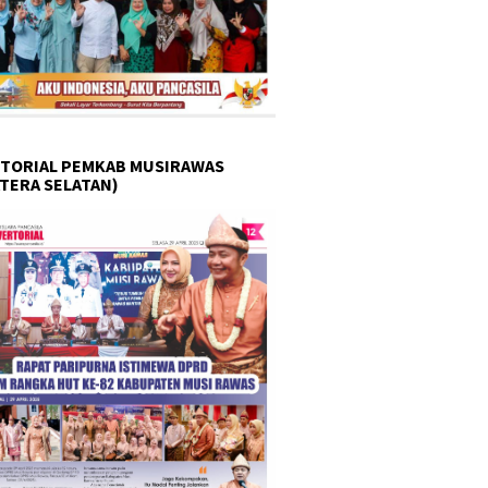
TORIAL PEMKAB MUSIRAWAS
TERA SELATAN)