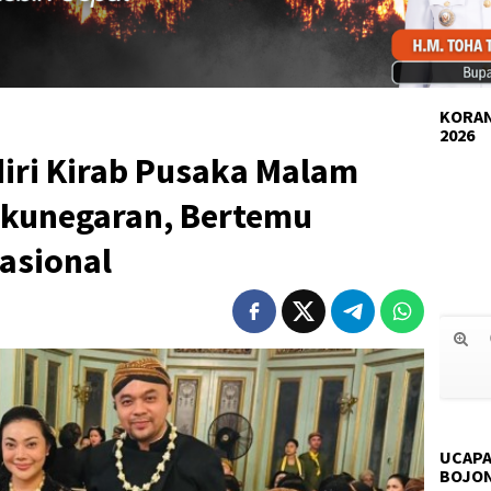
KORAN
2026
iri Kirab Pusaka Malam
gkunegaran, Bertemu
asional
UCAPA
BOJO