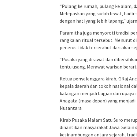
“Pulang ke rumah, pulang ke alam, dan
Melepaskan yang sudah lewat, hadir 
dengan hati yang lebih lapang,” ujarn
Paramitha juga menyoroti tradisi p
rangkaian ritual tersebut. Menurut di
penerus tidak tercerabut dari akar se
“Pusaka yang dirawat dan dibersihk
tentu usang. Merawat warisan berarti 
Ketua penyelenggara kirab, GRaj Anc
kepala daerah dan tokoh nasional dal
kalangan menjadi bagian dari upaya m
Anagata (masa depan) yang menjadi
Nusantara.
Kirab Pusaka Malam Satu Suro merupa
dinantikan masyarakat Jawa. Selain sa
kesinambungan antara sejarah, tradi