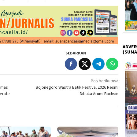
ADVER
(SUMA
SEBARKAN
Pos berikutnya
ibmas
Bojonegoro Wastra Batik Festival 2026 Resmi
erate
Dibuka Arumi Bachsin