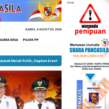
tutup
KAMIS, 6 AGUSTUS 2026
SUARA DESA
POJOK PP
n Pariwisata
Plt Bupati Hendri Dukung Percepatan Penya