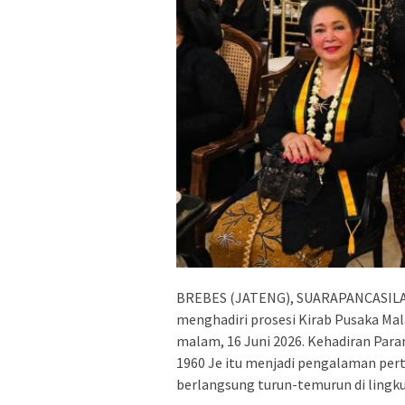
BREBES (JATENG), SUARAPANCASILA.
menghadiri prosesi Kirab Pusaka Mal
malam, 16 Juni 2026. Kehadiran Para
1960 Je itu menjadi pengalaman pert
berlangsung turun-temurun di lingk