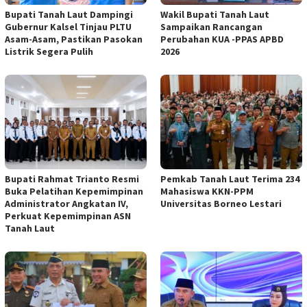
Bupati Tanah Laut Dampingi
Wakil Bupati Tanah Laut
Gubernur Kalsel Tinjau PLTU
Sampaikan Rancangan
Asam-Asam, Pastikan Pasokan
Perubahan KUA -PPAS APBD
Listrik Segera Pulih
2026
Bupati Rahmat Trianto Resmi
Pemkab Tanah Laut Terima 234
Buka Pelatihan Kepemimpinan
Mahasiswa KKN-PPM
Administrator Angkatan IV,
Universitas Borneo Lestari
Perkuat Kepemimpinan ASN
Tanah Laut