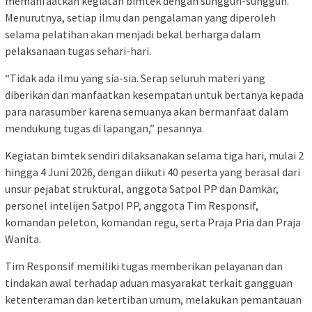
memanfaatkan kegiatan bimtek dengan sungguh-sungguh.
Menurutnya, setiap ilmu dan pengalaman yang diperoleh
selama pelatihan akan menjadi bekal berharga dalam
pelaksanaan tugas sehari-hari.
“Tidak ada ilmu yang sia-sia. Serap seluruh materi yang
diberikan dan manfaatkan kesempatan untuk bertanya kepada
para narasumber karena semuanya akan bermanfaat dalam
mendukung tugas di lapangan,” pesannya.
Kegiatan bimtek sendiri dilaksanakan selama tiga hari, mulai 2
hingga 4 Juni 2026, dengan diikuti 40 peserta yang berasal dari
unsur pejabat struktural, anggota Satpol PP dan Damkar,
personel intelijen Satpol PP, anggota Tim Responsif,
komandan peleton, komandan regu, serta Praja Pria dan Praja
Wanita.
Tim Responsif memiliki tugas memberikan pelayanan dan
tindakan awal terhadap aduan masyarakat terkait gangguan
ketenteraman dan ketertiban umum, melakukan pemantauan