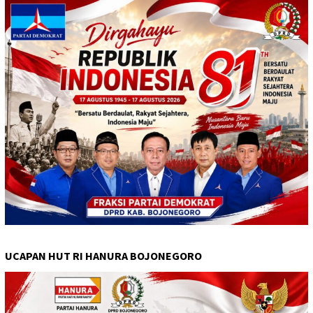
UCAPAN HUT RI HANURA BOJONEGORO