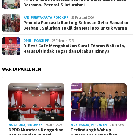
Bersama, Pererat Silaturahmi
KAB. PURWAKARTA
,
POJOK PP
28 Februari 2026
Pemuda Pancasila Ranting Bobosan Gelar Ramadan
Berbagi, Salurkan Takjil dan Nasi Box untuk Warga
OPINI
,
POJOK PP
23 Februari 2026
D’Best Cafe Mengabaikan Surat Edaran Walikota,
Harus Ditindak Tegas dan Dicabut Izinnya
WARTA PARLEMEN
MURATARA
,
PARLEMEN
30 Juni 2025
MUSIRAWAS
,
PARLEMEN
3 Mei 2025
DPRD Muratara Dengarkan
Terlindungi: Wabup