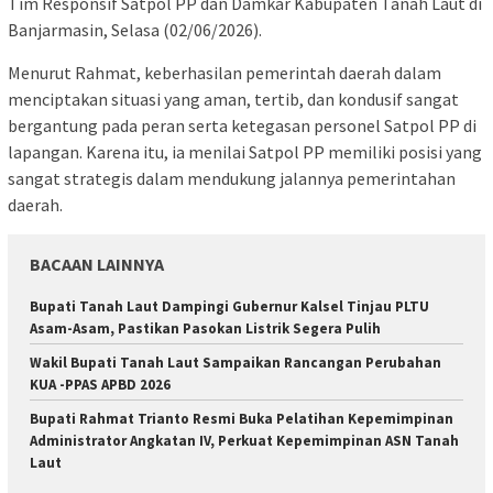
Tim Responsif Satpol PP dan Damkar Kabupaten Tanah Laut di
Banjarmasin, Selasa (02/06/2026).
Menurut Rahmat, keberhasilan pemerintah daerah dalam
menciptakan situasi yang aman, tertib, dan kondusif sangat
bergantung pada peran serta ketegasan personel Satpol PP di
lapangan. Karena itu, ia menilai Satpol PP memiliki posisi yang
sangat strategis dalam mendukung jalannya pemerintahan
daerah.
BACAAN LAINNYA
Bupati Tanah Laut Dampingi Gubernur Kalsel Tinjau PLTU
Asam-Asam, Pastikan Pasokan Listrik Segera Pulih
Wakil Bupati Tanah Laut Sampaikan Rancangan Perubahan
KUA -PPAS APBD 2026
Bupati Rahmat Trianto Resmi Buka Pelatihan Kepemimpinan
Administrator Angkatan IV, Perkuat Kepemimpinan ASN Tanah
Laut