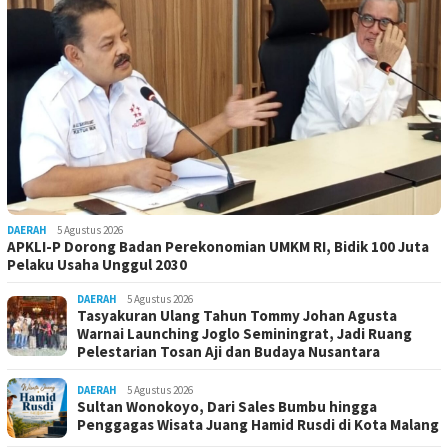
DAERAH
5 Agustus 2026
APKLI-P Dorong Badan Perekonomian UMKM RI, Bidik 100 Juta
Pelaku Usaha Unggul 2030
DAERAH
5 Agustus 2026
Tasyakuran Ulang Tahun Tommy Johan Agusta
Warnai Launching Joglo Seminingrat, Jadi Ruang
Pelestarian Tosan Aji dan Budaya Nusantara
DAERAH
5 Agustus 2026
Sultan Wonokoyo, Dari Sales Bumbu hingga
Penggagas Wisata Juang Hamid Rusdi di Kota Malang