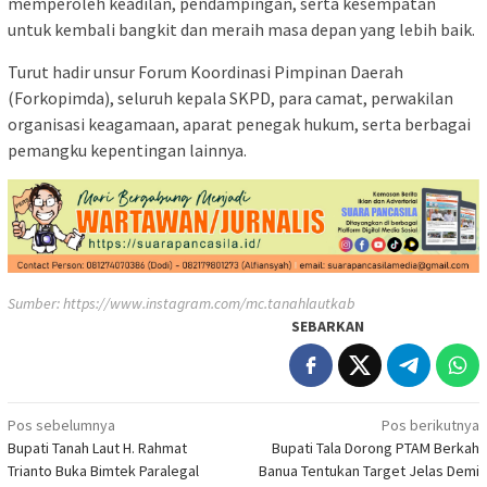
memperoleh keadilan, pendampingan, serta kesempatan
untuk kembali bangkit dan meraih masa depan yang lebih baik.
Turut hadir unsur Forum Koordinasi Pimpinan Daerah
(Forkopimda), seluruh kepala SKPD, para camat, perwakilan
organisasi keagamaan, aparat penegak hukum, serta berbagai
pemangku kepentingan lainnya.
Sumber:
https://www.instagram.com/mc.tanahlautkab
SEBARKAN
Navigasi
Pos sebelumnya
Pos berikutnya
Bupati Tanah Laut H. Rahmat
Bupati Tala Dorong PTAM Berkah
pos
Trianto Buka Bimtek Paralegal
Banua Tentukan Target Jelas Demi