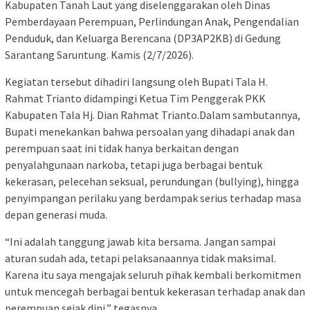
Kabupaten Tanah Laut yang diselenggarakan oleh Dinas
Pemberdayaan Perempuan, Perlindungan Anak, Pengendalian
Penduduk, dan Keluarga Berencana (DP3AP2KB) di Gedung
Sarantang Saruntung. Kamis (2/7/2026).
Kegiatan tersebut dihadiri langsung oleh Bupati Tala H.
Rahmat Trianto didampingi Ketua Tim Penggerak PKK
Kabupaten Tala Hj. Dian Rahmat Trianto.Dalam sambutannya,
Bupati menekankan bahwa persoalan yang dihadapi anak dan
perempuan saat ini tidak hanya berkaitan dengan
penyalahgunaan narkoba, tetapi juga berbagai bentuk
kekerasan, pelecehan seksual, perundungan (bullying), hingga
penyimpangan perilaku yang berdampak serius terhadap masa
depan generasi muda.
“Ini adalah tanggung jawab kita bersama. Jangan sampai
aturan sudah ada, tetapi pelaksanaannya tidak maksimal.
Karena itu saya mengajak seluruh pihak kembali berkomitmen
untuk mencegah berbagai bentuk kekerasan terhadap anak dan
perempuan sejak dini,” tegasnya.