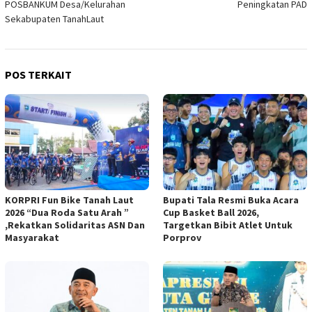
POSBANKUM Desa/Kelurahan
Peningkatan PAD
Sekabupaten TanahLaut
POS TERKAIT
KORPRI Fun Bike Tanah Laut
Bupati Tala Resmi Buka Acara
2026 “Dua Roda Satu Arah ”
Cup Basket Ball 2026,
,Rekatkan Solidaritas ASN Dan
Targetkan Bibit Atlet Untuk
Masyarakat
Porprov