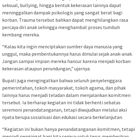
seksual, bullying, hingga bentuk kekerasan lainnya dapat
meninggalkan dampak psikologis yang sangat berat bagi
korban. Trauma tersebut bahkan dapat menghilangkan rasa
percaya diri anak sehingga menghambat proses tumbuh
kembang mereka.
“Kalau kita ingin menciptakan sumber daya manusia yang
unggul, maka pembentukannya harus dimulai sejak anak-anak.
Jangan sampai impian mereka hancur karena menjadi korban
kekerasan ataupun perundungan,” ujarnya.
Bupati juga mengingatkan bahwa seluruh penyelenggara
pemerintahan, tokoh masyarakat, tokoh agama, dan pihak
lainnya harus menjadi teladan dalam menjalankan komitmen
tersebut. Ia berharap kegiatan ini tidak berhenti sebatas
seremoni penandatanganan, tetapi diwujudkan melalui aksi
nyata berupa sosialisasi dan edukasi secara berkelanjutan.
“Kegiatan ini bukan hanya penandatanganan komitmen, tetapi
menjadi pengingat bagi kita semua untuk terus memberikan