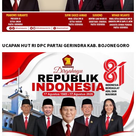
UCAPAN HUT RI DPC PARTAI GERINDRA KAB. BOJONEGORO