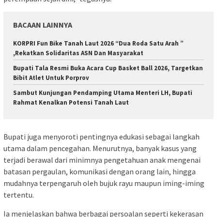
BACAAN LAINNYA
KORPRI Fun Bike Tanah Laut 2026 “Dua Roda Satu Arah ”
,Rekatkan Solidaritas ASN Dan Masyarakat
Bupati Tala Resmi Buka Acara Cup Basket Ball 2026, Targetkan
Bibit Atlet Untuk Porprov
Sambut Kunjungan Pendamping Utama Menteri LH, Bupati
Rahmat Kenalkan Potensi Tanah Laut
Bupati juga menyoroti pentingnya edukasi sebagai langkah
utama dalam pencegahan. Menurutnya, banyak kasus yang
terjadi berawal dari minimnya pengetahuan anak mengenai
batasan pergaulan, komunikasi dengan orang lain, hingga
mudahnya terpengaruh oleh bujuk rayu maupun iming-iming
tertentu.
Ia menjelaskan bahwa berbagai persoalan seperti kekerasan