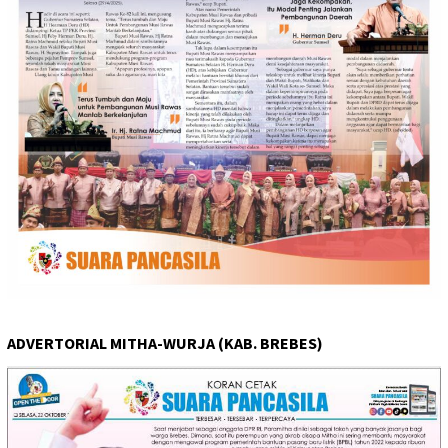
ADVERTORIAL MITHA-WURJA (KAB. BREBES)