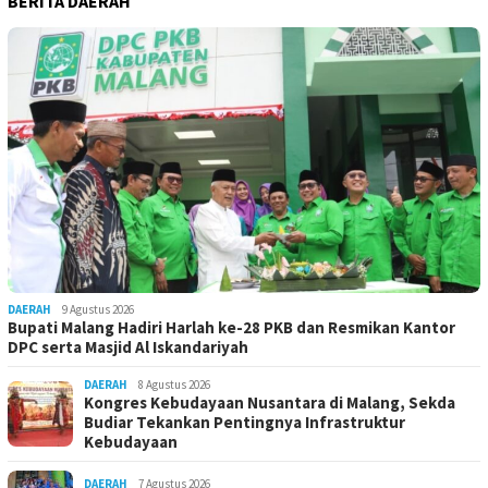
BERITA DAERAH
DAERAH
9 Agustus 2026
Bupati Malang Hadiri Harlah ke-28 PKB dan Resmikan Kantor
DPC serta Masjid Al Iskandariyah
DAERAH
8 Agustus 2026
Kongres Kebudayaan Nusantara di Malang, Sekda
Budiar Tekankan Pentingnya Infrastruktur
Kebudayaan
DAERAH
7 Agustus 2026