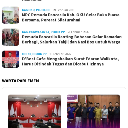
KAB OKU
,
POJOK PP
28 Februari 2026
MPC Pemuda Pancasila Kab. OKU Gelar Buka Puasa
Bersama, Pererat Silaturahmi
KAB. PURWAKARTA
,
POJOK PP
28 Februari 2026
Pemuda Pancasila Ranting Bobosan Gelar Ramadan
Berbagi, Salurkan Takjil dan Nasi Box untuk Warga
OPINI
,
POJOK PP
23 Februari 2026
D’Best Cafe Mengabaikan Surat Edaran Walikota,
Harus Ditindak Tegas dan Dicabut Izinnya
WARTA PARLEMEN