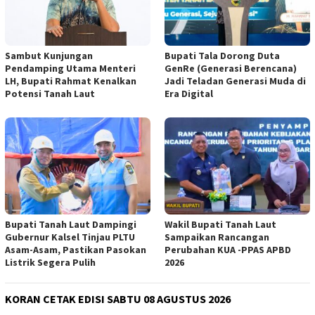
Sambut Kunjungan
Bupati Tala Dorong Duta
Pendamping Utama Menteri
GenRe (Generasi Berencana)
LH, Bupati Rahmat Kenalkan
Jadi Teladan Generasi Muda di
Potensi Tanah Laut
Era Digital
Bupati Tanah Laut Dampingi
Wakil Bupati Tanah Laut
Gubernur Kalsel Tinjau PLTU
Sampaikan Rancangan
Asam-Asam, Pastikan Pasokan
Perubahan KUA -PPAS APBD
Listrik Segera Pulih
2026
KORAN CETAK EDISI SABTU 08 AGUSTUS 2026