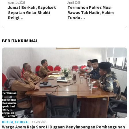
Agustus 2025
April 2025
Jumat Berkah, Kapolsek
Termohon Polres Musi
Sepatan Gelar Bhakti
Rawas Tak Hadir, Hakim
Religi…
Tunda …
BERITA KRIMINAL
HUKUM
,
KRIMINAL
12 Mei 2026
Warga Asem Raja Soroti Dugaan Penyimpangan Pembangunan