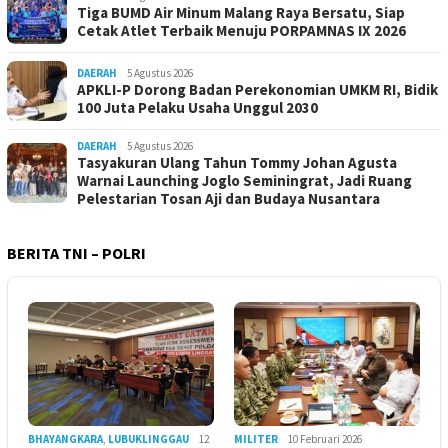
Tiga BUMD Air Minum Malang Raya Bersatu, Siap
Cetak Atlet Terbaik Menuju PORPAMNAS IX 2026
DAERAH
5 Agustus 2026
APKLI-P Dorong Badan Perekonomian UMKM RI, Bidik
100 Juta Pelaku Usaha Unggul 2030
DAERAH
5 Agustus 2026
Tasyakuran Ulang Tahun Tommy Johan Agusta
Warnai Launching Joglo Seminingrat, Jadi Ruang
Pelestarian Tosan Aji dan Budaya Nusantara
BERITA TNI – POLRI
BHAYANGKARA
,
LUBUKLINGGAU
12
MILITER
10 Februari 2026