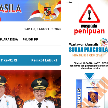
tutup
SABTU, 8 AGUSTUS 2026
SUARA DESA
POJOK PP
ubuk Linggau Sosialisasikan Tanda Tangan Elektronik Untuk Pe