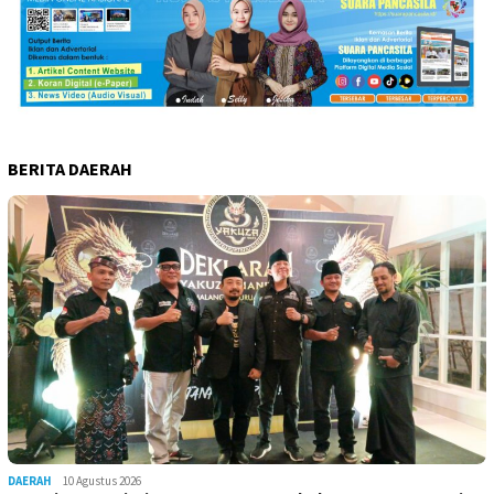
BERITA DAERAH
DAERAH
10 Agustus 2026