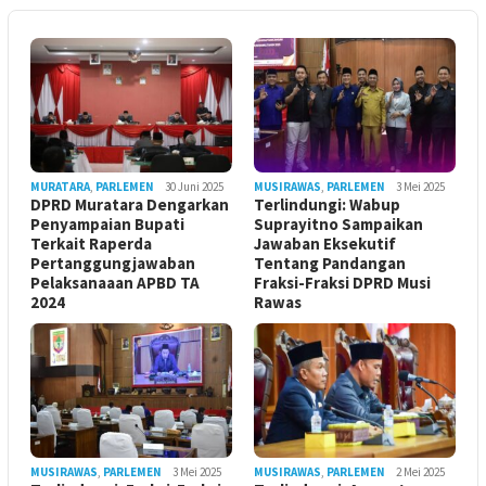
MURATARA
,
PARLEMEN
30 Juni 2025
MUSIRAWAS
,
PARLEMEN
3 Mei 2025
DPRD Muratara Dengarkan
Terlindungi: Wabup
Penyampaian Bupati
Suprayitno Sampaikan
Terkait Raperda
Jawaban Eksekutif
Pertanggungjawaban
Tentang Pandangan
Pelaksanaaan APBD TA
Fraksi-Fraksi DPRD Musi
2024
Rawas
MUSIRAWAS
,
PARLEMEN
3 Mei 2025
MUSIRAWAS
,
PARLEMEN
2 Mei 2025