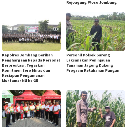
Rejoagung Ploso Jombang
Kapolres Jombang Berikan
Personil Polsek Bareng
Penghargaan kepada Personel
Laksanakan Peninjauan
Berprestasi, Tegaskan
Tanaman Jagung Dukung
Komitmen Zero Miras dan
Program Ketahanan Pangan
Kesiapan Pengamanan
Muktamar NU ke-35