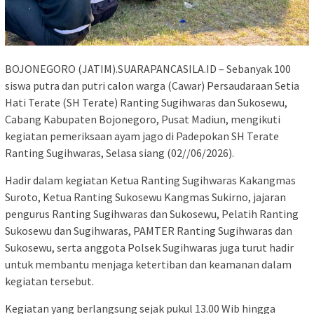
BOJONEGORO (JATIM).SUARAPANCASILA.ID – Sebanyak 100
siswa putra dan putri calon warga (Cawar) Persaudaraan Setia
Hati Terate (SH Terate) Ranting Sugihwaras dan Sukosewu,
Cabang Kabupaten Bojonegoro, Pusat Madiun, mengikuti
kegiatan pemeriksaan ayam jago di Padepokan SH Terate
Ranting Sugihwaras, Selasa siang (02//06/2026).
‎Hadir dalam kegiatan Ketua Ranting Sugihwaras Kakangmas
Suroto, Ketua Ranting Sukosewu Kangmas Sukirno, jajaran
pengurus Ranting Sugihwaras dan Sukosewu, Pelatih Ranting
Sukosewu dan Sugihwaras, PAMTER Ranting Sugihwaras dan
Sukosewu, serta anggota Polsek Sugihwaras juga turut hadir
untuk membantu menjaga ketertiban dan keamanan dalam
kegiatan tersebut.
‎Kegiatan yang berlangsung sejak pukul 13.00 Wib hingga