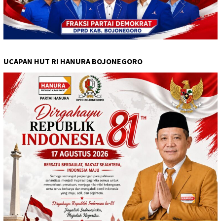
UCAPAN HUT RI HANURA BOJONEGORO