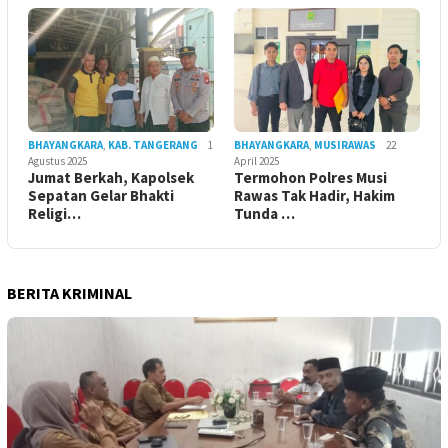
BHAYANGKARA
,
KAB. TANGERANG
1
BHAYANGKARA
,
MUSIRAWAS
22
Agustus 2025
April 2025
Jumat Berkah, Kapolsek
Termohon Polres Musi
Sepatan Gelar Bhakti
Rawas Tak Hadir, Hakim
Religi…
Tunda …
BERITA KRIMINAL