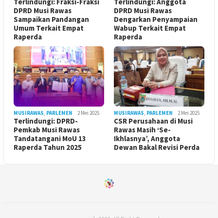
Terlindungi: Fraksi-Fraksi
Terlindungi: Anggota
DPRD Musi Rawas
DPRD Musi Rawas
Sampaikan Pandangan
Dengarkan Penyampaian
Umum Terkait Empat
Wabup Terkait Empat
Raperda
Raperda
MUSIRAWAS
,
PARLEMEN
2 Mei 2025
MUSIRAWAS
,
PARLEMEN
2 Mei 2025
Terlindungi: DPRD-
CSR Perusahaan di Musi
Pemkab Musi Rawas
Rawas Masih ‘Se-
Tandatangani MoU 13
Ikhlasnya’, Anggota
Raperda Tahun 2025
Dewan Bakal Revisi Perda ‎