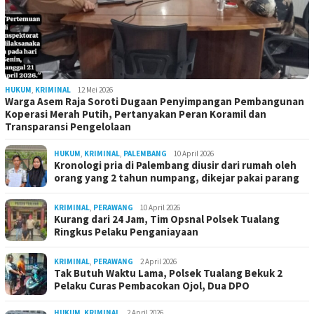
HUKUM
,
KRIMINAL
12 Mei 2026
Warga Asem Raja Soroti Dugaan Penyimpangan Pembangunan
Koperasi Merah Putih, Pertanyakan Peran Koramil dan
Transparansi Pengelolaan
HUKUM
,
KRIMINAL
,
PALEMBANG
10 April 2026
Kronologi pria di Palembang diusir dari rumah oleh
orang yang 2 tahun numpang, dikejar pakai parang
KRIMINAL
,
PERAWANG
10 April 2026
Kurang dari 24 Jam, Tim Opsnal Polsek Tualang
Ringkus Pelaku Penganiayaan
KRIMINAL
,
PERAWANG
2 April 2026
Tak Butuh Waktu Lama, Polsek Tualang Bekuk 2
Pelaku Curas Pembacokan Ojol, Dua DPO
HUKUM
,
KRIMINAL
2 April 2026