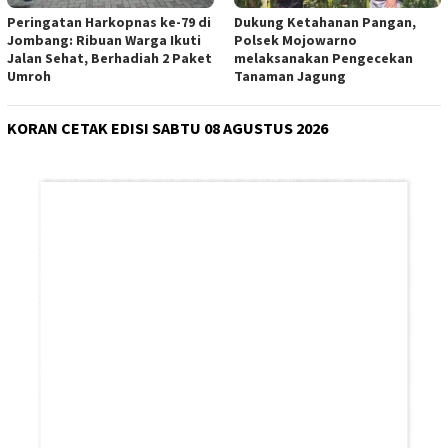
Peringatan Harkopnas ke-79 di
Dukung Ketahanan Pangan,
Jombang: Ribuan Warga Ikuti
Polsek Mojowarno
Jalan Sehat, Berhadiah 2 Paket
melaksanakan Pengecekan
Umroh
Tanaman Jagung
KORAN CETAK EDISI SABTU 08 AGUSTUS 2026