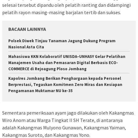
selesai tersebut dipandu oleh pelatih ranting dan didampingi
pelatih rayon masing-masing barjalan tertib dan sukses.
BACAAN LAINNYA
Polsek Diwek Tinjau Tanaman Jagung Dukung Program
Nasional Asta Cita
Mahasiswa KKN Kolaboratif UNISDA–UNHASY Gelar Pelatihan
Manajemen Usaha dan Pemasaran Digital Berbasis ECO-
COMMERCE di Rejoagung Ploso Jombang
Kapolres Jombang Berikan Penghargaan kepada Personel
Berprestasi, Tegaskan Komitmen Zero Miras dan Kesiapan
Pengamanan Muktamar NU ke-35
‎Sementara pemeriksaan ayam jago dilakukan oleh Kakangmas
Wiro Anom atau Warga Tingkat II SH Terate, di antaranya
adalah Kakangmas Mulyono Gunawan, Kakangmas Yaiman,
Kakangmas Suroto, dan Kakangmas Yono.