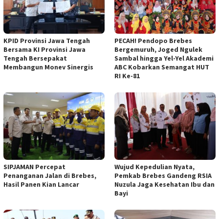
KPID Provinsi Jawa Tengah
PECAH! Pendopo Brebes
Bersama KI Provinsi Jawa
Bergemuruh, Joged Ngulek
Tengah Bersepakat
Sambal hingga Yel-Yel Akademi
Membangun Monev Sinergis
ABC Kobarkan Semangat HUT
RI Ke-81
SIPJAMAN Percepat
Wujud Kepedulian Nyata,
Penanganan Jalan di Brebes,
Pemkab Brebes Gandeng RSIA
Hasil Panen Kian Lancar
Nuzula Jaga Kesehatan Ibu dan
Bayi