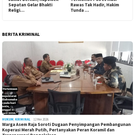
Sepatan Gelar Bhakti
Rawas Tak Hadir, Hakim
Religi…
Tunda …
BERITA KRIMINAL
HUKUM
,
KRIMINAL
12 Mei 2026
Warga Asem Raja Soroti Dugaan Penyimpangan Pembangunan
Koperasi Merah Putih, Pertanyakan Peran Koramil dan