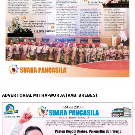
ADVERTORIAL MITHA-WURJA (KAB. BREBES)