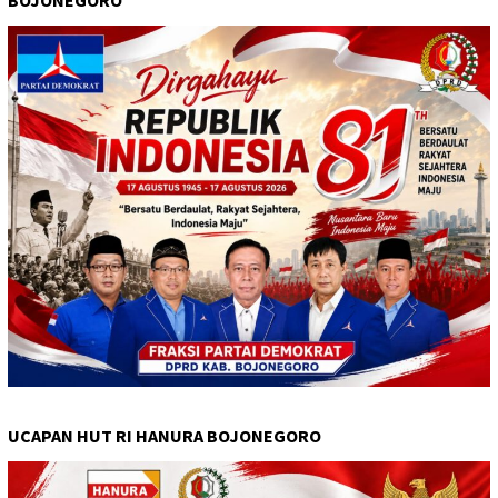
UCAPAN HUT RI HANURA BOJONEGORO