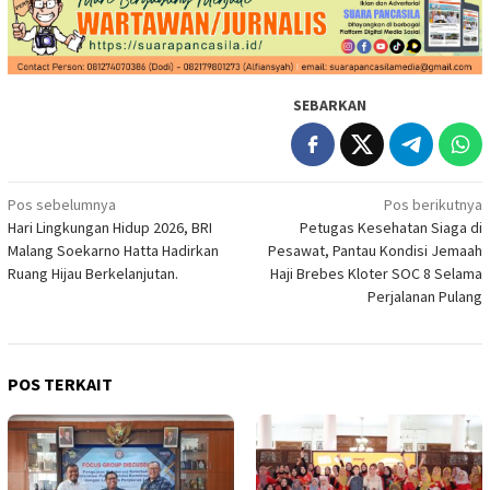
SEBARKAN
Navigasi
Pos sebelumnya
Pos berikutnya
Hari Lingkungan Hidup 2026, BRI
Petugas Kesehatan Siaga di
pos
Malang Soekarno Hatta Hadirkan
Pesawat, Pantau Kondisi Jemaah
Ruang Hijau Berkelanjutan.
Haji Brebes Kloter SOC 8 Selama
Perjalanan Pulang
POS TERKAIT