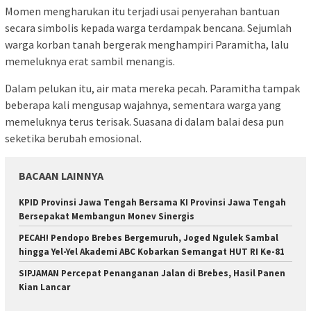
Momen mengharukan itu terjadi usai penyerahan bantuan
secara simbolis kepada warga terdampak bencana. Sejumlah
warga korban tanah bergerak menghampiri Paramitha, lalu
memeluknya erat sambil menangis.
Dalam pelukan itu, air mata mereka pecah. Paramitha tampak
beberapa kali mengusap wajahnya, sementara warga yang
memeluknya terus terisak. Suasana di dalam balai desa pun
seketika berubah emosional.
BACAAN LAINNYA
KPID Provinsi Jawa Tengah Bersama KI Provinsi Jawa Tengah
Bersepakat Membangun Monev Sinergis
PECAH! Pendopo Brebes Bergemuruh, Joged Ngulek Sambal
hingga Yel-Yel Akademi ABC Kobarkan Semangat HUT RI Ke-81
SIPJAMAN Percepat Penanganan Jalan di Brebes, Hasil Panen
Kian Lancar