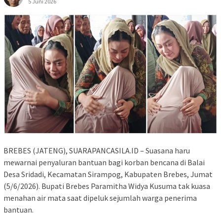
5 Juni 2026
BREBES (JATENG), SUARAPANCASILA.ID – Suasana haru
mewarnai penyaluran bantuan bagi korban bencana di Balai
Desa Sridadi, Kecamatan Sirampog, Kabupaten Brebes, Jumat
(5/6/2026). Bupati Brebes Paramitha Widya Kusuma tak kuasa
menahan air mata saat dipeluk sejumlah warga penerima
bantuan.