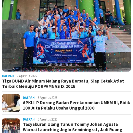
DAERAH
7 Agustus 2026
Tiga BUMD Air Minum Malang Raya Bersatu, Siap Cetak Atlet
Terbaik Menuju PORPAMNAS IX 2026
DAERAH
5 Agustus 2026
APKLI-P Dorong Badan Perekonomian UMKM RI, Bidik
100 Juta Pelaku Usaha Unggul 2030
DAERAH
5 Agustus 2026
Tasyakuran Ulang Tahun Tommy Johan Agusta
Warnai Launching Joglo Seminingrat, Jadi Ruang