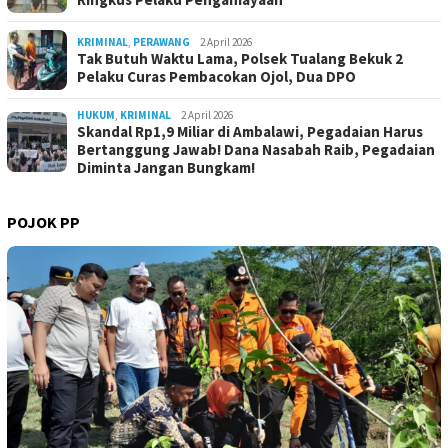
KRIMINAL
,
PERAWANG
2 April 2026
Tak Butuh Waktu Lama, Polsek Tualang Bekuk 2
Pelaku Curas Pembacokan Ojol, Dua DPO
HUKUM
,
KRIMINAL
2 April 2026
Skandal Rp1,9 Miliar di Ambalawi, Pegadaian Harus
Bertanggung Jawab! Dana Nasabah Raib, Pegadaian
Diminta Jangan Bungkam!
POJOK PP