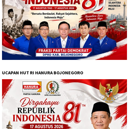
UCAPAN HUT RI HANURA BOJONEGORO