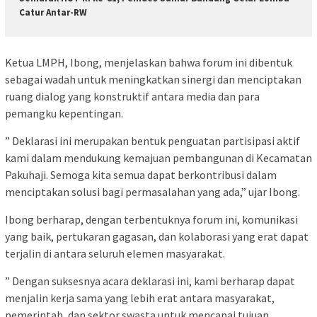
Catur Antar-RW
Ketua LMPH, Ibong, menjelaskan bahwa forum ini dibentuk
sebagai wadah untuk meningkatkan sinergi dan menciptakan
ruang dialog yang konstruktif antara media dan para
pemangku kepentingan.
” Deklarasi ini merupakan bentuk penguatan partisipasi aktif
kami dalam mendukung kemajuan pembangunan di Kecamatan
Pakuhaji. Semoga kita semua dapat berkontribusi dalam
menciptakan solusi bagi permasalahan yang ada,” ujar Ibong.
Ibong berharap, dengan terbentuknya forum ini, komunikasi
yang baik, pertukaran gagasan, dan kolaborasi yang erat dapat
terjalin di antara seluruh elemen masyarakat.
” Dengan suksesnya acara deklarasi ini, kami berharap dapat
menjalin kerja sama yang lebih erat antara masyarakat,
pemerintah, dan sektor swasta untuk mencapai tujuan