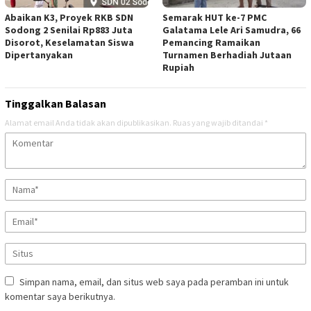
Abaikan K3, Proyek RKB SDN
Semarak HUT ke-7 PMC
Sodong 2 Senilai Rp883 Juta
Galatama Lele Ari Samudra, 66
Disorot, Keselamatan Siswa
Pemancing Ramaikan
Dipertanyakan
Turnamen Berhadiah Jutaan
Rupiah
Tinggalkan Balasan
Alamat email Anda tidak akan dipublikasikan.
Ruas yang wajib ditandai
*
Simpan nama, email, dan situs web saya pada peramban ini untuk
komentar saya berikutnya.