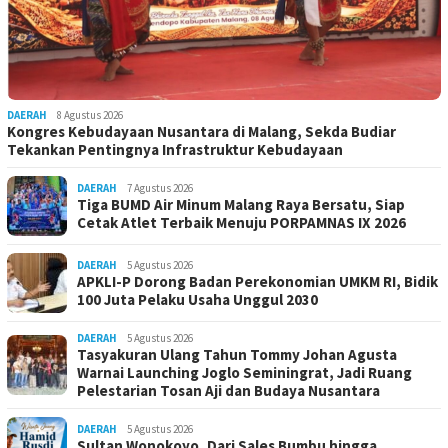
DAERAH
8 Agustus 2026
Kongres Kebudayaan Nusantara di Malang, Sekda Budiar
Tekankan Pentingnya Infrastruktur Kebudayaan
DAERAH
7 Agustus 2026
Tiga BUMD Air Minum Malang Raya Bersatu, Siap
Cetak Atlet Terbaik Menuju PORPAMNAS IX 2026
DAERAH
5 Agustus 2026
APKLI-P Dorong Badan Perekonomian UMKM RI, Bidik
100 Juta Pelaku Usaha Unggul 2030
DAERAH
5 Agustus 2026
Tasyakuran Ulang Tahun Tommy Johan Agusta
Warnai Launching Joglo Seminingrat, Jadi Ruang
Pelestarian Tosan Aji dan Budaya Nusantara
DAERAH
5 Agustus 2026
Sultan Wonokoyo, Dari Sales Bumbu hingga