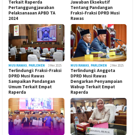
Terkait Raperda
Jawaban Eksekutif
Pertanggungjawaban
Tentang Pandangan
Pelaksanaaan APBD TA
Fraksi-Fraksi DPRD Musi
2024
Rawas
MUSIRAWAS
,
PARLEMEN
3 Mei 2025
MUSIRAWAS
,
PARLEMEN
2 Mei 2025
Terlindungi: Fraksi-Fraksi
Terlindungi: Anggota
DPRD Musi Rawas
DPRD Musi Rawas
Sampaikan Pandangan
Dengarkan Penyampaian
Umum Terkait Empat
Wabup Terkait Empat
Raperda
Raperda