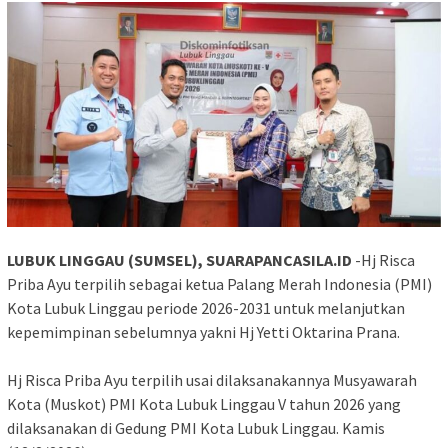
LUBUK LINGGAU (SUMSEL), SUARAPANCASILA.ID
-Hj Risca
Priba Ayu terpilih sebagai ketua Palang Merah Indonesia (PMI)
Kota Lubuk Linggau periode 2026-2031 untuk melanjutkan
kepemimpinan sebelumnya yakni Hj Yetti Oktarina Prana.
‎Hj Risca Priba Ayu terpilih usai dilaksanakannya Musyawarah
Kota (Muskot) PMI Kota Lubuk Linggau V tahun 2026 yang
dilaksanakan di Gedung PMI Kota Lubuk Linggau. Kamis