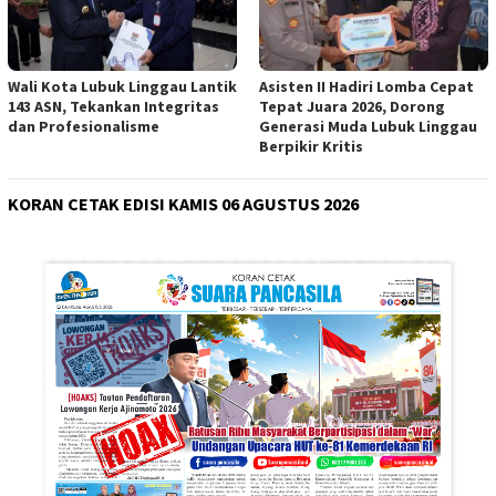
Wali Kota Lubuk Linggau Lantik
Asisten II Hadiri Lomba Cepat
143 ASN, Tekankan Integritas
Tepat Juara 2026, Dorong
dan Profesionalisme
Generasi Muda Lubuk Linggau
Berpikir Kritis
KORAN CETAK EDISI KAMIS 06 AGUSTUS 2026