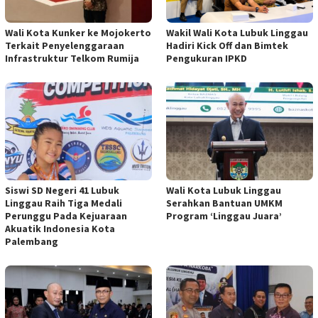
Wali Kota Kunker ke Mojokerto
Wakil Wali Kota Lubuk Linggau
Terkait Penyelenggaraan
Hadiri Kick Off dan Bimtek
Infrastruktur Telkom Rumija
Pengukuran IPKD
Siswi SD Negeri 41 Lubuk
Wali Kota Lubuk Linggau
Linggau Raih Tiga Medali
Serahkan Bantuan UMKM
Perunggu Pada Kejuaraan
Program ‘Linggau Juara’
Akuatik Indonesia Kota
Palembang