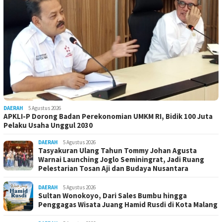
DAERAH
5 Agustus 2026
APKLI-P Dorong Badan Perekonomian UMKM RI, Bidik 100 Juta
Pelaku Usaha Unggul 2030
DAERAH
5 Agustus 2026
Tasyakuran Ulang Tahun Tommy Johan Agusta
Warnai Launching Joglo Seminingrat, Jadi Ruang
Pelestarian Tosan Aji dan Budaya Nusantara
DAERAH
5 Agustus 2026
Sultan Wonokoyo, Dari Sales Bumbu hingga
Penggagas Wisata Juang Hamid Rusdi di Kota Malang