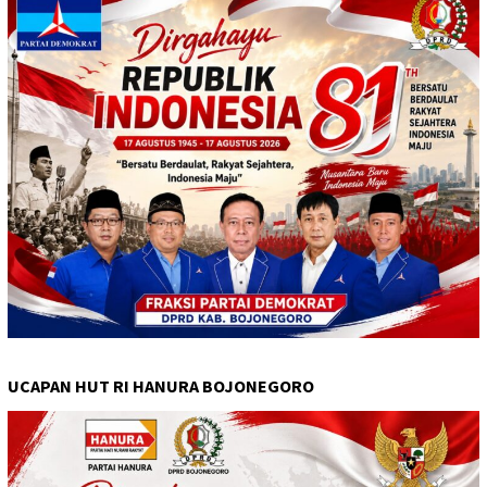
UCAPAN HUT RI HANURA BOJONEGORO