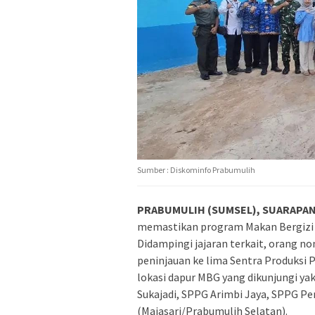
Sumber : Diskominfo Prabumulih
PRABUMULIH (SUMSEL), SUARAPAN
memastikan program Makan Bergizi G
Didampingi jajaran terkait, orang n
peninjauan ke lima Sentra Produksi 
lokasi dapur MBG yang dikunjungi ya
Sukajadi, SPPG Arimbi Jaya, SPPG P
(Majasari/Prabumulih Selatan).