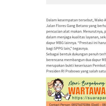
Dalam kesempatan tersebut, Wako A
Jalan Flores Gang Betano yang berha
pencucian alat makan. Menurutnya, p
dalam menjaga kualitas layanan, seka
dapur MBG lainnya. “Prestasi ini har
bagi SPPG lain,” tegasnya.
Sebagai bentuk dukungan penuh ter
berencana membangun dua dapur MB
merupakan bukti keseriusan Pemkot
Presiden RI Prabowo yang salah satu