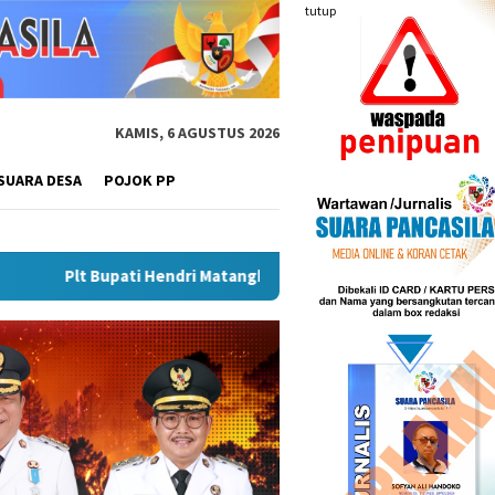
tutup
KAMIS, 6 AGUSTUS 2026
SUARA DESA
POJOK PP
dri Matangkan Gebyar Semarak Merah Putih, Siapkan Event Besar