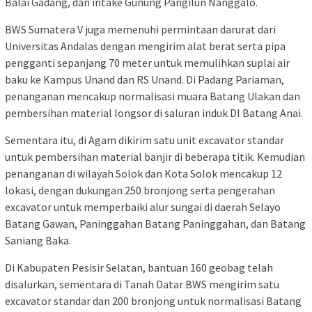
Balai Gadang, dan intake Gunung Pangilun Nanggalo.
BWS Sumatera V juga memenuhi permintaan darurat dari
Universitas Andalas dengan mengirim alat berat serta pipa
pengganti sepanjang 70 meter untuk memulihkan suplai air
baku ke Kampus Unand dan RS Unand. Di Padang Pariaman,
penanganan mencakup normalisasi muara Batang Ulakan dan
pembersihan material longsor di saluran induk DI Batang Anai.
Sementara itu, di Agam dikirim satu unit excavator standar
untuk pembersihan material banjir di beberapa titik. Kemudian
penanganan di wilayah Solok dan Kota Solok mencakup 12
lokasi, dengan dukungan 250 bronjong serta pengerahan
excavator untuk memperbaiki alur sungai di daerah Selayo
Batang Gawan, Paninggahan Batang Paninggahan, dan Batang
Saniang Baka.
Di Kabupaten Pesisir Selatan, bantuan 160 geobag telah
disalurkan, sementara di Tanah Datar BWS mengirim satu
excavator standar dan 200 bronjong untuk normalisasi Batang