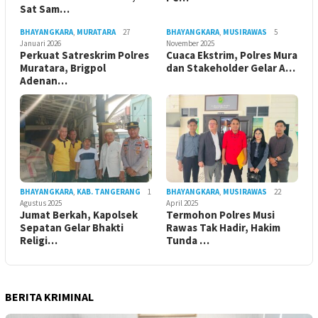
Sat Sam…
BHAYANGKARA
,
MURATARA
27
BHAYANGKARA
,
MUSIRAWAS
5
Januari 2026
November 2025
Perkuat Satreskrim Polres
Cuaca Ekstrim, Polres Mura
Muratara, Brigpol
dan Stakeholder Gelar A…
Adenan…
BHAYANGKARA
,
KAB. TANGERANG
1
BHAYANGKARA
,
MUSIRAWAS
22
Agustus 2025
April 2025
Jumat Berkah, Kapolsek
Termohon Polres Musi
Sepatan Gelar Bhakti
Rawas Tak Hadir, Hakim
Religi…
Tunda …
BERITA KRIMINAL