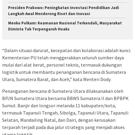
Presiden Prabowo: Peningkatan Investasi Pendidikan Jadi
Langkah Awal Mendorong Riset dan Inovasi
Menko Polkam: Keamanan Nasional Terkendali, Masyarakat
Diminta Tak Terpengaruh Hoaks
“Dalam situasi darurat, kecepatan dan kolaborasi adalah kunci.
Kementerian PU telah menggerakkan seluruh sumber daya
mulai dari alat berat, personel teknis, termasuk dukungan
logistik untuk membantu penanganan bencana di Sumatera
Utara, Sumatera Barat, dan Aceh,” kata Menteri Dody.
Penanganan bencana di Sumatera Utara dilaksanakan oleh
BPJN Sumatera Utara bersama BBWS Sumatera II dan BPBPK
Sumut. Banjir dan longsor melanda 11 kabupaten/kota,
termasuk Tapanuli Tengah, Sibolga, Tapanuli Utara, Tapanuli
Selatan, Mandailing Natal, dan Dairi, dengan kerusakan
terparah terjadi pada dua jalur strategis yang menjadi akses
utama logistik.