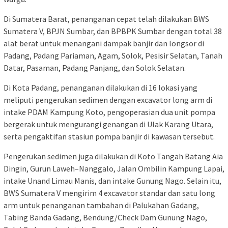
Di Sumatera Barat, penanganan cepat telah dilakukan BWS
Sumatera V, BPJN Sumbar, dan BPBPK Sumbar dengan total 38
alat berat untuk menangani dampak banjir dan longsor di
Padang, Padang Pariaman, Agam, Solok, Pesisir Selatan, Tanah
Datar, Pasaman, Padang Panjang, dan Solok Selatan.
Di Kota Padang, penanganan dilakukan di 16 lokasi yang
meliputi pengerukan sedimen dengan excavator long arm di
intake PDAM Kampung Koto, pengoperasian dua unit pompa
bergerak untuk mengurangi genangan di Ulak Karang Utara,
serta pengaktifan stasiun pompa banjir di kawasan tersebut.
Pengerukan sedimen juga dilakukan di Koto Tangah Batang Aia
Dingin, Gurun Laweh–Nanggalo, Jalan Ombilin Kampung Lapai,
intake Unand Limau Manis, dan intake Gunung Nago. Selain itu,
BWS Sumatera V mengirim 4 excavator standar dan satu long
arm untuk penanganan tambahan di Palukahan Gadang,
Tabing Banda Gadang, Bendung/Check Dam Gunung Nago,