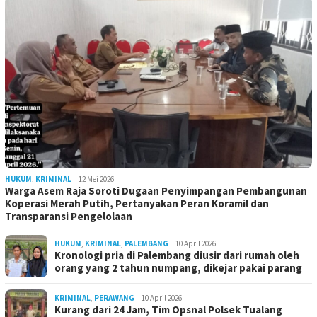
HUKUM
,
KRIMINAL
12 Mei 2026
Warga Asem Raja Soroti Dugaan Penyimpangan Pembangunan
Koperasi Merah Putih, Pertanyakan Peran Koramil dan
Transparansi Pengelolaan
HUKUM
,
KRIMINAL
,
PALEMBANG
10 April 2026
Kronologi pria di Palembang diusir dari rumah oleh
orang yang 2 tahun numpang, dikejar pakai parang
KRIMINAL
,
PERAWANG
10 April 2026
Kurang dari 24 Jam, Tim Opsnal Polsek Tualang