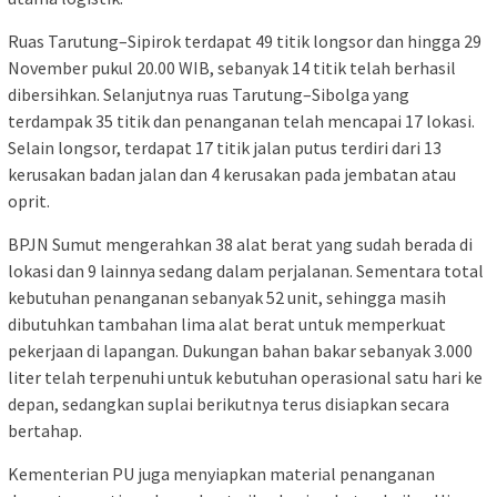
Ruas Tarutung–Sipirok terdapat 49 titik longsor dan hingga 29
November pukul 20.00 WIB, sebanyak 14 titik telah berhasil
dibersihkan. Selanjutnya ruas Tarutung–Sibolga yang
terdampak 35 titik dan penanganan telah mencapai 17 lokasi.
Selain longsor, terdapat 17 titik jalan putus terdiri dari 13
kerusakan badan jalan dan 4 kerusakan pada jembatan atau
oprit.
BPJN Sumut mengerahkan 38 alat berat yang sudah berada di
lokasi dan 9 lainnya sedang dalam perjalanan. Sementara total
kebutuhan penanganan sebanyak 52 unit, sehingga masih
dibutuhkan tambahan lima alat berat untuk memperkuat
pekerjaan di lapangan. Dukungan bahan bakar sebanyak 3.000
liter telah terpenuhi untuk kebutuhan operasional satu hari ke
depan, sedangkan suplai berikutnya terus disiapkan secara
bertahap.
Kementerian PU juga menyiapkan material penanganan