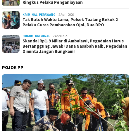
Ringkus Pelaku Penganiayaan
KRIMINAL
,
PERAWANG
2 April 2026
Tak Butuh Waktu Lama, Polsek Tualang Bekuk 2
Pelaku Curas Pembacokan Ojol, Dua DPO
HUKUM
,
KRIMINAL
2 April 2026
Skandal Rp1,9 Miliar di Ambalawi, Pegadaian Harus
Bertanggung Jawab! Dana Nasabah Raib, Pegadaian
Diminta Jangan Bungkam!
POJOK PP