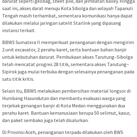
darurat seperti geobag, sheet pile, dan jembatan bailey. Hingga
saat ini, akses darat menuju Kota Sibolga dan wilayah Tapanuli
Tengah masih terhambat, sementara komunikasi hanya dapat
dilakukan melalui jaringan satelit Starlink yang dipasang
instansi terkait.
BBWS Sumatera II memperkuat penanganan dengan mengirim
2 unit excavator, 2 perahu karet, serta bantuan bahan banjir
untuk kebutuhan darurat. Pembukaan akses Tarutung–Sibolga
telah mencatat progres 28 titik, sementara akses Tarutung–
Sipirok juga mulai terbuka dengan selesainya penanganan pada
satu titik kritis.
Selain itu, BBWS melakukan pembersihan material longsor di
Humbang Hasundutan dan membantu evakuasi warga yang
terjebak genangan banjir di Kota Medan menggunakan dua
perahu karet. Bantuan kemanusiaan berupa 50 selimut, kasur,
dan paket sembako juga telah disalurkan.
Di Provinsi Aceh, penanganan terpadu dilakukan oleh BWS