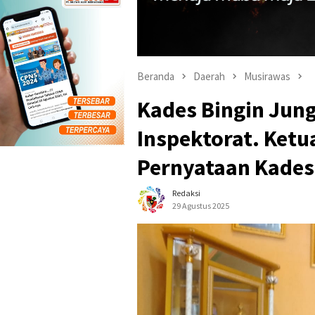
Beranda
Daerah
Musirawas
Kades Bingin Jun
Inspektorat. Ket
Pernyataan Kades
Redaksi
29 Agustus 2025