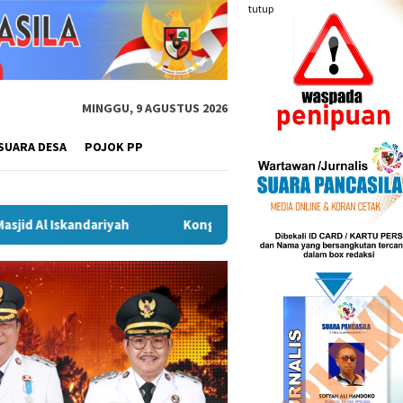
tutup
MINGGU, 9 AGUSTUS 2026
SUARA DESA
POJOK PP
Kongres Kebudayaan Nusantara di Malang, Sekda Budiar Tekan