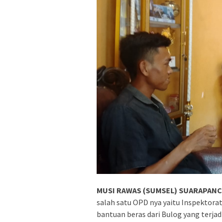
MUSI RAWAS (SUMSEL) SUARAPANCA
salah satu OPD nya yaitu Inspektora
bantuan beras dari Bulog yang terja