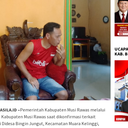
UCAPA
KAB. 
SILA.ID –
Pemerintah Kabupaten Musi Rawas melalui
t Kabupaten Musi Rawas saat dikonfirmasi terkait
di Didesa Bingin Jungut, Kecamatan Muara Kelinggi,