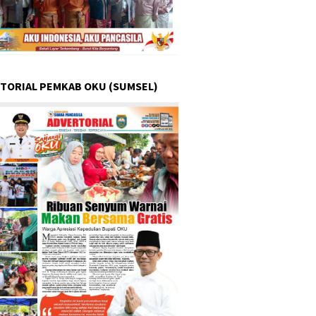
TORIAL PEMKAB OKU (SUMSEL)