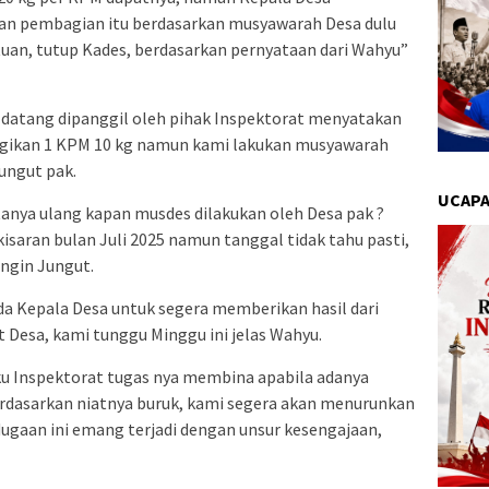
 pembagian itu berdasarkan musyawarah Desa dulu
an, tutup Kades, berdasarkan pernyataan dari Wahyu”
 datang dipanggil oleh pihak Inspektorat menyatakan
agikan 1 KPM 10 kg namun kami lakukan musyawarah
ungut pak.
UCAPA
anya ulang kapan musdes dilakukan oleh Desa pak ?
saran bulan Juli 2025 namun tanggal tidak tahu pasti,
ingin Jungut.
 Kepala Desa untuk segera memberikan hasil dari
 Desa, kami tunggu Minggu ini jelas Wahyu.
u Inspektorat tugas nya membina apabila adanya
erdasarkan niatnya buruk, kami segera akan menurunkan
dugaan ini emang terjadi dengan unsur kesengajaan,