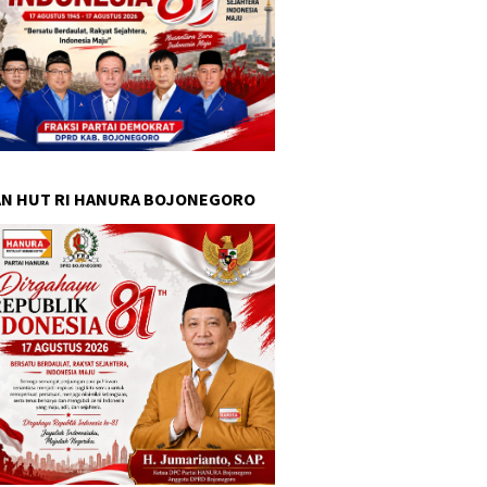
N HUT RI HANURA BOJONEGORO