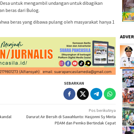
la Desa untuk mengambil undangan untuk dibagikan
 beras dari Bulog.
ahwa beras yang dibawa pulang oleh masyarakat hanya 1
ADVER
SEBARKAN
Pos berikutnya
Skandal
Darurat Air Bersih di Sawahlunto: Hasjonni Sy Minta
PDAM dan Pemko Bertindak Cepat