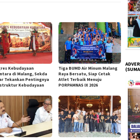
ADVER
res Kebudayaan
Tiga BUMD Air Minum Malang
(SUMA
ntara di Malang, Sekda
Raya Bersatu, Siap Cetak
ar Tekankan Pentingnya
Atlet Terbaik Menuju
astruktur Kebudayaan
PORPAMNAS IX 2026