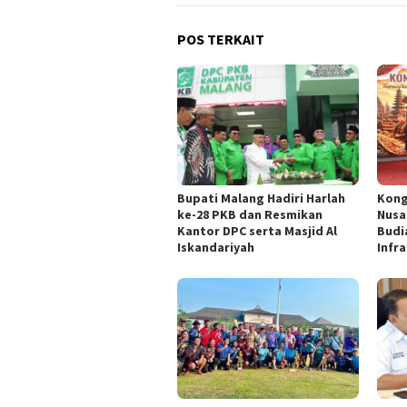
POS TERKAIT
Bupati Malang Hadiri Harlah
Kong
ke-28 PKB dan Resmikan
Nusa
Kantor DPC serta Masjid Al
Budi
Iskandariyah
Infr