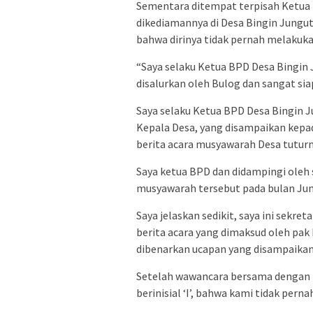
Sementara ditempat terpisah Ketua B
dikediamannya di Desa Bingin Jungut
bahwa dirinya tidak pernah melakuka
“Saya selaku Ketua BPD Desa Bingin 
disalurkan oleh Bulog dan sangat s
Saya selaku Ketua BPD Desa Bingin
Kepala Desa, yang disampaikan kepa
berita acara musyawarah Desa tuturn
Saya ketua BPD dan didampingi oleh 
musyawarah tersebut pada bulan Juni
Saya jelaskan sedikit, saya ini sekr
berita acara yang dimaksud oleh pak K
dibenarkan ucapan yang disampaikan
Setelah wawancara bersama dengan 
berinisial ‘I’, bahwa kami tidak pern