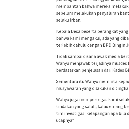
membantah bahwa mereka melakukan
sebelum melakukan penyaluran bantu
selaku Irban.
Kepala Desa beserta perangkat yang
bahwa kami mengakui, ada yang dib
terlebih dahulu dengan BPD Bingin J
Tidak sampai disana awak media bert
Wahyu menjawab terjadinya musdes ki
berdasarkan penjelasan dari Kades B
Sementara itu Wahyu meminta kepada
musyawarah yang dilakukan ditingkat
Wahyu juga mempertegas kami selak
tindakan yang salah, kalau emang b
tim investigasi kelapangan apa bila 
ucapnya”.