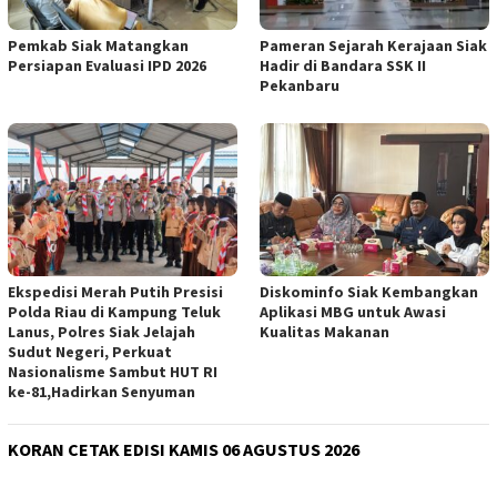
Pemkab Siak Matangkan
Pameran Sejarah Kerajaan Siak
Persiapan Evaluasi IPD 2026
Hadir di Bandara SSK II
Pekanbaru
Ekspedisi Merah Putih Presisi
Diskominfo Siak Kembangkan
Polda Riau di Kampung Teluk
Aplikasi MBG untuk Awasi
Lanus, Polres Siak Jelajah
Kualitas Makanan
Sudut Negeri, Perkuat
Nasionalisme Sambut HUT RI
ke-81,Hadirkan Senyuman
KORAN CETAK EDISI KAMIS 06 AGUSTUS 2026