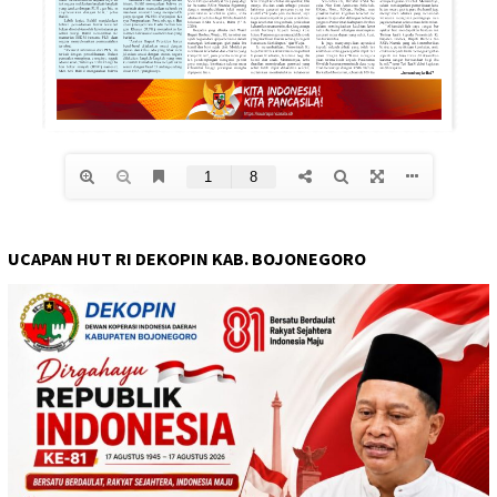
UCAPAN HUT RI DEKOPIN KAB. BOJONEGORO