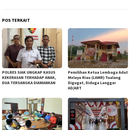
POS TERKAIT
POLRES SIAK UNGKAP KASUS
Pemilihan Ketua Lembaga Adat
KEKERASAN TERHADAP ANAK,
Melayu Riau (LAMR) Tualang
DUA TERSANGKA DIAMANKAN
Digugat, Diduga Langgar
AD/ART