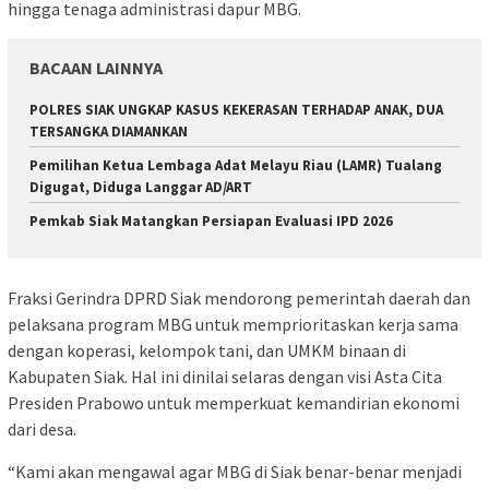
hingga tenaga administrasi dapur MBG.
BACAAN LAINNYA
POLRES SIAK UNGKAP KASUS KEKERASAN TERHADAP ANAK, DUA
TERSANGKA DIAMANKAN
Pemilihan Ketua Lembaga Adat Melayu Riau (LAMR) Tualang
Digugat, Diduga Langgar AD/ART
Pemkab Siak Matangkan Persiapan Evaluasi IPD 2026
Fraksi Gerindra DPRD Siak mendorong pemerintah daerah dan
pelaksana program MBG untuk memprioritaskan kerja sama
dengan koperasi, kelompok tani, dan UMKM binaan di
Kabupaten Siak. Hal ini dinilai selaras dengan visi Asta Cita
Presiden Prabowo untuk memperkuat kemandirian ekonomi
dari desa.
“Kami akan mengawal agar MBG di Siak benar-benar menjadi