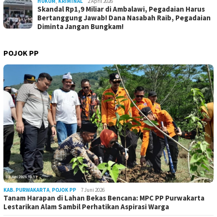
HUKUM
,
KRIMINAL
2 April 2026
Skandal Rp1,9 Miliar di Ambalawi, Pegadaian Harus
Bertanggung Jawab! Dana Nasabah Raib, Pegadaian
Diminta Jangan Bungkam!
POJOK PP
KAB. PURWAKARTA
,
POJOK PP
7 Juni 2026
Tanam Harapan di Lahan Bekas Bencana: MPC PP Purwakarta
Lestarikan Alam Sambil Perhatikan Aspirasi Warga