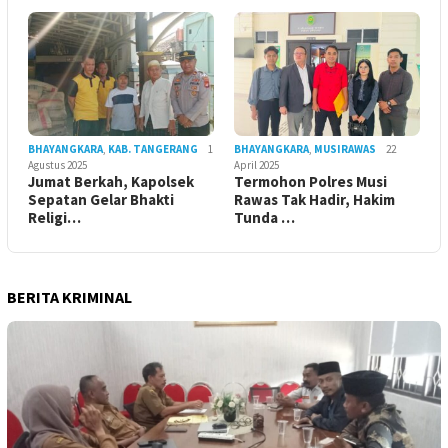
BHAYANGKARA
,
KAB. TANGERANG
1
BHAYANGKARA
,
MUSIRAWAS
22
Agustus 2025
April 2025
Jumat Berkah, Kapolsek
Termohon Polres Musi
Sepatan Gelar Bhakti
Rawas Tak Hadir, Hakim
Religi…
Tunda …
BERITA KRIMINAL