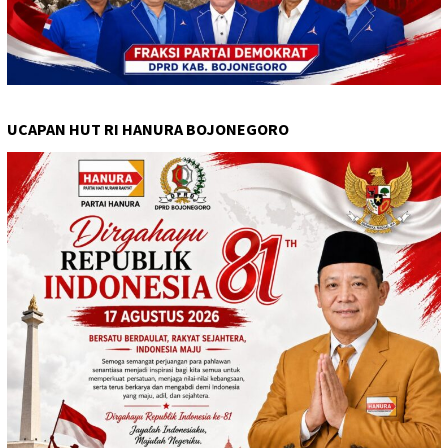
UCAPAN HUT RI HANURA BOJONEGORO