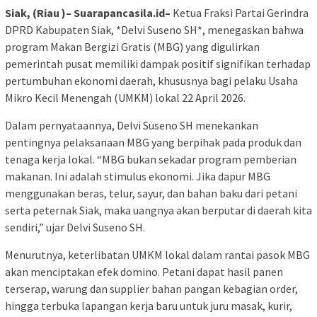
Siak, (Riau )– Suarapancasila.id–
Ketua Fraksi Partai Gerindra
DPRD Kabupaten Siak, *Delvi Suseno SH*, menegaskan bahwa
program Makan Bergizi Gratis (MBG) yang digulirkan
pemerintah pusat memiliki dampak positif signifikan terhadap
pertumbuhan ekonomi daerah, khususnya bagi pelaku Usaha
Mikro Kecil Menengah (UMKM) lokal 22 April 2026.
Dalam pernyataannya, Delvi Suseno SH menekankan
pentingnya pelaksanaan MBG yang berpihak pada produk dan
tenaga kerja lokal. “MBG bukan sekadar program pemberian
makanan. Ini adalah stimulus ekonomi. Jika dapur MBG
menggunakan beras, telur, sayur, dan bahan baku dari petani
serta peternak Siak, maka uangnya akan berputar di daerah kita
sendiri,” ujar Delvi Suseno SH.
Menurutnya, keterlibatan UMKM lokal dalam rantai pasok MBG
akan menciptakan efek domino. Petani dapat hasil panen
terserap, warung dan supplier bahan pangan kebagian order,
hingga terbuka lapangan kerja baru untuk juru masak, kurir,