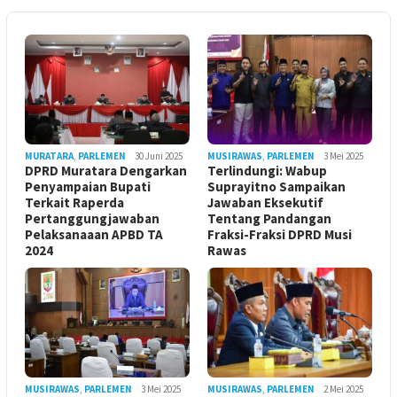
MURATARA
,
PARLEMEN
30 Juni 2025
MUSIRAWAS
,
PARLEMEN
3 Mei 2025
DPRD Muratara Dengarkan
Terlindungi: Wabup
Penyampaian Bupati
Suprayitno Sampaikan
Terkait Raperda
Jawaban Eksekutif
Pertanggungjawaban
Tentang Pandangan
Pelaksanaaan APBD TA
Fraksi-Fraksi DPRD Musi
2024
Rawas
MUSIRAWAS
,
PARLEMEN
3 Mei 2025
MUSIRAWAS
,
PARLEMEN
2 Mei 2025