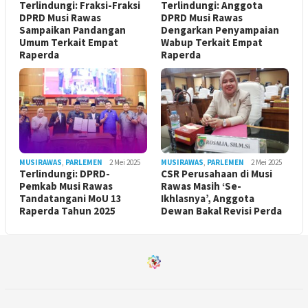
Terlindungi: Fraksi-Fraksi
Terlindungi: Anggota
DPRD Musi Rawas
DPRD Musi Rawas
Sampaikan Pandangan
Dengarkan Penyampaian
Umum Terkait Empat
Wabup Terkait Empat
Raperda
Raperda
MUSIRAWAS
,
PARLEMEN
2 Mei 2025
MUSIRAWAS
,
PARLEMEN
2 Mei 2025
Terlindungi: DPRD-
CSR Perusahaan di Musi
Pemkab Musi Rawas
Rawas Masih ‘Se-
Tandatangani MoU 13
Ikhlasnya’, Anggota
Raperda Tahun 2025
Dewan Bakal Revisi Perda ‎