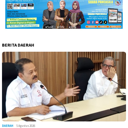
BERITA DAERAH
DAERAH
5 Agustus 2026