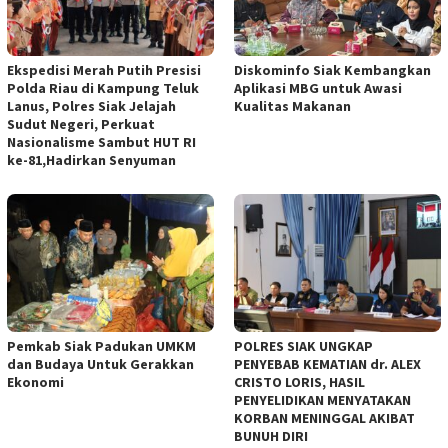
Ekspedisi Merah Putih Presisi
Diskominfo Siak Kembangkan
Polda Riau di Kampung Teluk
Aplikasi MBG untuk Awasi
Lanus, Polres Siak Jelajah
Kualitas Makanan
Sudut Negeri, Perkuat
Nasionalisme Sambut HUT RI
ke-81,Hadirkan Senyuman
Pemkab Siak Padukan UMKM
POLRES SIAK UNGKAP
dan Budaya Untuk Gerakkan
PENYEBAB KEMATIAN dr. ALEX
Ekonomi
CRISTO LORIS, HASIL
PENYELIDIKAN MENYATAKAN
KORBAN MENINGGAL AKIBAT
BUNUH DIRI