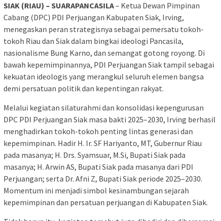
SIAK (RIAU) – SUARAPANCASILA
– Ketua Dewan Pimpinan
Cabang (DPC) PDI Perjuangan Kabupaten Siak, Irving,
menegaskan peran strategisnya sebagai pemersatu tokoh-
tokoh Riau dan Siak dalam bingkai ideologi Pancasila,
nasionalisme Bung Karno, dan semangat gotong royong. Di
bawah kepemimpinannya, PDI Perjuangan Siak tampil sebagai
kekuatan ideologis yang merangkul seluruh elemen bangsa
demi persatuan politik dan kepentingan rakyat.
Melalui kegiatan silaturahmi dan konsolidasi kepengurusan
DPC PDI Perjuangan Siak masa bakti 2025–2030, Irving berhasil
menghadirkan tokoh-tokoh penting lintas generasi dan
kepemimpinan. Hadir H. Ir. SF Hariyanto, MT, Gubernur Riau
pada masanya; H. Drs. Syamsuar, M.Si, Bupati Siak pada
masanya; H. Arwin AS, Bupati Siak pada masanya dari PDI
Perjuangan; serta Dr. Afni Z, Bupati Siak periode 2025–2030.
Momentum ini menjadi simbol kesinambungan sejarah
kepemimpinan dan persatuan perjuangan di Kabupaten Siak.