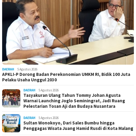
DAERAH
5 Agustus 2026
APKLI-P Dorong Badan Perekonomian UMKM RI, Bidik 100 Juta
Pelaku Usaha Unggul 2030
DAERAH
5 Agustus 2026
Tasyakuran Ulang Tahun Tommy Johan Agusta
Warnai Launching Joglo Seminingrat, Jadi Ruang
Pelestarian Tosan Aji dan Budaya Nusantara
DAERAH
5 Agustus 2026
Sultan Wonokoyo, Dari Sales Bumbu hingga
Penggagas Wisata Juang Hamid Rusdi di Kota Malang