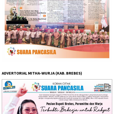
ADVERTORIAL MITHA-WURJA (KAB. BREBES)