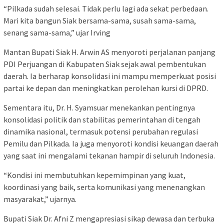
“Pilkada sudah selesai. Tidak perlu lagi ada sekat perbedaan.
Mari kita bangun Siak bersama-sama, susah sama-sama,
senang sama-sama,” ujar Irving
Mantan Bupati Siak H. Arwin AS menyoroti perjalanan panjang
PDI Perjuangan di Kabupaten Siak sejak awal pembentukan
daerah. Ia berharap konsolidasi ini mampu memperkuat posisi
partai ke depan dan meningkatkan perolehan kursi di DPRD.
Sementara itu, Dr. H. Syamsuar menekankan pentingnya
konsolidasi politik dan stabilitas pemerintahan di tengah
dinamika nasional, termasuk potensi perubahan regulasi
Pemilu dan Pilkada. Ia juga menyoroti kondisi keuangan daerah
yang saat ini mengalami tekanan hampir di seluruh Indonesia.
“Kondisi ini membutuhkan kepemimpinan yang kuat,
koordinasi yang baik, serta komunikasi yang menenangkan
masyarakat,” ujarnya.
Bupati Siak Dr. Afni Z mengapresiasi sikap dewasa dan terbuka