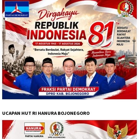
UCAPAN HUT RI HANURA BOJONEGORO