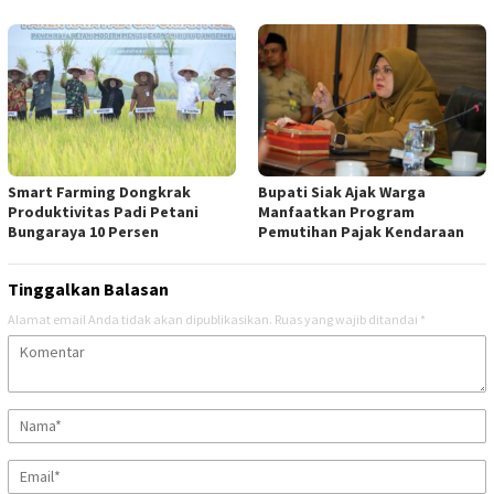
Smart Farming Dongkrak
Bupati Siak Ajak Warga
Produktivitas Padi Petani
Manfaatkan Program
Bungaraya 10 Persen
Pemutihan Pajak Kendaraan
Tinggalkan Balasan
Alamat email Anda tidak akan dipublikasikan.
Ruas yang wajib ditandai
*