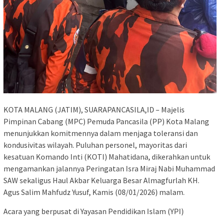
KOTA MALANG (JATIM), SUARAPANCASILA,ID – Majelis
Pimpinan Cabang (MPC) Pemuda Pancasila (PP) Kota Malang
menunjukkan komitmennya dalam menjaga toleransi dan
kondusivitas wilayah. Puluhan personel, mayoritas dari
kesatuan Komando Inti (KOTI) Mahatidana, dikerahkan untuk
mengamankan jalannya Peringatan Isra Miraj Nabi Muhammad
SAW sekaligus Haul Akbar Keluarga Besar Almagfurlah KH.
Agus Salim Mahfudz Yusuf, Kamis (08/01/2026) malam.
​Acara yang berpusat di Yayasan Pendidikan Islam (YPI)