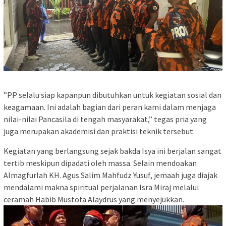
​”PP selalu siap kapanpun dibutuhkan untuk kegiatan sosial dan
keagamaan. Ini adalah bagian dari peran kami dalam menjaga
nilai-nilai Pancasila di tengah masyarakat,” tegas pria yang
juga merupakan akademisi dan praktisi teknik tersebut.
​Kegiatan yang berlangsung sejak bakda Isya ini berjalan sangat
tertib meskipun dipadati oleh massa. Selain mendoakan
Almagfurlah KH. Agus Salim Mahfudz Yusuf, jemaah juga diajak
mendalami makna spiritual perjalanan Isra Miraj melalui
ceramah Habib Mustofa Alaydrus yang menyejukkan.