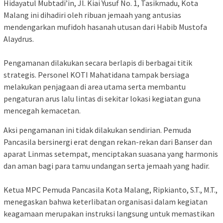
Hidayatul Mubtadi’in, Jl. Kiai Yusuf No. 1, Tasikmadu, Kota
Malang ini dihadiri oleh ribuan jemaah yang antusias
mendengarkan mufidoh hasanah utusan dari Habib Mustofa
Alaydrus.
​Pengamanan dilakukan secara berlapis di berbagai titik
strategis. Personel KOTI Mahatidana tampak bersiaga
melakukan penjagaan di area utama serta membantu
pengaturan arus lalu lintas di sekitar lokasi kegiatan guna
mencegah kemacetan.
​Aksi pengamanan ini tidak dilakukan sendirian. Pemuda
Pancasila bersinergi erat dengan rekan-rekan dari Banser dan
aparat Linmas setempat, menciptakan suasana yang harmonis
dan aman bagi para tamu undangan serta jemaah yang hadir.
​Ketua MPC Pemuda Pancasila Kota Malang, Ripkianto, S.T., M.T.,
menegaskan bahwa keterlibatan organisasi dalam kegiatan
keagamaan merupakan instruksi langsung untuk memastikan