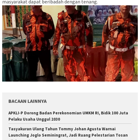
masyarakat dapat beribadah dengan tenang.
BACAAN LAINNYA
APKLI-P Dorong Badan Perekonomian UMKM RI, Bidik 100 Juta
Pelaku Usaha Unggul 2030
Tasyakuran Ulang Tahun Tommy Johan Agusta Warnai
Launching Joglo Seminingrat, Jadi Ruang Pelestarian Tosan