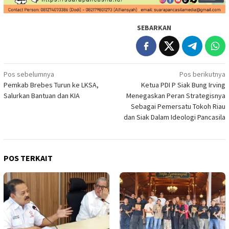
SEBARKAN
Navigasi
Pos sebelumnya
Pos berikutnya
Pemkab Brebes Turun ke LKSA,
Ketua PDI P Siak Bung Irving
pos
Salurkan Bantuan dan KIA
Menegaskan Peran Strategisnya
Sebagai Pemersatu Tokoh Riau
dan Siak Dalam Ideologi Pancasila
POS TERKAIT