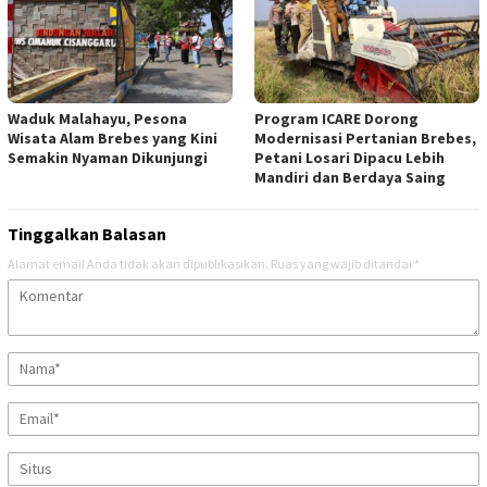
Waduk Malahayu, Pesona
Program ICARE Dorong
Wisata Alam Brebes yang Kini
Modernisasi Pertanian Brebes,
Semakin Nyaman Dikunjungi
Petani Losari Dipacu Lebih
Mandiri dan Berdaya Saing
Tinggalkan Balasan
Alamat email Anda tidak akan dipublikasikan.
Ruas yang wajib ditandai
*