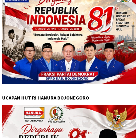
UCAPAN HUT RI HANURA BOJONEGORO