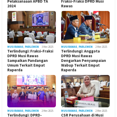
Pelaksanaaan APBD TA
Fraksi-Fraksi DPRD Musi
2024
Rawas
MUSIRAWAS
,
PARLEMEN
3 Mei 2025
MUSIRAWAS
,
PARLEMEN
2 Mei 2025
Terlindungi: Fraksi-Fraksi
Terlindungi: Anggota
DPRD Musi Rawas
DPRD Musi Rawas
Sampaikan Pandangan
Dengarkan Penyampaian
Umum Terkait Empat
Wabup Terkait Empat
Raperda
Raperda
MUSIRAWAS
,
PARLEMEN
2 Mei 2025
MUSIRAWAS
,
PARLEMEN
2 Mei 2025
Terlindungi: DPRD-
CSR Perusahaan di Musi