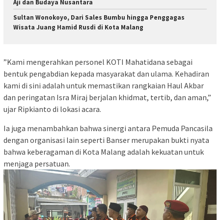
Aji dan Budaya Nusantara
Sultan Wonokoyo, Dari Sales Bumbu hingga Penggagas
Wisata Juang Hamid Rusdi di Kota Malang
​”Kami mengerahkan personel KOTI Mahatidana sebagai
bentuk pengabdian kepada masyarakat dan ulama. Kehadiran
kami di sini adalah untuk memastikan rangkaian Haul Akbar
dan peringatan Isra Miraj berjalan khidmat, tertib, dan aman,”
ujar Ripkianto di lokasi acara.
​Ia juga menambahkan bahwa sinergi antara Pemuda Pancasila
dengan organisasi lain seperti Banser merupakan bukti nyata
bahwa keberagaman di Kota Malang adalah kekuatan untuk
menjaga persatuan.