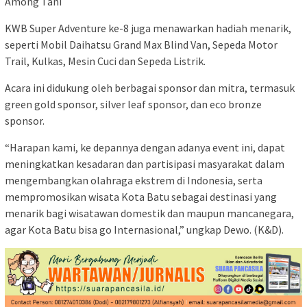
Among Tani
KWB Super Adventure ke-8 juga menawarkan hadiah menarik,
seperti Mobil Daihatsu Grand Max Blind Van, Sepeda Motor
Trail, Kulkas, Mesin Cuci dan Sepeda Listrik.
Acara ini didukung oleh berbagai sponsor dan mitra, termasuk
green gold sponsor, silver leaf sponsor, dan eco bronze
sponsor.
“Harapan kami, ke depannya dengan adanya event ini, dapat
meningkatkan kesadaran dan partisipasi masyarakat dalam
mengembangkan olahraga ekstrem di Indonesia, serta
mempromosikan wisata Kota Batu sebagai destinasi yang
menarik bagi wisatawan domestik dan maupun mancanegara,
agar Kota Batu bisa go Internasional,” ungkap Dewo. (K&D).