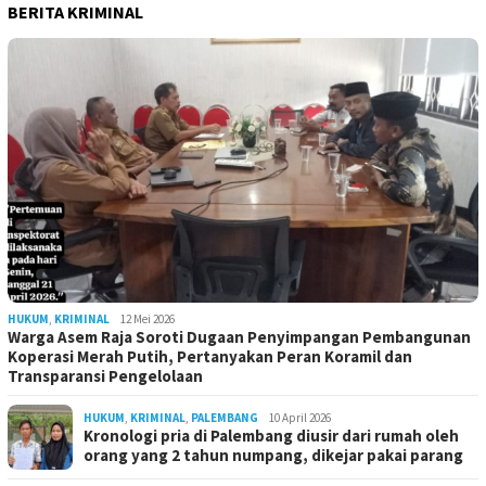
BERITA KRIMINAL
HUKUM
,
KRIMINAL
12 Mei 2026
Warga Asem Raja Soroti Dugaan Penyimpangan Pembangunan
Koperasi Merah Putih, Pertanyakan Peran Koramil dan
Transparansi Pengelolaan
HUKUM
,
KRIMINAL
,
PALEMBANG
10 April 2026
Kronologi pria di Palembang diusir dari rumah oleh
orang yang 2 tahun numpang, dikejar pakai parang