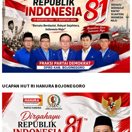
UCAPAN HUT RI HANURA BOJONEGORO