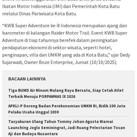
Ikatan Motor Indonesia (IMI) dan Pemerintah Kota Batu
melalui Dinas Pariwisata Kota Batu.
“KWB Super Adventure ke-8 Indonesia merupakan ajang dan
barometer di kalangan Raider Motor Trail. Event KWB Super
Adventure di tiap tahunnya berefek dalam peningkatan
pendapatan ekonomi di sektor wisata, seperti hotel,
penginapan, villa dan UMKM yang ada di Kota Batu,” ujar Dedy
Sujarwadi, Owner Boze Enterprise, Jumat (10/10/2025).
BACAAN LAINNYA
Tiga BUMD Air Minum Malang Raya Bersatu, Siap Cetak Atlet
Terbaik Menuju PORPAMNAS IX 2026
APKLI-P Dorong Badan Perekonomian UMKM RI, Bidik 100 Juta
Pelaku Usaha Unggul 2030
Tasyakuran Ulang Tahun Tommy Johan Agusta Warnai
Launching Joglo Seminingrat, Jadi Ruang Pelestarian Tosan
Aji dan Budaya Nusantara