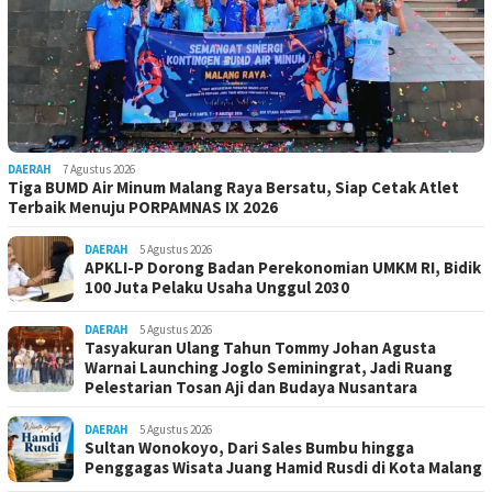
DAERAH
7 Agustus 2026
Tiga BUMD Air Minum Malang Raya Bersatu, Siap Cetak Atlet
Terbaik Menuju PORPAMNAS IX 2026
DAERAH
5 Agustus 2026
APKLI-P Dorong Badan Perekonomian UMKM RI, Bidik
100 Juta Pelaku Usaha Unggul 2030
DAERAH
5 Agustus 2026
Tasyakuran Ulang Tahun Tommy Johan Agusta
Warnai Launching Joglo Seminingrat, Jadi Ruang
Pelestarian Tosan Aji dan Budaya Nusantara
DAERAH
5 Agustus 2026
Sultan Wonokoyo, Dari Sales Bumbu hingga
Penggagas Wisata Juang Hamid Rusdi di Kota Malang