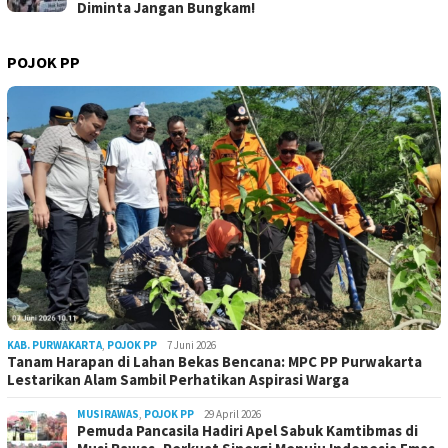
Diminta Jangan Bungkam!
POJOK PP
KAB. PURWAKARTA
,
POJOK PP
7 Juni 2026
Tanam Harapan di Lahan Bekas Bencana: MPC PP Purwakarta
Lestarikan Alam Sambil Perhatikan Aspirasi Warga
MUSIRAWAS
,
POJOK PP
29 April 2026
Pemuda Pancasila Hadiri Apel Sabuk Kamtibmas di