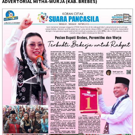
ADVERTORIAL MITHA-WURJA (KAB. BREBES)