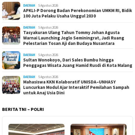
DAERAH
5 Agustus 2026
APKLI-P Dorong Badan Perekonomian UMKM RI, Bidik
100 Juta Pelaku Usaha Unggul 2030
DAERAH
5 Agustus 2026
Tasyakuran Ulang Tahun Tommy Johan Agusta
Warnai Launching Joglo Seminingrat, Jadi Ruang
Pelestarian Tosan Aji dan Budaya Nusantara
DAERAH
5 Agustus 2026
Sultan Wonokoyo, Dari Sales Bumbu hingga
Penggagas Wisata Juang Hamid Rusdi di Kota Malang
DAERAH
5 Agustus 2026
Mahasiswa KKN Kolaboratif UNISDA–UNHASY
Luncurkan Modul Ajar Interaktif Pemilahan Sampah
untuk Anaj Usia Dini
BERITA TNI – POLRI