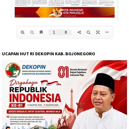
UCAPAN HUT RI DEKOPIN KAB. BOJONEGORO