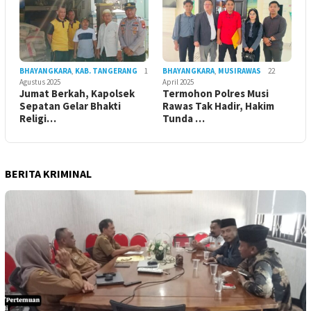
BHAYANGKARA
,
KAB. TANGERANG
1
BHAYANGKARA
,
MUSIRAWAS
22
Agustus 2025
April 2025
Jumat Berkah, Kapolsek
Termohon Polres Musi
Sepatan Gelar Bhakti
Rawas Tak Hadir, Hakim
Religi…
Tunda …
BERITA KRIMINAL