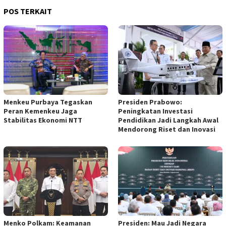
POS TERKAIT
Menkeu Purbaya Tegaskan
Presiden Prabowo:
Peran Kemenkeu Jaga
Peningkatan Investasi
Stabilitas Ekonomi NTT
Pendidikan Jadi Langkah Awal
Mendorong Riset dan Inovasi
Menko Polkam: Keamanan
Presiden: Mau Jadi Negara