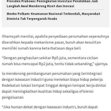
Presiden Prabowo: Peningkatan Investasi Pendidikan Jadi
Langkah Awal Mendorong Riset dan Inovasi
Menko Polkam: Keamanan Nasional Terkendali, Masyarakat
Diminta Tak Terpengaruh Hoaks
Ilhamsyah menilai, apabila penyediaan perumahan sepenuhnya
diserahkan kepada mekanisme pasar, buruh akan kesulitan
memiliki rumah karena keterbatasan daya beli.
“Dengan penghasilan sekitar Rp5 juta, sementara cicilan
rumah bisa mencapai Rp2 juta, tentu tidak sebanding,” ujarnya.
Ia mendorong pembangunan perumahan yang terintegrasi
dengan kawasan industri guna menekan biaya hidup pekerja.
Kedekatan lokasi tempat tinggal dengan tempat kerja dinilai
dapat meningkatkan kualitas hidup sekaligus efisiensi
pengeluaran.
“Jika hunian dekat dengan kawasan industri, buruh dapat