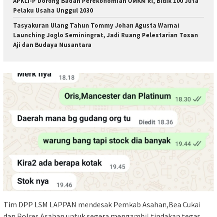
APKLI-P Dorong Badan Perekonomian UMKM RI, Bidik 100 Juta
Pelaku Usaha Unggul 2030
Tasyakuran Ulang Tahun Tommy Johan Agusta Warnai
Launching Joglo Seminingrat, Jadi Ruang Pelestarian Tosan
Aji dan Budaya Nusantara
Tim DPP LSM LAPPAN mendesak Pemkab Asahan,Bea Cukai
dan Polres Asahan untuk segera mengambil tindakan tegas