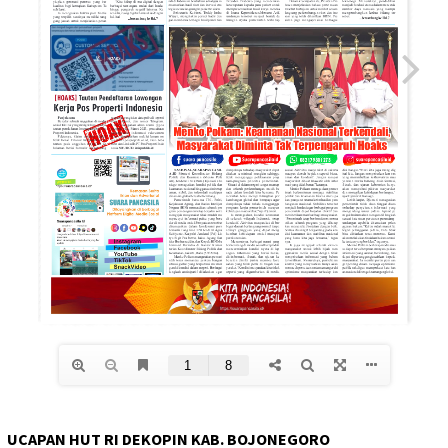
UCAPAN HUT RI DEKOPIN KAB. BOJONEGORO