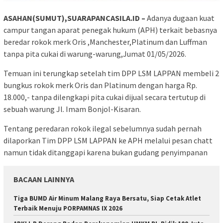
ASAHAN(SUMUT),SUARAPANCASILA.ID –
Adanya dugaan kuat
campur tangan aparat penegak hukum (APH) terkait bebasnya
beredar rokok merk Oris ,Manchester,Platinum dan Luffman
tanpa pita cukai di warung-warung,Jumat 01/05/2026.
Temuan ini terungkap setelah tim DPP LSM LAPPAN membeli 2
bungkus rokok merk Oris dan Platinum dengan harga Rp.
18.000,- tanpa dilengkapi pita cukai dijual secara tertutup di
sebuah warung Jl. Imam Bonjol-Kisaran.
Tentang peredaran rokok ilegal sebelumnya sudah pernah
dilaporkan Tim DPP LSM LAPPAN ke APH melalui pesan chatt
namun tidak ditanggapi karena bukan gudang penyimpanan
BACAAN LAINNYA
Tiga BUMD Air Minum Malang Raya Bersatu, Siap Cetak Atlet
Terbaik Menuju PORPAMNAS IX 2026