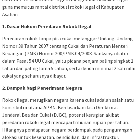
guna memutus rantai distribusi rokok ilegal di Kabupaten
Asahan.
1. Dasar Hukum Peredaran Rokok Ilegal
Peredaran rokok tanpa pita cukai melanggar Undang-Undang
Nomor 39 Tahun 2007 tentang Cukai dan Peraturan Menteri
Keuangan (PMK) Nomor 200/PMK.04/2008. Sanksinya diatur
dalam Pasal 54 UU Cukai, yaitu pidana penjara paling singkat 1
tahun dan paling lama 5 tahun, serta denda minimal 2 kali nilai
cukai yang seharusnya dibayar.
2. Dampak bagi Penerimaan Negara
Rokok ilegal merugikan negara karena cukai adalah salah satu
kontributor utama APBN. Berdasarkan data Direktorat
Jenderal Bea dan Cukai (DJBC), potensi kerugian akibat
peredaran rokok ilegal mencapai triliunan rupiah per tahun.
Hilangnya pendapatan negara berdampak pada pengurangan
alokasi untuk kesehatan, pendidikan, dan infrastruktur.