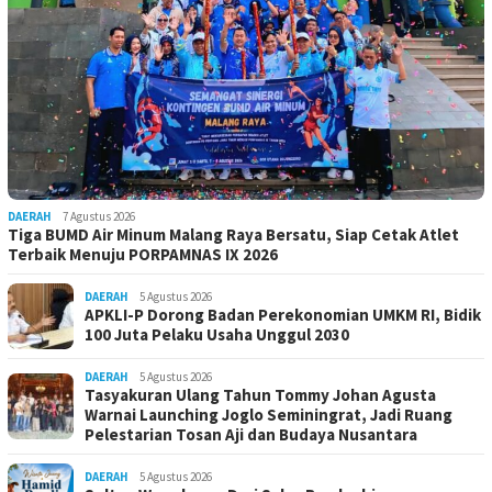
DAERAH
7 Agustus 2026
Tiga BUMD Air Minum Malang Raya Bersatu, Siap Cetak Atlet
Terbaik Menuju PORPAMNAS IX 2026
DAERAH
5 Agustus 2026
APKLI-P Dorong Badan Perekonomian UMKM RI, Bidik
100 Juta Pelaku Usaha Unggul 2030
DAERAH
5 Agustus 2026
Tasyakuran Ulang Tahun Tommy Johan Agusta
Warnai Launching Joglo Seminingrat, Jadi Ruang
Pelestarian Tosan Aji dan Budaya Nusantara
DAERAH
5 Agustus 2026