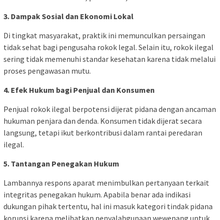
3. Dampak Sosial dan Ekonomi Lokal
Di tingkat masyarakat, praktik ini memunculkan persaingan
tidak sehat bagi pengusaha rokok legal. Selain itu, rokok ilegal
sering tidak memenuhi standar kesehatan karena tidak melalui
proses pengawasan mutu.
4. Efek Hukum bagi Penjual dan Konsumen
Penjual rokok ilegal berpotensi dijerat pidana dengan ancaman
hukuman penjara dan denda. Konsumen tidak dijerat secara
langsung, tetapi ikut berkontribusi dalam rantai peredaran
ilegal.
5. Tantangan Penegakan Hukum
Lambannya respons aparat menimbulkan pertanyaan terkait
integritas penegakan hukum. Apabila benar ada indikasi
dukungan pihak tertentu, hal ini masuk kategori tindak pidana
korupsi karena melibatkan penyalahgunaan wewenang untuk