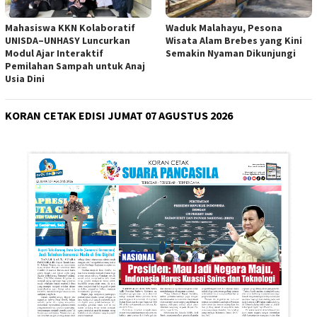
Mahasiswa KKN Kolaboratif
Waduk Malahayu, Pesona
UNISDA–UNHASY Luncurkan
Wisata Alam Brebes yang Kini
Modul Ajar Interaktif
Semakin Nyaman Dikunjungi
Pemilahan Sampah untuk Anaj
Usia Dini
KORAN CETAK EDISI JUMAT 07 AGUSTUS 2026