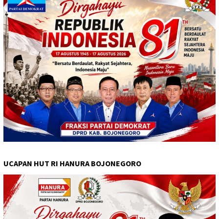
UCAPAN HUT RI HANURA BOJONEGORO