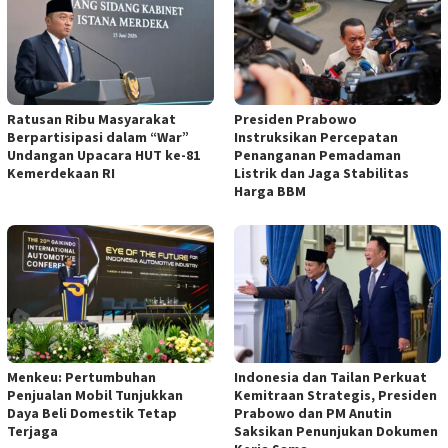
Ratusan Ribu Masyarakat
Presiden Prabowo
Berpartisipasi dalam “War”
Instruksikan Percepatan
Undangan Upacara HUT ke-81
Penanganan Pemadaman
Kemerdekaan RI
Listrik dan Jaga Stabilitas
Harga BBM
Menkeu: Pertumbuhan
Indonesia dan Tailan Perkuat
Penjualan Mobil Tunjukkan
Kemitraan Strategis, Presiden
Daya Beli Domestik Tetap
Prabowo dan PM Anutin
Terjaga
Saksikan Penunjukan Dokumen