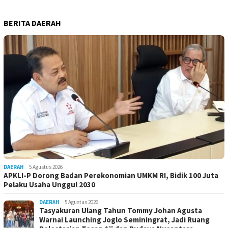
BERITA DAERAH
DAERAH
5 Agustus 2026
APKLI-P Dorong Badan Perekonomian UMKM RI, Bidik 100 Juta
Pelaku Usaha Unggul 2030
DAERAH
5 Agustus 2026
Tasyakuran Ulang Tahun Tommy Johan Agusta
Warnai Launching Joglo Seminingrat, Jadi Ruang