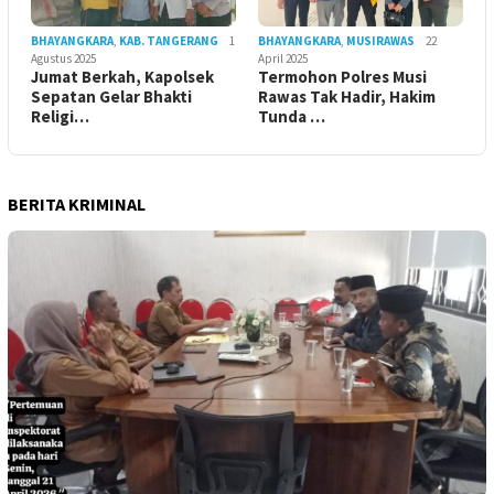
BHAYANGKARA
,
KAB. TANGERANG
1
BHAYANGKARA
,
MUSIRAWAS
22
Agustus 2025
April 2025
Jumat Berkah, Kapolsek
Termohon Polres Musi
Sepatan Gelar Bhakti
Rawas Tak Hadir, Hakim
Religi…
Tunda …
BERITA KRIMINAL