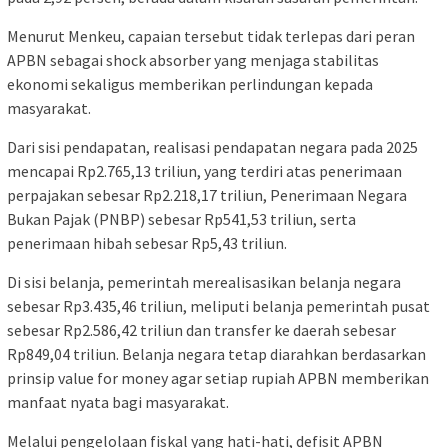
Menurut Menkeu, capaian tersebut tidak terlepas dari peran
APBN sebagai shock absorber yang menjaga stabilitas
ekonomi sekaligus memberikan perlindungan kepada
masyarakat.
Dari sisi pendapatan, realisasi pendapatan negara pada 2025
mencapai Rp2.765,13 triliun, yang terdiri atas penerimaan
perpajakan sebesar Rp2.218,17 triliun, Penerimaan Negara
Bukan Pajak (PNBP) sebesar Rp541,53 triliun, serta
penerimaan hibah sebesar Rp5,43 triliun.
Di sisi belanja, pemerintah merealisasikan belanja negara
sebesar Rp3.435,46 triliun, meliputi belanja pemerintah pusat
sebesar Rp2.586,42 triliun dan transfer ke daerah sebesar
Rp849,04 triliun. Belanja negara tetap diarahkan berdasarkan
prinsip value for money agar setiap rupiah APBN memberikan
manfaat nyata bagi masyarakat.
Melalui pengelolaan fiskal yang hati-hati, defisit APBN