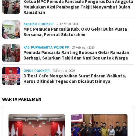
Ketua MPC Pemuda Pancasila Pengurus Dan Anggota
Melakukan Aksi Pembagian Takjil Menyambut Bulan
Ramadhan
KAB OKU
,
POJOK PP
28 Februari 2026
MPC Pemuda Pancasila Kab. OKU Gelar Buka Puasa
Bersama, Pererat Silaturahmi
KAB. PURWAKARTA
,
POJOK PP
28 Februari 2026
Pemuda Pancasila Ranting Bobosan Gelar Ramadan
Berbagi, Salurkan Takjil dan Nasi Box untuk Warga
OPINI
,
POJOK PP
23 Februari 2026
D’Best Cafe Mengabaikan Surat Edaran Walikota,
Harus Ditindak Tegas dan Dicabut Izinnya
WARTA PARLEMEN