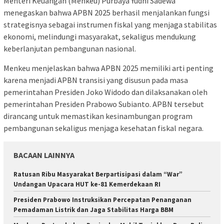
Menteri Keuangan (Menkeu) Purbaya Yudhi Sadewa
menegaskan bahwa APBN 2025 berhasil menjalankan fungsi
strategisnya sebagai instrumen fiskal yang menjaga stabilitas
ekonomi, melindungi masyarakat, sekaligus mendukung
keberlanjutan pembangunan nasional.
Menkeu menjelaskan bahwa APBN 2025 memiliki arti penting
karena menjadi APBN transisi yang disusun pada masa
pemerintahan Presiden Joko Widodo dan dilaksanakan oleh
pemerintahan Presiden Prabowo Subianto. APBN tersebut
dirancang untuk memastikan kesinambungan program
pembangunan sekaligus menjaga kesehatan fiskal negara.
BACAAN LAINNYA
Ratusan Ribu Masyarakat Berpartisipasi dalam “War”
Undangan Upacara HUT ke-81 Kemerdekaan RI
Presiden Prabowo Instruksikan Percepatan Penanganan
Pemadaman Listrik dan Jaga Stabilitas Harga BBM