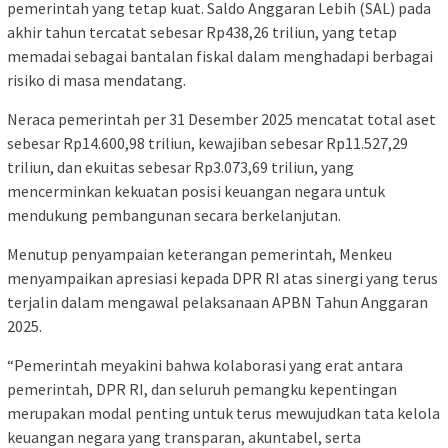
pemerintah yang tetap kuat. Saldo Anggaran Lebih (SAL) pada
akhir tahun tercatat sebesar Rp438,26 triliun, yang tetap
memadai sebagai bantalan fiskal dalam menghadapi berbagai
risiko di masa mendatang.
Neraca pemerintah per 31 Desember 2025 mencatat total aset
sebesar Rp14.600,98 triliun, kewajiban sebesar Rp11.527,29
triliun, dan ekuitas sebesar Rp3.073,69 triliun, yang
mencerminkan kekuatan posisi keuangan negara untuk
mendukung pembangunan secara berkelanjutan.
Menutup penyampaian keterangan pemerintah, Menkeu
menyampaikan apresiasi kepada DPR RI atas sinergi yang terus
terjalin dalam mengawal pelaksanaan APBN Tahun Anggaran
2025.
“Pemerintah meyakini bahwa kolaborasi yang erat antara
pemerintah, DPR RI, dan seluruh pemangku kepentingan
merupakan modal penting untuk terus mewujudkan tata kelola
keuangan negara yang transparan, akuntabel, serta