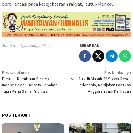
berorientasi pada kesejahteraan rakyat,” tutup Menkeu.
Sumber:
https://infopublik.id
SEBARKAN
Navigasi
Pos sebelumnya
Pos berikutnya
Perkuat Kemitraan Strategis,
Afni Zulkifli Masuk 22 Sosok Reset
pos
Indonesia dan Belarus Sepakati
Indonesia, Kebijakan Pangkas
Tujuh Kerja Sama Prioritas
Anggaran Jadi Perhatian
POS TERKAIT