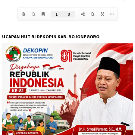
UCAPAN HUT RI DEKOPIN KAB. BOJONEGORO