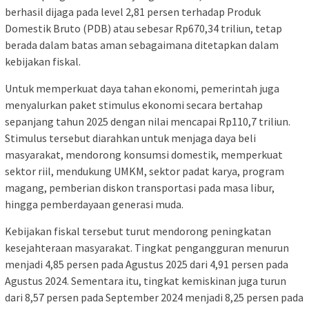
berhasil dijaga pada level 2,81 persen terhadap Produk
Domestik Bruto (PDB) atau sebesar Rp670,34 triliun, tetap
berada dalam batas aman sebagaimana ditetapkan dalam
kebijakan fiskal.
Untuk memperkuat daya tahan ekonomi, pemerintah juga
menyalurkan paket stimulus ekonomi secara bertahap
sepanjang tahun 2025 dengan nilai mencapai Rp110,7 triliun.
Stimulus tersebut diarahkan untuk menjaga daya beli
masyarakat, mendorong konsumsi domestik, memperkuat
sektor riil, mendukung UMKM, sektor padat karya, program
magang, pemberian diskon transportasi pada masa libur,
hingga pemberdayaan generasi muda.
Kebijakan fiskal tersebut turut mendorong peningkatan
kesejahteraan masyarakat. Tingkat pengangguran menurun
menjadi 4,85 persen pada Agustus 2025 dari 4,91 persen pada
Agustus 2024. Sementara itu, tingkat kemiskinan juga turun
dari 8,57 persen pada September 2024 menjadi 8,25 persen pada