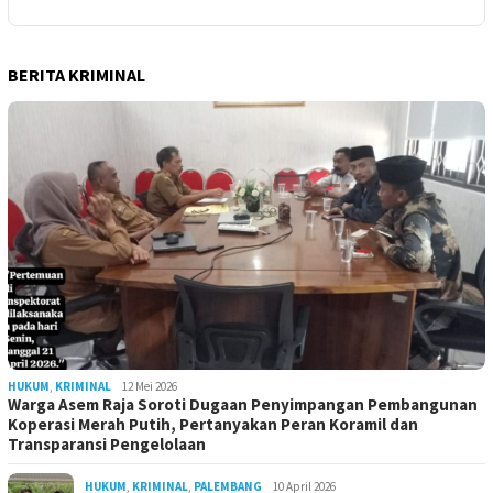
BERITA KRIMINAL
HUKUM
,
KRIMINAL
12 Mei 2026
Warga Asem Raja Soroti Dugaan Penyimpangan Pembangunan
Koperasi Merah Putih, Pertanyakan Peran Koramil dan
Transparansi Pengelolaan
HUKUM
,
KRIMINAL
,
PALEMBANG
10 April 2026