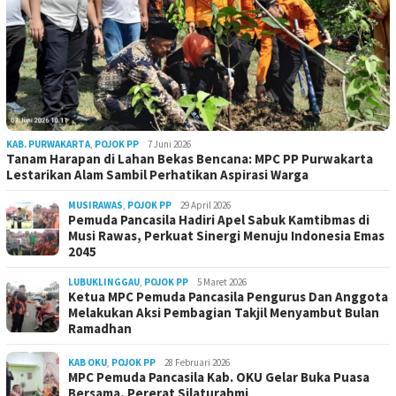
KAB. PURWAKARTA
,
POJOK PP
7 Juni 2026
Tanam Harapan di Lahan Bekas Bencana: MPC PP Purwakarta
Lestarikan Alam Sambil Perhatikan Aspirasi Warga
MUSIRAWAS
,
POJOK PP
29 April 2026
Pemuda Pancasila Hadiri Apel Sabuk Kamtibmas di
Musi Rawas, Perkuat Sinergi Menuju Indonesia Emas
2045
LUBUKLINGGAU
,
POJOK PP
5 Maret 2026
Ketua MPC Pemuda Pancasila Pengurus Dan Anggota
Melakukan Aksi Pembagian Takjil Menyambut Bulan
Ramadhan
KAB OKU
,
POJOK PP
28 Februari 2026
MPC Pemuda Pancasila Kab. OKU Gelar Buka Puasa
Bersama, Pererat Silaturahmi