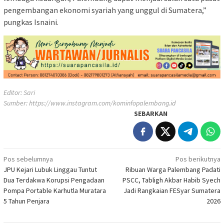
pengembangan ekonomi syariah yang unggul di Sumatera,”
pungkas Isnaini.
Editor: Sari
Sumber:
https://www.instagram.com/kominfopalembang.id
SEBARKAN
Navigasi
Pos sebelumnya
Pos berikutnya
JPU Kejari Lubuk Linggau Tuntut
Ribuan Warga Palembang Padati
pos
Dua Terdakwa Korupsi Pengadaan
PSCC, Tabligh Akbar Habib Syech
Pompa Portable Karhutla Muratara
Jadi Rangkaian FESyar Sumatera
5 Tahun Penjara
2026