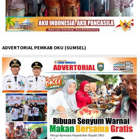
ADVERTORIAL PEMKAB OKU (SUMSEL)