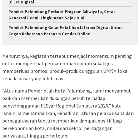
Di Era Digital
Pemkot Palembang Perkuat Program Adiwiyata, Cetak
Generasi Peduli Lingkungan Sejak Dini
Pemkot Palembang Gelar Pelatihan Literasi Digital Untuk
Cegah Kekerasan Berbasis Gender Online
Menurutnya, kegiatan tersebut menjadi momentum penting
untuk memperkuat perekonomian daerah sekaligus
memperluas promosi produk-produk unggulan UMKM lokal
kepada pasar yang lebih luas.
“Atas nama Pemerintah Kota Palembang, kami menyambut
baik dan memberikan dukungan penuh terhadap
penyelenggaraan FESyar Regional Sumatera 2026,” kata
Isnaini.Ia menambahkan, kehadiran ratusan pelaku usaha dari
berbagai daerah tentu memberikan dampak positif bagi
perekonomian kota, mulai dari sektor perdagangan,
pariwisata, hingga perhotelan.