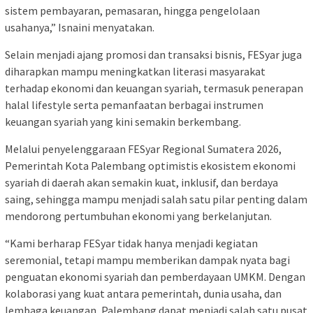
sistem pembayaran, pemasaran, hingga pengelolaan
usahanya,” Isnaini menyatakan.
Selain menjadi ajang promosi dan transaksi bisnis, FESyar juga
diharapkan mampu meningkatkan literasi masyarakat
terhadap ekonomi dan keuangan syariah, termasuk penerapan
halal lifestyle serta pemanfaatan berbagai instrumen
keuangan syariah yang kini semakin berkembang.
Melalui penyelenggaraan FESyar Regional Sumatera 2026,
Pemerintah Kota Palembang optimistis ekosistem ekonomi
syariah di daerah akan semakin kuat, inklusif, dan berdaya
saing, sehingga mampu menjadi salah satu pilar penting dalam
mendorong pertumbuhan ekonomi yang berkelanjutan.
“Kami berharap FESyar tidak hanya menjadi kegiatan
seremonial, tetapi mampu memberikan dampak nyata bagi
penguatan ekonomi syariah dan pemberdayaan UMKM. Dengan
kolaborasi yang kuat antara pemerintah, dunia usaha, dan
lembaga keuangan, Palembang dapat menjadi salah satu pusat