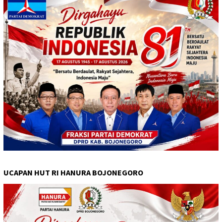
UCAPAN HUT RI HANURA BOJONEGORO