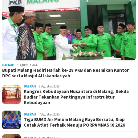
DAERAH
9 Agustus 2026
Bupati Malang Hadiri Harlah ke-28 PKB dan Resmikan Kantor
DPC serta Masjid Al Iskandariyah
DAERAH
8 Agustus 2026
Kongres Kebudayaan Nusantara di Malang, Sekda
Budiar Tekankan Pentingnya Infrastruktur
Kebudayaan
DAERAH
7 Agustus 2026
Tiga BUMD Air Minum Malang Raya Bersatu, Siap
Cetak Atlet Terbaik Menuju PORPAMNAS IX 2026