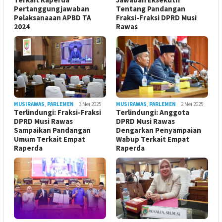
Pertanggungjawaban
Tentang Pandangan
Pelaksanaaan APBD TA
Fraksi-Fraksi DPRD Musi
2024
Rawas
MUSIRAWAS
,
PARLEMEN
3 Mei 2025
MUSIRAWAS
,
PARLEMEN
2 Mei 2025
Terlindungi: Fraksi-Fraksi
Terlindungi: Anggota
DPRD Musi Rawas
DPRD Musi Rawas
Sampaikan Pandangan
Dengarkan Penyampaian
Umum Terkait Empat
Wabup Terkait Empat
Raperda
Raperda