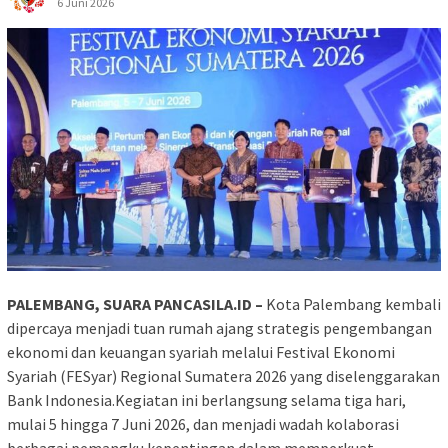
6 Juni 2026
PALEMBANG, SUARA PANCASILA.ID –
Kota Palembang kembali
dipercaya menjadi tuan rumah ajang strategis pengembangan
ekonomi dan keuangan syariah melalui Festival Ekonomi
Syariah (FESyar) Regional Sumatera 2026 yang diselenggarakan
Bank Indonesia.Kegiatan ini berlangsung selama tiga hari,
mulai 5 hingga 7 Juni 2026, dan menjadi wadah kolaborasi
berbagai pemangku kepentingan dalam memperkuat