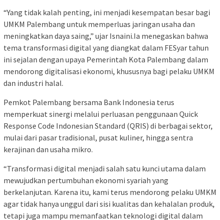
“Yang tidak kalah penting, ini menjadi kesempatan besar bagi
UMKM Palembang untuk memperluas jaringan usaha dan
meningkatkan daya saing,” ujar Isnaini.Ia menegaskan bahwa
tema transformasi digital yang diangkat dalam FESyar tahun
ini sejalan dengan upaya Pemerintah Kota Palembang dalam
mendorong digitalisasi ekonomi, khususnya bagi pelaku UMKM
dan industri halal.
Pemkot Palembang bersama Bank Indonesia terus
memperkuat sinergi melalui perluasan penggunaan Quick
Response Code Indonesian Standard (QRIS) di berbagai sektor,
mulai dari pasar tradisional, pusat kuliner, hingga sentra
kerajinan dan usaha mikro.
“Transformasi digital menjadi salah satu kunci utama dalam
mewujudkan pertumbuhan ekonomi syariah yang
berkelanjutan. Karena itu, kami terus mendorong pelaku UMKM
agar tidak hanya unggul dari sisi kualitas dan kehalalan produk,
tetapi juga mampu memanfaatkan teknologi digital dalam