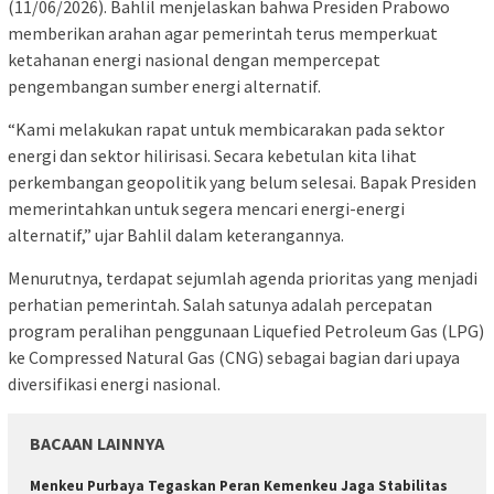
(11/06/2026). Bahlil menjelaskan bahwa Presiden Prabowo
memberikan arahan agar pemerintah terus memperkuat
ketahanan energi nasional dengan mempercepat
pengembangan sumber energi alternatif.
“Kami melakukan rapat untuk membicarakan pada sektor
energi dan sektor hilirisasi. Secara kebetulan kita lihat
perkembangan geopolitik yang belum selesai. Bapak Presiden
memerintahkan untuk segera mencari energi-energi
alternatif,” ujar Bahlil dalam keterangannya.
Menurutnya, terdapat sejumlah agenda prioritas yang menjadi
perhatian pemerintah. Salah satunya adalah percepatan
program peralihan penggunaan Liquefied Petroleum Gas (LPG)
ke Compressed Natural Gas (CNG) sebagai bagian dari upaya
diversifikasi energi nasional.
BACAAN LAINNYA
Menkeu Purbaya Tegaskan Peran Kemenkeu Jaga Stabilitas