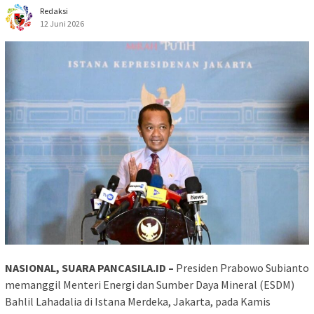
Redaksi
12 Juni 2026
NASIONAL, SUARA PANCASILA.ID –
Presiden Prabowo Subianto
memanggil Menteri Energi dan Sumber Daya Mineral (ESDM)
Bahlil Lahadalia di Istana Merdeka, Jakarta, pada Kamis