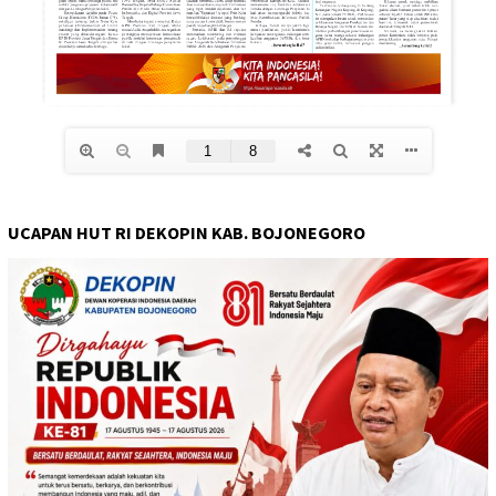
UCAPAN HUT RI DEKOPIN KAB. BOJONEGORO