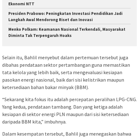
Ekonomi NTT
Presiden Prabowo: Peningkatan Investasi Pendidikan Jadi
Langkah Awal Mendorong Riset dan Inovasi
Menko Polkam: Keamanan Nasional Terkendali, Masyarakat
Diminta Tak Terpengaruh Hoaks
Selain itu, Bahlil menyebut dalam pertemuan tersebut juga
dibahas pendataan sektor pertambangan guna memastikan
tata kelola yang lebih baik, serta mengevaluasi kesiapan
pasokan energi nasional, baik dari sisi kelistrikan maupun
ketersediaan bahan bakar minyak (BBM).
“Sekarang kita fokus itu adalah percepatan peralihan LPG-CNG.
Yang kedua, pendataan tambang. Dan yang ketiga adalah
kesiapan di sektor energi PLN maupun dari sisi ketersediaan
daripada BBM kita,” imbuhnya.
Dalam kesempatan tersebut, Bahlil juga menegaskan bahwa