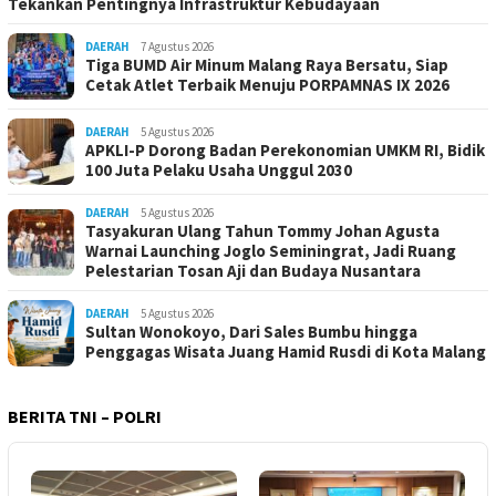
Tekankan Pentingnya Infrastruktur Kebudayaan
DAERAH
7 Agustus 2026
Tiga BUMD Air Minum Malang Raya Bersatu, Siap
Cetak Atlet Terbaik Menuju PORPAMNAS IX 2026
DAERAH
5 Agustus 2026
APKLI-P Dorong Badan Perekonomian UMKM RI, Bidik
100 Juta Pelaku Usaha Unggul 2030
DAERAH
5 Agustus 2026
Tasyakuran Ulang Tahun Tommy Johan Agusta
Warnai Launching Joglo Seminingrat, Jadi Ruang
Pelestarian Tosan Aji dan Budaya Nusantara
DAERAH
5 Agustus 2026
Sultan Wonokoyo, Dari Sales Bumbu hingga
Penggagas Wisata Juang Hamid Rusdi di Kota Malang
BERITA TNI – POLRI