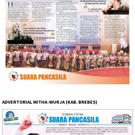
ADVERTORIAL MITHA-WURJA (KAB. BREBES)