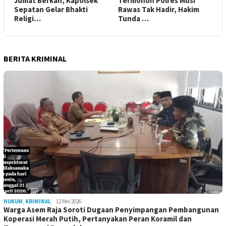
Jumat Berkah, Kapolsek
Termohon Polres Musi
Sepatan Gelar Bhakti
Rawas Tak Hadir, Hakim
Religi…
Tunda …
BERITA KRIMINAL
HUKUM
,
KRIMINAL
12 Mei 2026
Warga Asem Raja Soroti Dugaan Penyimpangan Pembangunan
Koperasi Merah Putih, Pertanyakan Peran Koramil dan