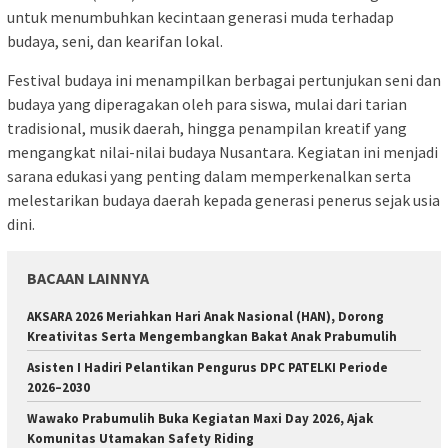
untuk menumbuhkan kecintaan generasi muda terhadap
budaya, seni, dan kearifan lokal.
Festival budaya ini menampilkan berbagai pertunjukan seni dan
budaya yang diperagakan oleh para siswa, mulai dari tarian
tradisional, musik daerah, hingga penampilan kreatif yang
mengangkat nilai-nilai budaya Nusantara. Kegiatan ini menjadi
sarana edukasi yang penting dalam memperkenalkan serta
melestarikan budaya daerah kepada generasi penerus sejak usia
dini.
BACAAN LAINNYA
AKSARA 2026 Meriahkan Hari Anak Nasional (HAN), Dorong
Kreativitas Serta Mengembangkan Bakat Anak Prabumulih
Asisten I Hadiri Pelantikan Pengurus DPC PATELKI Periode
2026–2030
Wawako Prabumulih Buka Kegiatan Maxi Day 2026, Ajak
Komunitas Utamakan Safety Riding