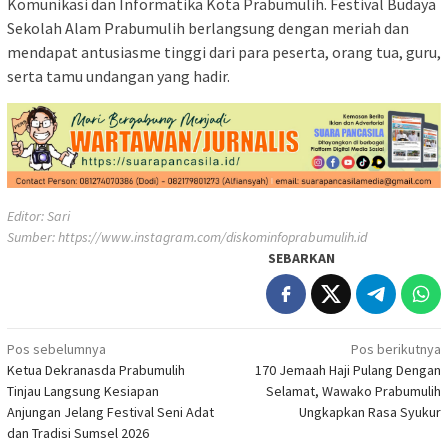
Komunikasi dan Informatika Kota Prabumulih. Festival Budaya
Sekolah Alam Prabumulih berlangsung dengan meriah dan
mendapat antusiasme tinggi dari para peserta, orang tua, guru,
serta tamu undangan yang hadir.
Editor: Sari
Sumber:
https://www.instagram.com/diskominfoprabumulih.id
SEBARKAN
Navigasi
Pos sebelumnya
Pos berikutnya
Ketua Dekranasda Prabumulih
170 Jemaah Haji Pulang Dengan
pos
Tinjau Langsung Kesiapan
Selamat, Wawako Prabumulih
Anjungan Jelang Festival Seni Adat
Ungkapkan Rasa Syukur
dan Tradisi Sumsel 2026