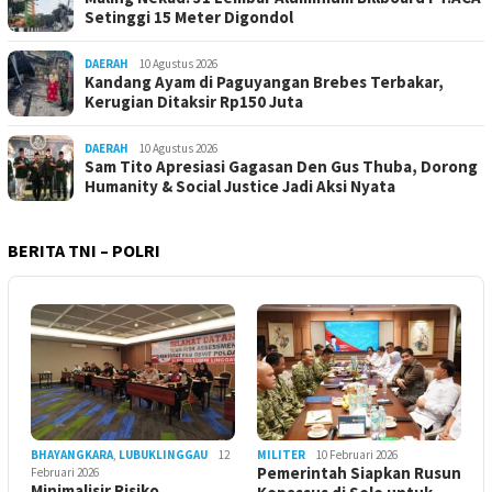
Setinggi 15 Meter Digondol
DAERAH
10 Agustus 2026
Kandang Ayam di Paguyangan Brebes Terbakar,
Kerugian Ditaksir Rp150 Juta
DAERAH
10 Agustus 2026
Sam Tito Apresiasi Gagasan Den Gus Thuba, Dorong
Humanity & Social Justice Jadi Aksi Nyata
BERITA TNI – POLRI
BHAYANGKARA
,
LUBUKLINGGAU
12
MILITER
10 Februari 2026
Pemerintah Siapkan Rusun
Februari 2026
Minimalisir Risiko