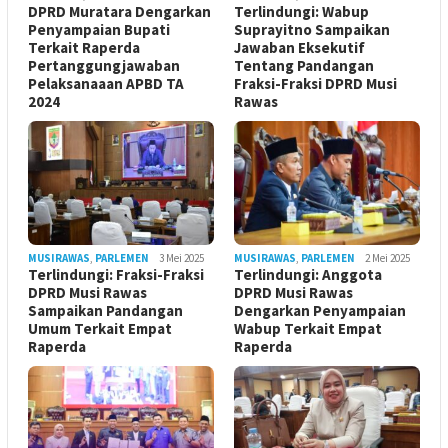
DPRD Muratara Dengarkan
Terlindungi: Wabup
Penyampaian Bupati
Suprayitno Sampaikan
Terkait Raperda
Jawaban Eksekutif
Pertanggungjawaban
Tentang Pandangan
Pelaksanaaan APBD TA
Fraksi-Fraksi DPRD Musi
2024
Rawas
MUSIRAWAS
,
PARLEMEN
3 Mei 2025
MUSIRAWAS
,
PARLEMEN
2 Mei 2025
Terlindungi: Fraksi-Fraksi
Terlindungi: Anggota
DPRD Musi Rawas
DPRD Musi Rawas
Sampaikan Pandangan
Dengarkan Penyampaian
Umum Terkait Empat
Wabup Terkait Empat
Raperda
Raperda