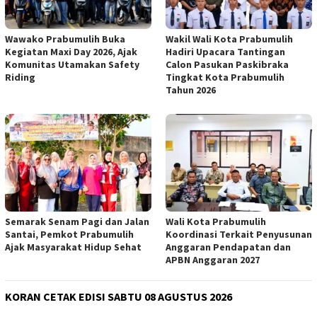
Wawako Prabumulih Buka
Wakil Wali Kota Prabumulih
Kegiatan Maxi Day 2026, Ajak
Hadiri Upacara Tantingan
Komunitas Utamakan Safety
Calon Pasukan Paskibraka
Riding
Tingkat Kota Prabumulih
Tahun 2026
Semarak Senam Pagi dan Jalan
Wali Kota Prabumulih
Santai, Pemkot Prabumulih
Koordinasi Terkait Penyusunan
Ajak Masyarakat Hidup Sehat
Anggaran Pendapatan dan
APBN Anggaran 2027
KORAN CETAK EDISI SABTU 08 AGUSTUS 2026