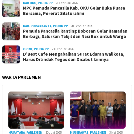
KAB OKU
,
POJOK PP
28 Februari 2026
MPC Pemuda Pancasila Kab. OKU Gelar Buka Puasa
Bersama, Pererat Silaturahmi
KAB. PURWAKARTA
,
POJOK PP
28 Februari 2026
Pemuda Pancasila Ranting Bobosan Gelar Ramadan
Berbagi, Salurkan Takjil dan Nasi Box untuk Warga
OPINI
,
POJOK PP
23 Februari 2026
D’Best Cafe Mengabaikan Surat Edaran Walikota,
Harus Ditindak Tegas dan Dicabut Izinnya
WARTA PARLEMEN
MURATARA
,
PARLEMEN
30 Juni 2025
MUSIRAWAS
,
PARLEMEN
3 Mei 2025