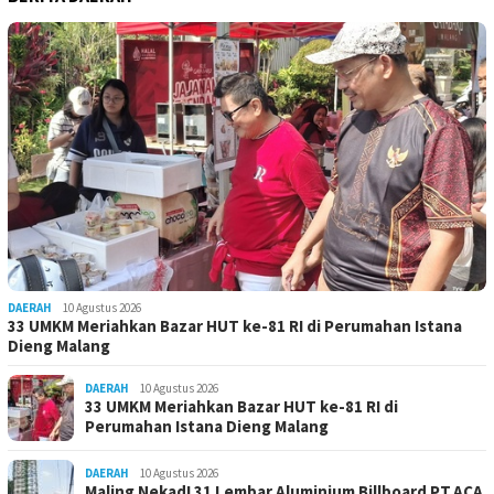
DAERAH
10 Agustus 2026
33 UMKM Meriahkan Bazar HUT ke-81 RI di Perumahan Istana
Dieng Malang
DAERAH
10 Agustus 2026
33 UMKM Meriahkan Bazar HUT ke-81 RI di
Perumahan Istana Dieng Malang
DAERAH
10 Agustus 2026
Maling Nekad! 31 Lembar Aluminium Billboard PT.ACA