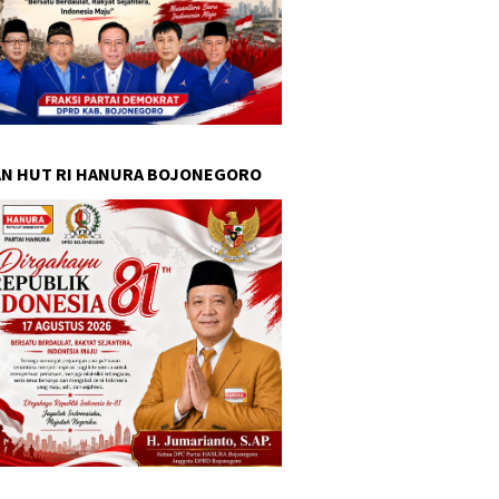
N HUT RI HANURA BOJONEGORO