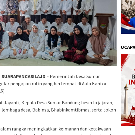
UCAPA
SUARAPANCASILA.ID –
Pemerintah Desa Sumur
lar pengajian rutin yang bertempat di Aula Kantor
6).
at Jayanti, Kepala Desa Sumur Bandung beserta jajaran,
 lembaga desa, Babinsa, Bhabinkamtibmas, serta tokoh
n dalam rangka meningkatkan keimanan dan ketakwaan