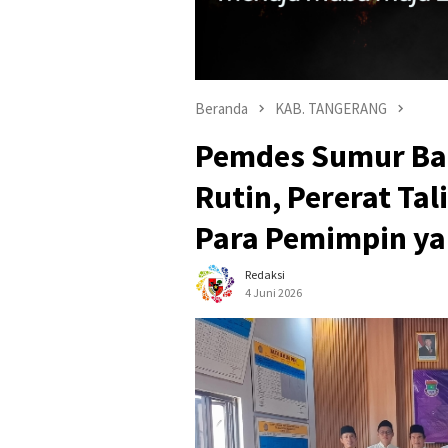
Beranda
KAB. TANGERANG
Pemdes Sumur Ban
Rutin, Pererat Ta
Para Pemimpin ya
Redaksi
4 Juni 2026