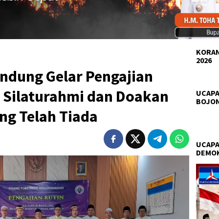
KORAN
2026
dung Gelar Pengajian
li Silaturahmi dan Doakan
UCAPA
BOJO
ng Telah Tiada
UCAPA
DEMO