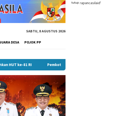
tutup
SABTU, 8 AGUSTUS 2026
SUARA DESA
POJOK PP
Pemkot Lubuk Linggau Sosialisasikan Tanda Tangan Elektr