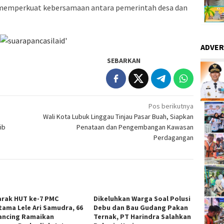
a memperkuat kebersamaan antara pemerintah desa dan
ADVER
SEBARKAN
Pos berikutnya
Wali Kota Lubuk Linggau Tinjau Pasar Buah, Siapkan
ib
Penataan dan Pengembangan Kawasan
Perdagangan
rak HUT ke-7 PMC
Dikeluhkan Warga Soal Polusi
tama Lele Ari Samudra, 66
Debu dan Bau Gudang Pakan
ncing Ramaikan
Ternak, PT Harindra Salahkan