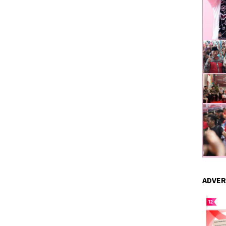
ADVER