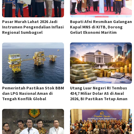
Pasar Murah Lahat 2026 Jadi
Bupati Afni Resmikan Galangan
Instrumen Pengendalian Inflasi
Kapal MNS di KITB, Dorong
Regional Sumbagsel
Geliat Ekonomi Maritim
Pemerintah Pastikan Stok BBM
Utang Luar Negeri RI Tembus
dan LPG Nasional Aman di
434,7 Miliar Dolar AS di Awal
Tengah Konflik Global
2026, BI Pastikan Tetap Aman