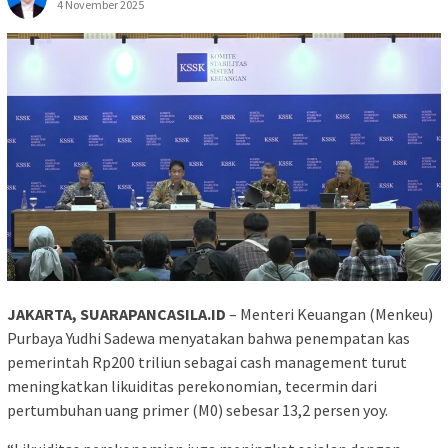
4 November 2025
JAKARTA, SUARAPANCASILA.ID
– Menteri Keuangan (Menkeu)
Purbaya Yudhi Sadewa menyatakan bahwa penempatan kas
pemerintah Rp200 triliun sebagai cash management turut
meningkatkan likuiditas perekonomian, tecermin dari
pertumbuhan uang primer (M0) sebesar 13,2 persen yoy.