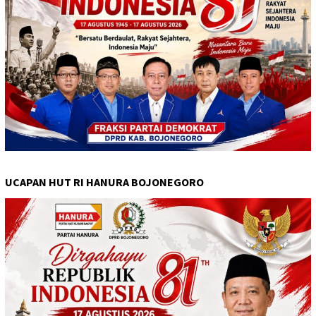
UCAPAN HUT RI HANURA BOJONEGORO