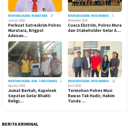
BHAYANGKARA
,
MURATARA
27
BHAYANGKARA
,
MUSIRAWAS
5
Januari 2026
November 2025
Perkuat Satreskrim Polres
Cuaca Ekstrim, Polres Mura
Muratara, Brigpol
dan Stakeholder Gelar A…
Adenan…
BHAYANGKARA
,
KAB. TANGERANG
1
BHAYANGKARA
,
MUSIRAWAS
22
Agustus 2025
April 2025
Jumat Berkah, Kapolsek
Termohon Polres Musi
Sepatan Gelar Bhakti
Rawas Tak Hadir, Hakim
Religi…
Tunda …
BERITA KRIMINAL