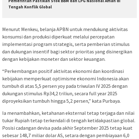
Pemerintah Pastikan Stok BBM dan LPG Nasional Aman di
Tengah Konflik Global
Menurut Menkeu, belanja APBN untuk mendukung aktivitas
konsumsi dan produksi diperkuat melalui percepatan
implementasi program strategis, serta pemberian stimulus
dan dukungan insentif bagi sektor prioritas yang disinergikan
dengan kebijakan moneter dan sektor keuangan.
“Perkembangan positif aktivitas ekonomi dan koordinasi
kebijakan memperkuat optimisme ekonomi Indonesia akan
tumbuh di atas 5,5 persen yoy pada triwulan IV 2025 dengan
dukungan stimulus Rp34,2 triliun, secara full year 2025
diproyeksikan tumbuh hingga 5,2 persen,” kata Purbaya.
Ia menambahkan, ketahanan eksternal tetap terjaga dan nilai
tukar Rupiah tetap terkendali di tengah ketidakpastian global.
Posisi cadangan devisa pada akhir September 2025 tetap kuat
sebesar 148,7 miliar dolar AS, setara dengan pembiayaan 6,0