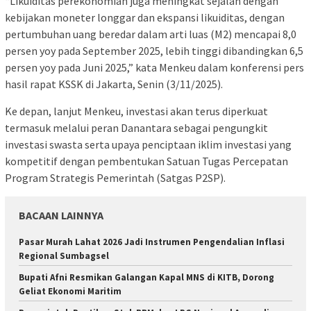
“Likuiditas perekonomian juga meningkat sejalan dengan
kebijakan moneter longgar dan ekspansi likuiditas, dengan
pertumbuhan uang beredar dalam arti luas (M2) mencapai 8,0
persen yoy pada September 2025, lebih tinggi dibandingkan 6,5
persen yoy pada Juni 2025,” kata Menkeu dalam konferensi pers
hasil rapat KSSK di Jakarta, Senin (3/11/2025).
Ke depan, lanjut Menkeu, investasi akan terus diperkuat
termasuk melalui peran Danantara sebagai pengungkit
investasi swasta serta upaya penciptaan iklim investasi yang
kompetitif dengan pembentukan Satuan Tugas Percepatan
Program Strategis Pemerintah (Satgas P2SP).
BACAAN LAINNYA
Pasar Murah Lahat 2026 Jadi Instrumen Pengendalian Inflasi
Regional Sumbagsel
Bupati Afni Resmikan Galangan Kapal MNS di KITB, Dorong
Geliat Ekonomi Maritim