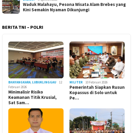
Waduk Malahayu, Pesona Wisata Alam Brebes yang
Kini Semakin Nyaman Dikunjungi
BERITA TNI – POLRI
BHAYANGKARA
,
LUBUKLINGGAU
12
MILITER
10 Februari 2026
Pemerintah Siapkan Rusun
Februari 2026
Minimalisir Risiko
Kopassus di Solo untuk
Keamanan Titik Krusial,
Pe…
Sat Sam…