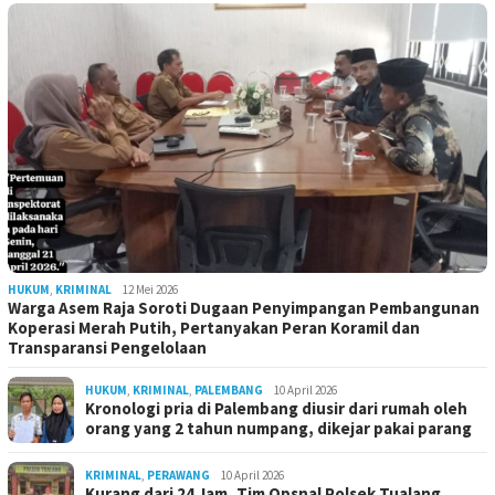
HUKUM
,
KRIMINAL
12 Mei 2026
Warga Asem Raja Soroti Dugaan Penyimpangan Pembangunan
Koperasi Merah Putih, Pertanyakan Peran Koramil dan
Transparansi Pengelolaan
HUKUM
,
KRIMINAL
,
PALEMBANG
10 April 2026
Kronologi pria di Palembang diusir dari rumah oleh
orang yang 2 tahun numpang, dikejar pakai parang
KRIMINAL
,
PERAWANG
10 April 2026
Kurang dari 24 Jam, Tim Opsnal Polsek Tualang