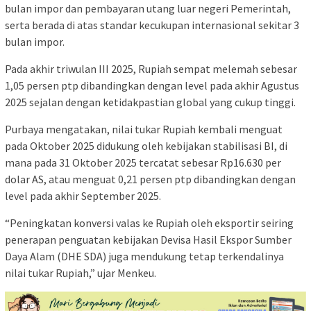
bulan impor dan pembayaran utang luar negeri Pemerintah,
serta berada di atas standar kecukupan internasional sekitar 3
bulan impor.
Pada akhir triwulan III 2025, Rupiah sempat melemah sebesar
1,05 persen ptp dibandingkan dengan level pada akhir Agustus
2025 sejalan dengan ketidakpastian global yang cukup tinggi.
Purbaya mengatakan, nilai tukar Rupiah kembali menguat
pada Oktober 2025 didukung oleh kebijakan stabilisasi BI, di
mana pada 31 Oktober 2025 tercatat sebesar Rp16.630 per
dolar AS, atau menguat 0,21 persen ptp dibandingkan dengan
level pada akhir September 2025.
“Peningkatan konversi valas ke Rupiah oleh eksportir seiring
penerapan penguatan kebijakan Devisa Hasil Ekspor Sumber
Daya Alam (DHE SDA) juga mendukung tetap terkendalinya
nilai tukar Rupiah,” ujar Menkeu.