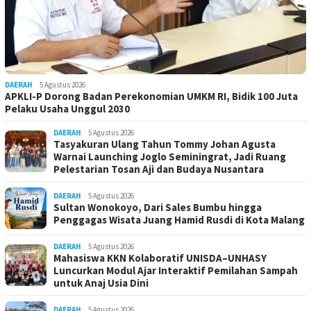
DAERAH
5 Agustus 2026
APKLI-P Dorong Badan Perekonomian UMKM RI, Bidik 100 Juta
Pelaku Usaha Unggul 2030
DAERAH
5 Agustus 2026
Tasyakuran Ulang Tahun Tommy Johan Agusta
Warnai Launching Joglo Seminingrat, Jadi Ruang
Pelestarian Tosan Aji dan Budaya Nusantara
DAERAH
5 Agustus 2026
Sultan Wonokoyo, Dari Sales Bumbu hingga
Penggagas Wisata Juang Hamid Rusdi di Kota Malang
DAERAH
5 Agustus 2026
Mahasiswa KKN Kolaboratif UNISDA–UNHASY
Luncurkan Modul Ajar Interaktif Pemilahan Sampah
untuk Anaj Usia Dini
DAERAH
5 Agustus 2026