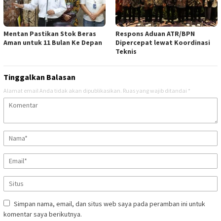
Mentan Pastikan Stok Beras
Respons Aduan ATR/BPN
Aman untuk 11 Bulan Ke Depan
Dipercepat lewat Koordinasi
Teknis
Tinggalkan Balasan
Alamat email Anda tidak akan dipublikasikan.
Ruas yang wajib ditandai
*
Simpan nama, email, dan situs web saya pada peramban ini untuk
komentar saya berikutnya.