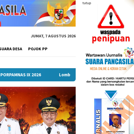
tutup
JUMAT, 7 AGUSTUS 2026
SUARA DESA
POJOK PP
Lomba Turnamen Mini Soccer Antar Organisasi Perangkat Da