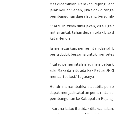
Meski demikian, Pemkab Rejang Lebon
jalan keluar. Sebab, jika tidak dita
pembangunan daerah yang bersumber
“Kalau ini tidak dikerjakan, kita juga
miliar untuk tahun depan tidak bisa 
kata Hendri.
Ia menegaskan, pemerintah daerah b
perlu duduk bersama untuk menyeles
“Kalau pemerintah mau membebaskan 
ada. Maka dari itu ada Pak Ketua DPR
mencari solusi,” tegasnya.
Hendri menambahkan, apabila persoa
dapat menjadi catatan pemerintah 
pembangunan ke Kabupaten Rejang 
“Karena kalau itu tidak dilaksanaka