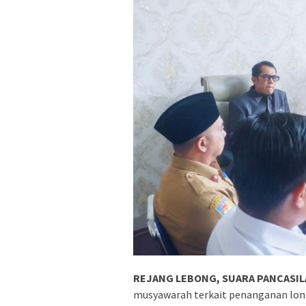
REJANG LEBONG, SUARA PANCASILA
musyawarah terkait penanganan long