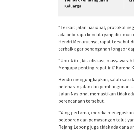
Tombak Pembangunan
RI
Keluarga
“Terkait jalan nasional, protokol ne
ada beberapa kendala yang ditemui o
Hendri.Menurutnya, rapat tersebut d
terbaik agar penanganan longsor dapa
“Untuk itu, kita diskusi, musyawarah 
Mengapa penting rapat ini? Karena K
Hendri mengungkapkan, salah satu k
pelebaran jalan dan pembangunan tal
Jalan Nasional memastikan tidak a
perencanaan tersebut.
“Yang pertama, mereka menegaskan 
pelebaran dan pemasangan talut yan
Rejang Lebong juga tidak ada dana 