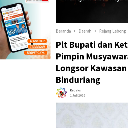
Beranda
Daerah
Rejang Lebong
Plt Bupati dan K
Pimpin Musyawar
Longsor Kawasan 
Binduriang
Redaksi
1 Juli 2026