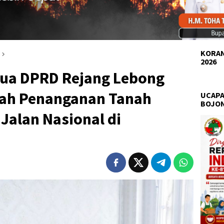
KORAN
2026
etua DPRD Rejang Lebong
ah Penanganan Tanah
UCAPA
BOJO
Jalan Nasional di