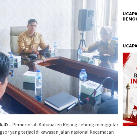
UCAPA
DEMO
UCAPA
.ID –
Pemerintah Kabupaten Rejang Lebong menggelar
sor yang terjadi di kawasan jalan nasional Kecamatan