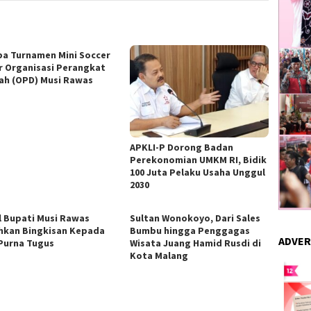
a Turnamen Mini Soccer
r Organisasi Perangkat
ah (OPD) Musi Rawas
APKLI-P Dorong Badan
Perekonomian UMKM RI, Bidik
100 Juta Pelaku Usaha Unggul
2030
l Bupati Musi Rawas
Sultan Wonokoyo, Dari Sales
hkan Bingkisan Kepada
Bumbu hingga Penggagas
ADVER
Purna Tugus
Wisata Juang Hamid Rusdi di
Kota Malang