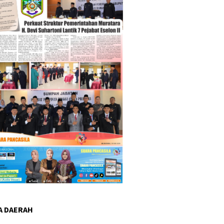
A DAERAH