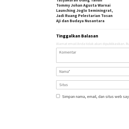
Tommy Johan Agusta Warnai
Launching Joglo Seminingrat,
Jadi Ruang Pelestarian Tosan
Aji dan Budaya Nusantara
Tinggalkan Balasan
Alamat email Anda tidak akan dipublikasikan.
Ru
Simpan nama, email, dan situs web say