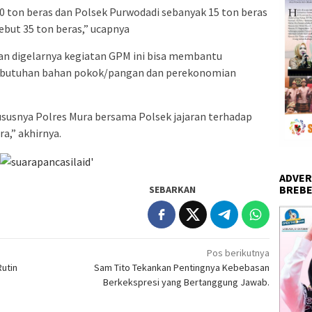
20 ton beras dan Polsek Purwodadi sebanyak 15 ton beras
ebut 35 ton beras,” ucapnya
an digelarnya kegiatan GPM ini bisa membantu
kebutuhan bahan pokok/pangan dan perekonomian
hususnya Polres Mura bersama Polsek jajaran terhadap
a,” akhirnya.
ADVER
BREBE
SEBARKAN
Pos berikutnya
utin
Sam Tito Tekankan Pentingnya Kebebasan
Berkekspresi yang Bertanggung Jawab.