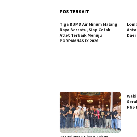
POS TERKAIT
Tiga BUMD Air Minum Malang
Lomb
Raya Bersatu, Siap Cetak
Anta
Atlet Terbaik Menuju
Daer
PORPAMNAS IX 2026
Waki
Sera
PNS 
Tasyakuran Ulang Tahun