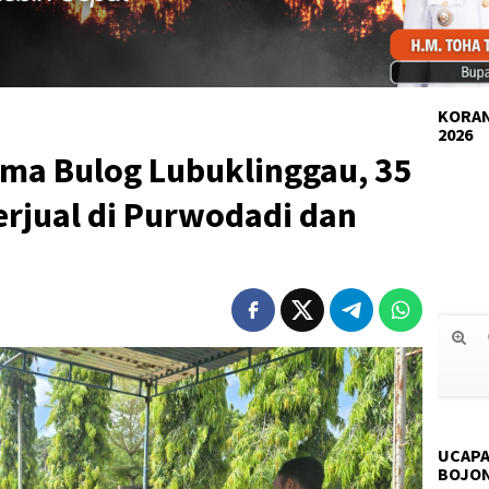
KORAN
2026
ama Bulog Lubuklinggau, 35
erjual di Purwodadi dan
UCAPA
BOJO