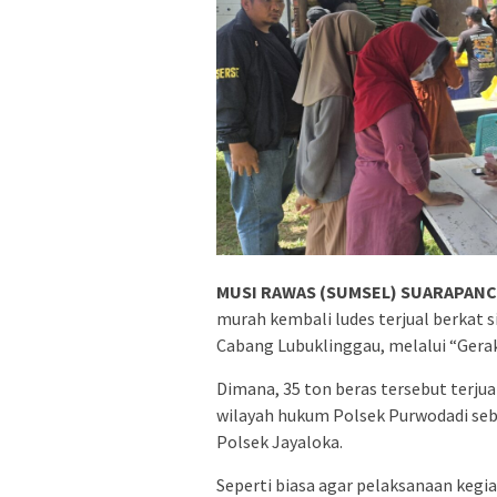
MUSI RAWAS (SUMSEL) SUARAPANCA
murah kembali ludes terjual berkat 
Cabang Lubuklinggau, melalui “Gera
Dimana, 35 ton beras tersebut terjua
wilayah hukum Polsek Purwodadi seba
Polsek Jayaloka.
Seperti biasa agar pelaksanaan kegi