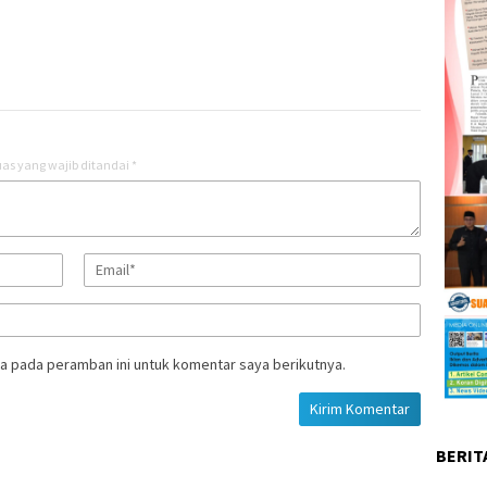
as yang wajib ditandai
*
a pada peramban ini untuk komentar saya berikutnya.
BERIT