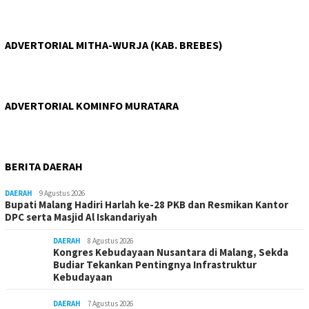
ADVERTORIAL MITHA-WURJA (KAB. BREBES)
ADVERTORIAL KOMINFO MURATARA
BERITA DAERAH
DAERAH
9 Agustus 2026
Bupati Malang Hadiri Harlah ke-28 PKB dan Resmikan Kantor
DPC serta Masjid Al Iskandariyah
DAERAH
8 Agustus 2026
Kongres Kebudayaan Nusantara di Malang, Sekda
Budiar Tekankan Pentingnya Infrastruktur
Kebudayaan
DAERAH
7 Agustus 2026