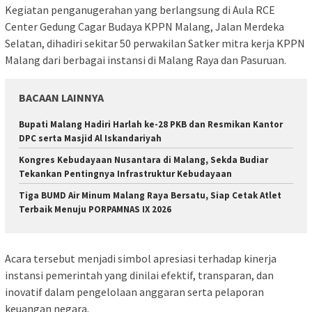
Kegiatan penganugerahan yang berlangsung di Aula RCE
Center Gedung Cagar Budaya KPPN Malang, Jalan Merdeka
Selatan, dihadiri sekitar 50 perwakilan Satker mitra kerja KPPN
Malang dari berbagai instansi di Malang Raya dan Pasuruan.
BACAAN LAINNYA
Bupati Malang Hadiri Harlah ke-28 PKB dan Resmikan Kantor
DPC serta Masjid Al Iskandariyah
Kongres Kebudayaan Nusantara di Malang, Sekda Budiar
Tekankan Pentingnya Infrastruktur Kebudayaan
Tiga BUMD Air Minum Malang Raya Bersatu, Siap Cetak Atlet
Terbaik Menuju PORPAMNAS IX 2026
Acara tersebut menjadi simbol apresiasi terhadap kinerja
instansi pemerintah yang dinilai efektif, transparan, dan
inovatif dalam pengelolaan anggaran serta pelaporan
keuangan negara.