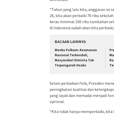
“Tahun yang lalu kita, anggaran ini s
26, kita akan perbaiki 70 ribu sekol
keras minimal 100 ribu tambahan sek
di Indonesia sudah akan kita perbaiki,
BACAAN LAINNYA
Menko Polkam: Keamanan
Pr
Nasional Terkendali,
Ma
Masyarakat Diminta Tak
Ku
Terpengaruh Hoaks
Te
Selain perbaikan fisik, Presiden me
peningkatan kualitas dan kelengkapa
yang layak dan memadai menjadi fon
optimal.
“Kita tidak hanya memperbaiki, kita