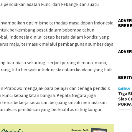
na pendidikan adalah kunci dari kebangkitan suatu
ADVER
menyampaikan optimisme terhadap masa depan Indonesia
BREBE
r untuk berkembang pesat dalam beberapa tahun
al, Indonesia dinilai tetap berada dalam kondisi yang
 terus maju, termasuk melalui pembangunan sumber daya
ADVER
 yang luar biasa sekarang, terjadi perang di mana-mana,
erang, kita bersyukur Indonesia dalam keadaan yang baik
BERIT
n Prabowo mengajak para pelajar dan tenaga pendidik
DAERAH
Tiga B
 kunci kebangkitan bangsa. Kepala Negara juga
Siap C
terus bekerja keras dan berjuang untuk memastikan
PORPA
n akses pendidikan yang berkualitas di lingkungan