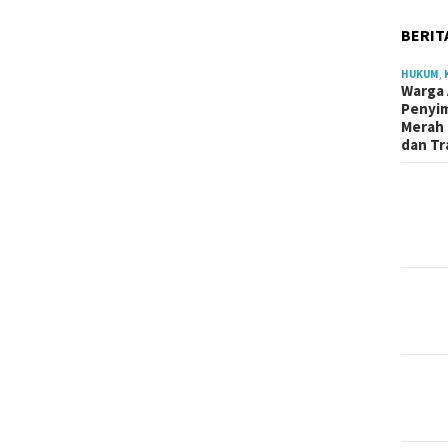
BERIT
HUKUM
,
Warga 
Penyi
Merah 
dan Tr