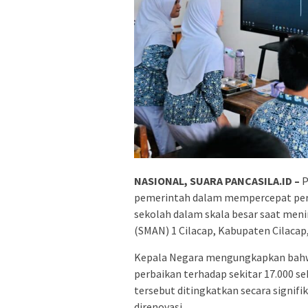
NASIONAL, SUARA PANCASILA.ID –
P
pemerintah dalam mempercepat perba
sekolah dalam skala besar saat meni
(SMAN) 1 Cilacap, Kabupaten Cilacap
Kepala Negara mengungkapkan bahw
perbaikan terhadap sekitar 17.000 se
tersebut ditingkatkan secara signif
direnovasi.