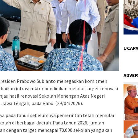
UCAPA
ADVER
residen Prabowo Subianto menegaskan komitmen
ikan infrastruktur pendidikan melalui target renovasi
njau hasil renovasi Sekolah Menengah Atas Negeri
, Jawa Tengah, pada Rabu (29/04/2026).
a pada tahun sebelumnya pemerintah telah memulai
kolah di berbagai daerah. Pada tahun 2026, jumlah
ikan dengan target mencapai 70.000 sekolah yang akan