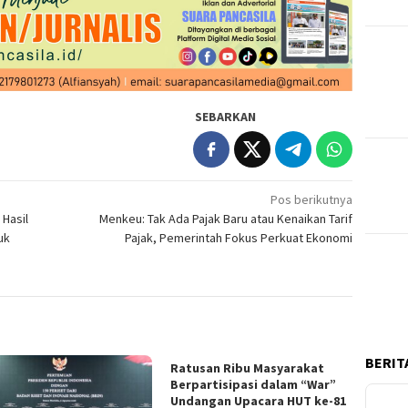
SEBARKAN
Pos berikutnya
 Hasil
Menkeu: Tak Ada Pajak Baru atau Kenaikan Tarif
uk
Pajak, Pemerintah Fokus Perkuat Ekonomi
BERITA
Ratusan Ribu Masyarakat
Berpartisipasi dalam “War”
Undangan Upacara HUT ke-81