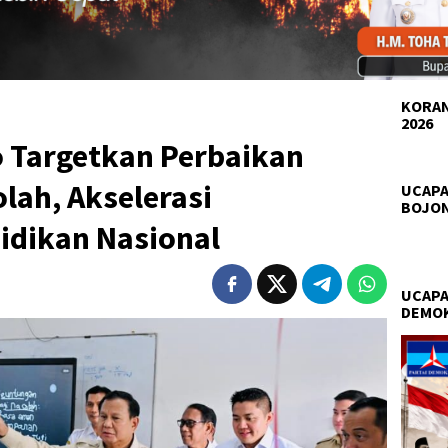
KORAN
2026
 Targetkan Perbaikan
lah, Akselerasi
UCAPA
BOJO
idikan Nasional
UCAPA
DEMO