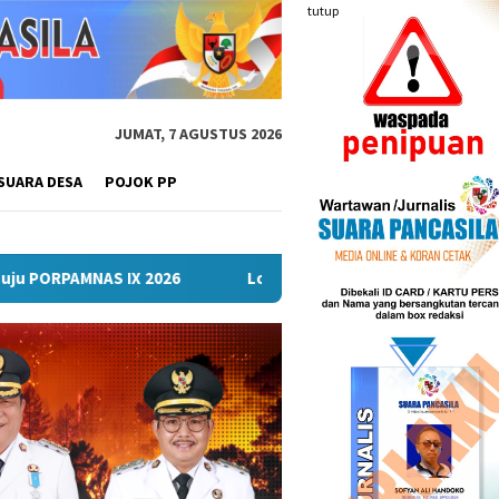
tutup
JUMAT, 7 AGUSTUS 2026
SUARA DESA
POJOK PP
26
Lomba Turnamen Mini Soccer Antar Organisasi Perangk