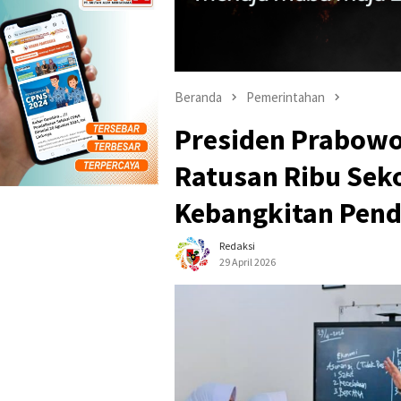
Beranda
Pemerintahan
Presiden Prabowo
Ratusan Ribu Seko
Kebangkitan Pend
Redaksi
29 April 2026