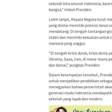
sekolah kita seluruh Indonesia, kare
bangsa,” imbuh Presiden.
Lebih lanjut, Kepala Negara turut 
yang dinilai memiliki potensi besa
mendatang. Di tengah tantangan glob
stabil dan memiliki kekuatan untuk
manusia yang unggul.
“Di tengah krisis dunia, krisis dunia
Ukraina, Gaza, Iran, di mana-mana p
dan damai,” pungkas Presiden.
Dalam kesempatan tersebut, Preside
untuk menjadikan pendidikan sebagai
menegaskan bahwa pemerintah akan 
generasi muda Indonesia mendapatka
sekolah yang layak dan modern.